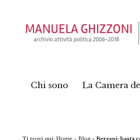
Chi sono
La Camera de
Ti trovi qui:
Home
»
Blog
»
Bersani: basta 