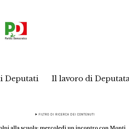
i Deputati
Il lavoro di Deputat
FILTRO DI RICERCA DEI CONTENUTI
colpi alla scuola: mercoledì un incontro con Monti