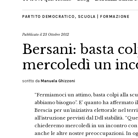
PARTITO DEMOCRATICO
,
SCUOLA | FORMAZIONE
Pubblicato il
23 Ottobre 2012
Bersani: basta col
mercoledì un inc
scritto da
Manuela Ghizzoni
“Fermiamoci un attimo, basta colpi alla scu
abbiamo bisogno”. E’ quanto ha affermato il 
Brescia per un’iniziativa elettorale nel te
all’istruzione previsti dal Ddl stabilità. “Q
chiederemo mercoledì in un incontro con i
anche le altre nostre preoccupazioni. In ogn