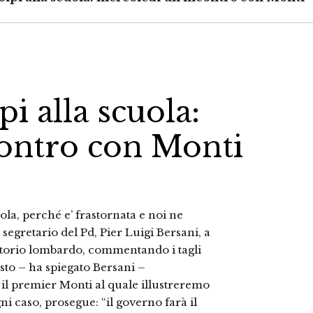
pi alla scuola:
ontro con Monti
ola, perché e’ frastornata e noi ne
segretario del Pd, Pier Luigi Bersani, a
rritorio lombardo, commentando i tagli
uesto – ha spiegato Bersani –
l premier Monti al quale illustreremo
i caso, prosegue: “il governo farà il