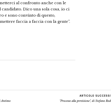
 metterci al confronto anche con le
el candidato. Dico una sola cosa, io ci
Ero e sono convinto di questo,
mettere faccia a faccia con la gente”.
ARTICOLO SUCCESS
di Antimo
"Processo alla previsione", di Stefano Ro