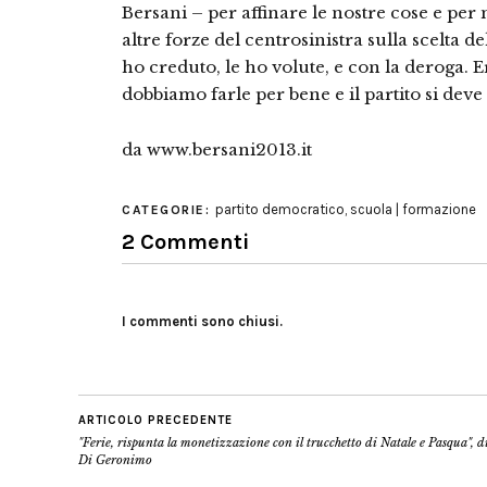
Bersani – per affinare le nostre cose e per
altre forze del centrosinistra sulla scelta d
ho creduto, le ho volute, e con la deroga. 
dobbiamo farle per bene e il partito si deve 
da www.bersani2013.it
partito democratico
,
scuola | formazione
CATEGORIE:
2 Commenti
I commenti sono chiusi.
ARTICOLO PRECEDENTE
"Ferie, rispunta la monetizzazione con il trucchetto di Natale e Pasqua", 
Di Geronimo