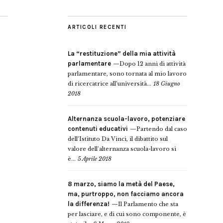
ARTICOLI RECENTI
La “restituzione” della mia attività
parlamentare
Dopo 12 anni di attività
parlamentare, sono tornata al mio lavoro
di ricercatrice all’università...
18 Giugno
2018
Alternanza scuola-lavoro, potenziare
contenuti educativi
Partendo dal caso
dell’Istituto Da Vinci, il dibattito sul
valore dell’alternanza scuola-lavoro si
è...
5 Aprile 2018
8 marzo, siamo la metà del Paese,
ma, purtroppo, non facciamo ancora
la differenza!
Il Parlamento che sta
per lasciare, e di cui sono componente, è