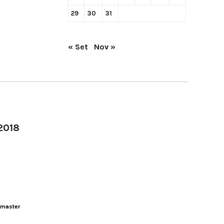
29
30
31
« Set
Nov »
-2018
master