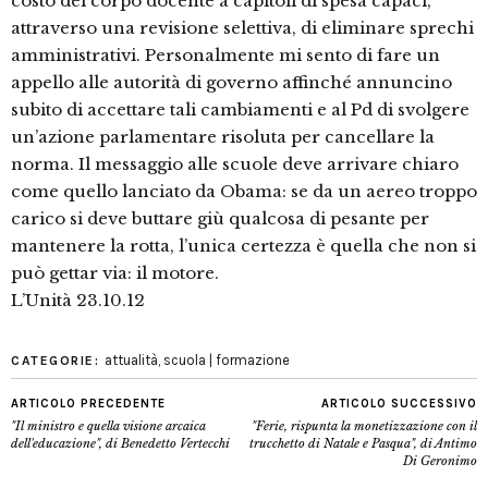
costo del corpo docente a capitoli di spesa capaci,
attraverso una revisione selettiva, di eliminare sprechi
amministrativi. Personalmente mi sento di fare un
appello alle autorità di governo affinché annuncino
subito di accettare tali cambiamenti e al Pd di svolgere
un’azione parlamentare risoluta per cancellare la
norma. Il messaggio alle scuole deve arrivare chiaro
come quello lanciato da Obama: se da un aereo troppo
carico si deve buttare giù qualcosa di pesante per
mantenere la rotta, l’unica certezza è quella che non si
può gettar via: il motore.
L’Unità 23.10.12
attualità
,
scuola | formazione
CATEGORIE:
ARTICOLO PRECEDENTE
ARTICOLO SUCCESSIVO
"Il ministro e quella visione arcaica
"Ferie, rispunta la monetizzazione con il
dell'educazione", di Benedetto Vertecchi
trucchetto di Natale e Pasqua", di Antimo
Di Geronimo