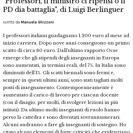
"Professori, il ministro ci ripensi o il
PD dia battaglia", di Luigi Berlinguer
scritto da
Manuela Ghizzoni
I professori italiani guadagnano 1.200 euro al mese ad
inizio carriera. Dopo nove anni conseguono un primo
scatto di circa 80 euro. Dall’ultimo rapporto Ocse
emerge che gli stipendi degli insegnanti in Europa
sono aumentati, in termini reali, del 7%. In Italia sono
diminuiti dell’1%. Gli scatti biennali sono fermi e,
sempre in questi ultimi anni, sono stati tagliati molti
posti di insegnamento. Contemporaneamente è
aumentato il carico di lavoro per ciascun docente
(con il disagio, per molti, di svolgere lezioni in più
istituti). Da ultimo molti insegnanti di ruolo hanno
perso la cattedra e sono diventati sovrannumerari.
Alcuni andranno a fare gli insegnanti di sostegno. Ho
citato alcuni elementi di forte criticità che evidenziano