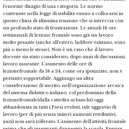
l’enorme disagio di una categoria. Le norme
contenute nella legge di stabilità vanno a collocarsi in
questo clima di altissima tensione che si intreccia con
un profondo stato di frustrazione. Le attuali 18 ore
settimanali di lezione frontale sono già un lavoro
molto pesante (anche all’estero, laddove esistano, sono
più o meno le stesse). Non è un caso che il lavoro
docente sia stato considerato, dopo anni di discussioni,
lavoro usurante. L’aumento delle ore di
lezionefrontale da 18 a 24, come ora ipotizzato, non è
pertanto sopportabile. Aggiungo un’altra
considerazione di merito: nell’organizzazione arcaica
del sistema didattico italiano, col predominio della
lezionefrontale(dalla cattedra ai banchi) oggi
abbandonata in tutti i Paesi evoluti, tale aggravio di
lavoro (per di più senza miseri aumenti retributivi,
anzi) non sarà tollerato. L’aumento dell’attività frontale
prima che gli insegnanti danneggia la scuola. Eppure