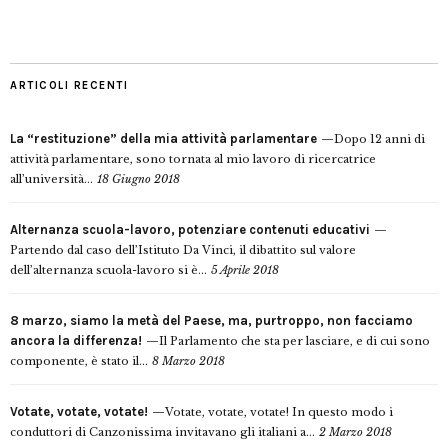
ARTICOLI RECENTI
La “restituzione” della mia attività parlamentare
Dopo 12 anni di
attività parlamentare, sono tornata al mio lavoro di ricercatrice
all’università...
18 Giugno 2018
Alternanza scuola-lavoro, potenziare contenuti educativi
Partendo dal caso dell’Istituto Da Vinci, il dibattito sul valore
dell’alternanza scuola-lavoro si è...
5 Aprile 2018
8 marzo, siamo la metà del Paese, ma, purtroppo, non facciamo
ancora la differenza!
Il Parlamento che sta per lasciare, e di cui sono
componente, è stato il...
8 Marzo 2018
Votate, votate, votate!
Votate, votate, votate! In questo modo i
conduttori di Canzonissima invitavano gli italiani a...
2 Marzo 2018