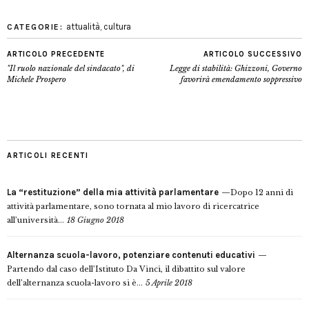
attualità
,
cultura
CATEGORIE:
ARTICOLO PRECEDENTE
ARTICOLO SUCCESSIVO
"Il ruolo nazionale del sindacato", di
Legge di stabilità: Ghizzoni, Governo
Michele Prospero
favorirà emendamento soppressivo
ARTICOLI RECENTI
La “restituzione” della mia attività parlamentare
Dopo 12 anni di
attività parlamentare, sono tornata al mio lavoro di ricercatrice
all’università...
18 Giugno 2018
Alternanza scuola-lavoro, potenziare contenuti educativi
Partendo dal caso dell’Istituto Da Vinci, il dibattito sul valore
dell’alternanza scuola-lavoro si è...
5 Aprile 2018