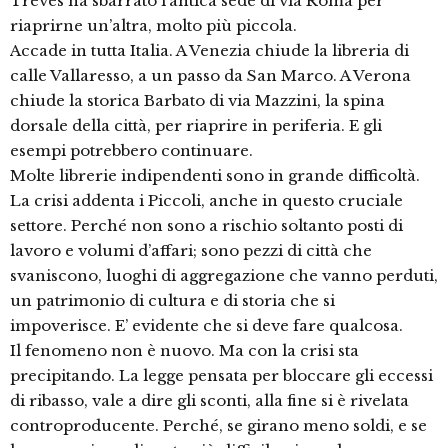
Treves ha sbarrato l’antica sede di via Roma per
riaprirne un’altra, molto più piccola.
Accade in tutta Italia. A Venezia chiude la libreria di
calle Vallaresso, a un passo da San Marco. A Verona
chiude la storica Barbato di via Mazzini, la spina
dorsale della città, per riaprire in periferia. E gli
esempi potrebbero continuare.
Molte librerie indipendenti sono in grande difficoltà.
La crisi addenta i Piccoli, anche in questo cruciale
settore. Perché non sono a rischio soltanto posti di
lavoro e volumi d’affari; sono pezzi di città che
svaniscono, luoghi di aggregazione che vanno perduti,
un patrimonio di cultura e di storia che si
impoverisce. E’ evidente che si deve fare qualcosa.
Il fenomeno non è nuovo. Ma con la crisi sta
precipitando. La legge pensata per bloccare gli eccessi
di ribasso, vale a dire gli sconti, alla fine si è rivelata
controproducente. Perché, se girano meno soldi, e se