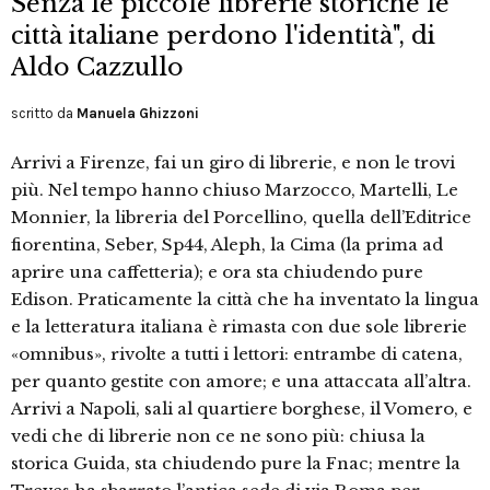
Senza le piccole librerie storiche le
città italiane perdono l'identità", di
Aldo Cazzullo
scritto da
Manuela Ghizzoni
Arrivi a Firenze, fai un giro di librerie, e non le trovi
più. Nel tempo hanno chiuso Marzocco, Martelli, Le
Monnier, la libreria del Porcellino, quella dell’Editrice
fiorentina, Seber, Sp44, Aleph, la Cima (la prima ad
aprire una caffetteria); e ora sta chiudendo pure
Edison. Praticamente la città che ha inventato la lingua
e la letteratura italiana è rimasta con due sole librerie
«omnibus», rivolte a tutti i lettori: entrambe di catena,
per quanto gestite con amore; e una attaccata all’altra.
Arrivi a Napoli, sali al quartiere borghese, il Vomero, e
vedi che di librerie non ce ne sono più: chiusa la
storica Guida, sta chiudendo pure la Fnac; mentre la