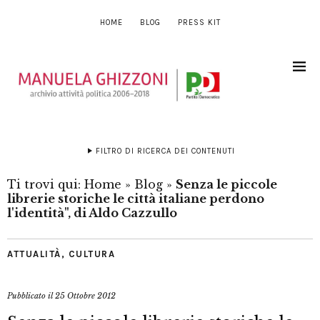
HOME
BLOG
PRESS KIT
FILTRO DI RICERCA DEI CONTENUTI
Ti trovi qui:
Home
»
Blog
»
Senza le piccole
librerie storiche le città italiane perdono
l'identità", di Aldo Cazzullo
ATTUALITÀ
,
CULTURA
Pubblicato il
25 Ottobre 2012