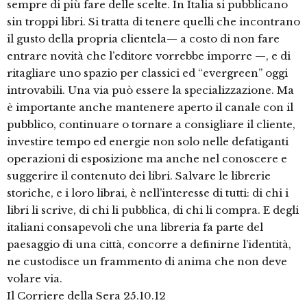
sempre di più fare delle scelte. In Italia si pubblicano
sin troppi libri. Si tratta di tenere quelli che incontrano
il gusto della propria clientela— a costo di non fare
entrare novità che l’editore vorrebbe imporre —, e di
ritagliare uno spazio per classici ed “evergreen” oggi
introvabili. Una via può essere la specializzazione. Ma
è importante anche mantenere aperto il canale con il
pubblico, continuare o tornare a consigliare il cliente,
investire tempo ed energie non solo nelle defatiganti
operazioni di esposizione ma anche nel conoscere e
suggerire il contenuto dei libri. Salvare le librerie
storiche, e i loro librai, è nell’interesse di tutti: di chi i
libri li scrive, di chi li pubblica, di chi li compra. E degli
italiani consapevoli che una libreria fa parte del
paesaggio di una città, concorre a definirne l’identità,
ne custodisce un frammento di anima che non deve
volare via.
Il Corriere della Sera 25.10.12