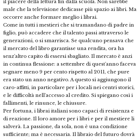
il piacere della lettura fin dalla scuola. Non sarebbe
male che la televisione dedicasse più spazio ai libri. Ma
occorre anche formare meglio i librai.
Come in tutti i mestieri che si tramandano di padre in
figlio, può accadere che il talento passi attraverso le
generazioni, o si smarrisca. Se qualcuno pensava che
il mercato del libro garantisse una rendita, ora ha
senz’altro capito di essersi sbagliato. Il mercato è anzi
in continua flessione: a settembre di quest’anno faceva
segnare meno 9 per cento rispetto al 2011, che pure
era stato un anno negativo. A questo si aggiungono il
caro-affitti, in particolare per i locali nei centri storici,
e le difficoltà nell’accesso al credito. Si spiegano così i
fallimenti, le rinunce, le chiusure.
Per fortuna, i librai italiani sono capaci di resistenza e
di reazione. Il loro amore per i libri e per il mestiere li
salverà. La passione, da sola, non è una condizione
sufficiente; ma è necessaria. Il libraio del futuro dovrà