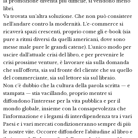
la promozione diventa più difficile, si vendono meno
libri.
Va trovata un’altra soluzione. Che non può consistere
nell’andare contro la modernità. L’e-commerce si
ricaverà spazi crescenti, proprio come gli e-book (sia
pure a ritmi diversi da quelli americani, dove sono
messe male pure le grandi catene). L’unico modo per
uscire dall’attuale crisi del libro, e per prevenire le
crisi prossime venture, è lavorare sia sulla domanda
che sull’offerta, sia sul fronte del cliente che su quello
del commerciante, sia sul lettore sia sul libraio.
Non c’è dubbio che la cultura della parola scritta — e
stampata — stia vacillando, proprio mentre si
diffondono l’interesse per la vita pubblica e per il
mondo globale, insieme con la consapevolezza che
l’informazione e i legami di interdipendenza tra i vari
Paesi e i vari mercati condizioneranno sempre di più
le nostre vite. Occorre diffondere l’abitudine al libro e