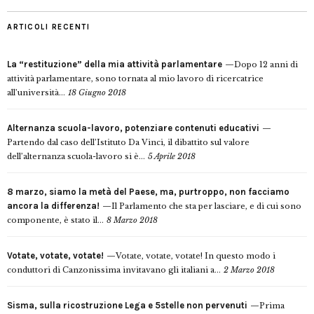
ARTICOLI RECENTI
La “restituzione” della mia attività parlamentare
Dopo 12 anni di
attività parlamentare, sono tornata al mio lavoro di ricercatrice
all’università...
18 Giugno 2018
Alternanza scuola-lavoro, potenziare contenuti educativi
Partendo dal caso dell’Istituto Da Vinci, il dibattito sul valore
dell’alternanza scuola-lavoro si è...
5 Aprile 2018
8 marzo, siamo la metà del Paese, ma, purtroppo, non facciamo
ancora la differenza!
Il Parlamento che sta per lasciare, e di cui sono
componente, è stato il...
8 Marzo 2018
Votate, votate, votate!
Votate, votate, votate! In questo modo i
conduttori di Canzonissima invitavano gli italiani a...
2 Marzo 2018
Sisma, sulla ricostruzione Lega e 5stelle non pervenuti
Prima