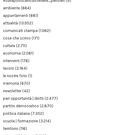
#sullapoliticaincuicredere_pensieri
(9)
ambiente
(664)
appuntamenti
(681)
attualità
(13.952)
comunicati stampa
(1.062)
cose che scrivo
(171)
cultura
(2.711)
economia
(2.061)
interventi
(176)
lavoro
(2.184)
le nostre foto
(1)
memoria
(670)
newsletter
(42)
pari opportunità | diritti
(2.477)
partito democratico
(2.870)
politica italiana
(7.352)
scuola | formazione
(3.214)
territorio
(116)