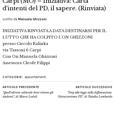
Carpi (MO) – Iniziativa: Carta
d'intenti del PD, il sapere. (Rinviata)
scritto da
Manuela Ghizzoni
INIZIATIVA RINVIATA A DATA DESTINARSI PER IL
LUTTO CHE HA COLPITO L’ON GHIZZONI
presso Circolo Kalinka
via Tassoni 6 Carpi
Con On.Manuela Ghizzoni
Assessora Cleofe Filippi
appuntamenti
CATEGORIE:
ARTICOLO PRECEDENTE
ARTICOLO SUCCESSIVO
"Quell’altrove culturale dove vivono gli
"Stop alla legge sulla diffamazione.
studenti", di Marco Lodoli
Ostruzionismo PD", di Natalia Lombardo