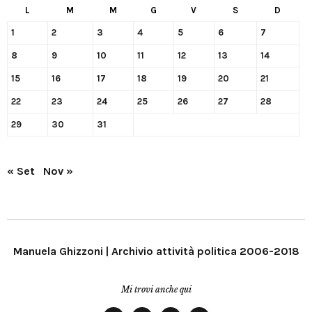
L
M
M
G
V
S
D
1
2
3
4
5
6
7
8
9
10
11
12
13
14
15
16
17
18
19
20
21
22
23
24
25
26
27
28
29
30
31
« Set
Nov »
Manuela Ghizzoni | Archivio attività politica 2006-2018
Mi trovi anche qui