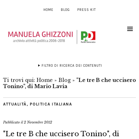
HOME
BLOG
PRESS KIT
FILTRO DI RICERCA DEI CONTENUTI
Ti trovi qui:
Home
»
Blog
»
"Le tre B che uccisero
Tonino", di Mario Lavia
ATTUALITÀ
,
POLITICA ITALIANA
Pubblicato il
2 Novembre 2012
"Le tre B che uccisero Tonino", di