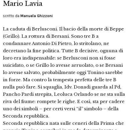
Mario Lavia
scritto da
Manuela Ghizzoni
La caduta di Berlusconi. Il bacio della morte di Beppe
(Grillo). La rottura di Bersani. Sono tre B a
condannare Antonio Di Pietro, lo stritolano, ne
decretano la fine politica. Tutte B decisive, ognuna di
loro era indispensabile: se Berlusconi non si fosse
suicidato, o se Grillo lo avesse arruolato, o se Bersani
lo avesse salvato, probabilmente oggi Tonino sarebbe
in forze. Ma contro la tempesta perfetta delle tre B
nulla può fare. Si squaglia, Idv. Donadi guarda al Pd,
Pancho Pardi strepita, Leoluca Orlando se ne sta sulla
riva del fiume: rompete le righe. E così, sta per cadere
uno dei simboli – per certi versi “il” simbolo – della
Seconda repubblica.
Seconda repubblica nata sulle ceneri della Prima che