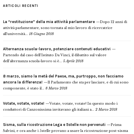
ARTICOLI RECENTI
La “restituzione” della mia attività parlamentare
Dopo 12 anni di
attività parlamentare, sono tornata al mio lavoro di ricercatrice
all’università...
18 Giugno 2018
Alternanza scuola-lavoro, potenziare contenuti educativi
Partendo dal caso dell’Istituto Da Vinci, il dibattito sul valore
dell’alternanza scuola-lavoro si è...
5 Aprile 2018
8 marzo, siamo la metà del Paese, ma, purtroppo, non facciamo
ancora la differenza!
Il Parlamento che sta per lasciare, e di cui sono
componente, è stato il...
8 Marzo 2018
Votate, votate, votate!
Votate, votate, votate! In questo modo i
conduttori di Canzonissima invitavano gli italiani a...
2 Marzo 2018
Sisma, sulla ricostruzione Lega e 5stelle non pervenuti
Prima
Salvini, e ora anche i 5stelle provano a usare la ricostruzione post-sisma