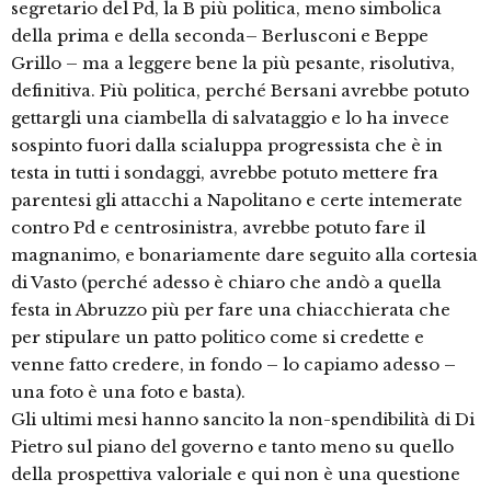
segretario del Pd, la B più politica, meno simbolica
della prima e della seconda– Berlusconi e Beppe
Grillo – ma a leggere bene la più pesante, risolutiva,
definitiva. Più politica, perché Bersani avrebbe potuto
gettargli una ciambella di salvataggio e lo ha invece
sospinto fuori dalla scialuppa progressista che è in
testa in tutti i sondaggi, avrebbe potuto mettere fra
parentesi gli attacchi a Napolitano e certe intemerate
contro Pd e centrosinistra, avrebbe potuto fare il
magnanimo, e bonariamente dare seguito alla cortesia
di Vasto (perché adesso è chiaro che andò a quella
festa in Abruzzo più per fare una chiacchierata che
per stipulare un patto politico come si credette e
venne fatto credere, in fondo – lo capiamo adesso –
una foto è una foto e basta).
Gli ultimi mesi hanno sancito la non-spendibilità di Di
Pietro sul piano del governo e tanto meno su quello
della prospettiva valoriale e qui non è una questione