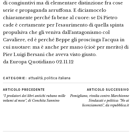
di congiuntivi ma di elementare distinzione fra cose
serie e propaganda arruffona. E diciamocelo
chiaramente perché fa bene al cuore: se Di Pietro
cade è certamente per l’esaurimento di quella spinta
propulsiva che gli veniva dall’antagonismo col
Cavaliere, ed è perché Beppe gli prosciuga l’acqua in
cui nuotare: ma è anche per mano (cioè per merito) di
Pier Luigi Bersani che aveva visto giusto.
da Europa Quotidiano 02.11.12
attualità
,
politica italiana
CATEGORIE:
ARTICOLO PRECEDENTE
ARTICOLO SUCCESSIVO
“I predatori dei libri antichi rubano mille
Pomigliano, rivolta contro Marchionne
volumi al mese”, di Conchita Sannino
Sindacati e politica: "No ai
licenziamenti", da repubblica.it