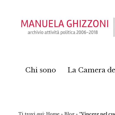
Chi sono
La Camera de
Ti trovi qui:
Home
»
Blog
»
“Vincere nel cuo