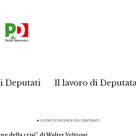
i Deputati
Il lavoro di Deputat
FILTRO DI RICERCA DEI CONTENUTI
re della crisi”, di Walter Veltroni