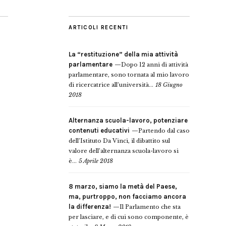
ARTICOLI RECENTI
La “restituzione” della mia attività
parlamentare
Dopo 12 anni di attività
parlamentare, sono tornata al mio lavoro
di ricercatrice all’università...
18 Giugno
2018
Alternanza scuola-lavoro, potenziare
contenuti educativi
Partendo dal caso
dell’Istituto Da Vinci, il dibattito sul
valore dell’alternanza scuola-lavoro si
è...
5 Aprile 2018
8 marzo, siamo la metà del Paese,
ma, purtroppo, non facciamo ancora
la differenza!
Il Parlamento che sta
per lasciare, e di cui sono componente, è