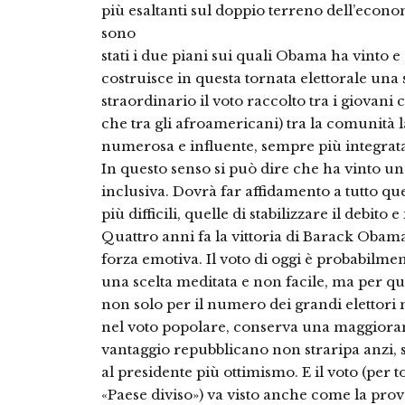
più esaltanti sul doppio terreno dell’econom
sono
stati i due piani sui quali Obama ha vinto e
costruisce in questa tornata elettorale una s
straordinario il voto raccolto tra i giovani
che tra gli afroamericani) tra la comunità 
numerosa e influente, sempre più integrat
In questo senso si può dire che ha vinto un
inclusiva. Dovrà far affidamento a tutto q
più difficili, quelle di stabilizzare il debit
Quattro anni fa la vittoria di Barack Obam
forza emotiva. Il voto di oggi è probabilme
una scelta meditata e non facile, ma per q
non solo per il numero dei grandi elettori
nel voto popolare, conserva una maggioran
vantaggio repubblicano non straripa anzi, s
al presidente più ottimismo. E il voto (per
«Paese diviso») va visto anche come la prov