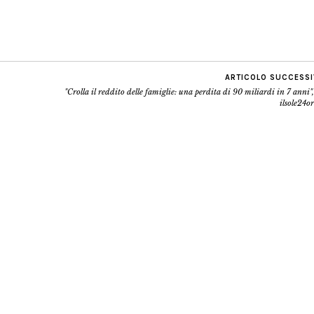
ARTICOLO SUCCESS
"Crolla il reddito delle famiglie: una perdita di 90 miliardi in 7 anni"
ilsole24or