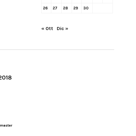
26
27
28
29
30
« Ott
Dic »
-2018
master