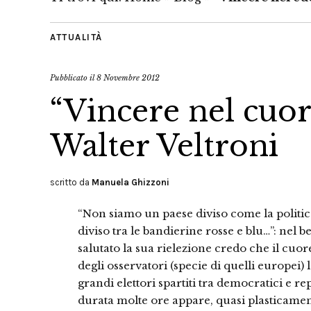
ATTUALITÀ
Pubblicato il
8 Novembre 2012
“Vincere nel cuore
Walter Veltroni
scritto da
Manuela Ghizzoni
“Non siamo un paese diviso come la politic
diviso tra le bandierine rosse e blu…”: nel
salutato la sua rielezione credo che il cuor
degli osservatori (specie di quelli europei) l
grandi elettori spartiti tra democratici e r
durata molte ore appare, quasi plasticam