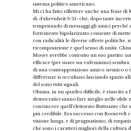
sistema politico americano.
Mi ci ha fatto riflettere anche una frase di
di «Fahrenheit 9/11» che, dopo tante incert
tempestando di messaggi gli amici perché a
fortemente bipolarizzato consente di mett
con radicalità le diverse offerte politiche,
ricomposizione e quel senso di unità. Chis
Moore avrebbe costruito un suo partito: un 
efficace (per usare un eufemismo) sembra 
di una contrapposizione amico-nemico o di 
differenze si occultano lasciando spazio all
del sono tutti uguali.
Obama, in un quadro difficile, è riuscito a 
democratici sanno fare meglio nelle sfide e
convincere quell’elettorato fluttuante che s
più credibile. Era successo con Roosevelt c
visione lunga, e di pragmatismo, di empati
che sono i caratteri migliori della cultura