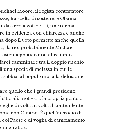
 Michael Moore, il regista contestatore
ezze, ha scelto di sostenere Obama
ndassero a votare. Lì, un sistema
ere in evidenza con chiarezza e anche
 ma dopo il voto permette anche quella
sà, da noi probabilmente Michael
sistema politico non altrettanto
farci camminare tra il doppio rischio
una specie di melassa in cui le
a rabbia, al populismo, alla delusione
fare quello che i grandi presidenti
lettorali: motivare la propria gente e
ceglie di volta in volta il contendente
ome con Clinton. È quell’incrocio di
a col Paese e di voglia di cambiamento
 democratica.