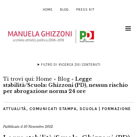
HOME
BLOG
PRESS KIT
FILTRO DI RICERCA DEI CONTENUTI
Ti trovi qui:
Home
»
Blog
»
Legge
stabilità/Scuola: Ghizzoni (PD), nessun rischio
per abrogazione norma 24 ore
ATTUALITÀ
,
COMUNICATI STAMPA
,
SCUOLA | FORMAZIONE
Pubblicato il
10 Novembre 2012