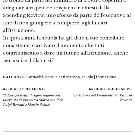
lo sforzo da parte del ministero di trovare coperture
adeguate a rispettare i risparmi richiesti dalla
Spending Review, uno sforzo da parte dell’esecutivo al
fine di non giungere a compiere tagli lineari
all’Istruzione.
In questi anni la scuola ha già dato il suo contributo
consistente, è arrivato il momento che tutti
contribuiscano a dare un futuro all’istruzione, anche
per uscire dalla crisi.”
attualità
,
comunicati stampa
,
scuola | formazione
CATEGORIE:
ARTICOLO PRECEDENTE
ARTICOLO SUCCESSIVO
“L’Europa scelga il rigore ragionevole”,
"Le lacrime del Presidente", di Vittorio
intervista di Francesco Sforza con Pier
Zucconi
Luigi Bersani e Martin Schulz