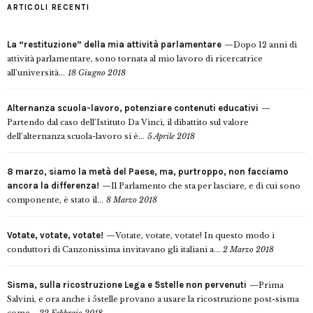
ARTICOLI RECENTI
La “restituzione” della mia attività parlamentare
Dopo 12 anni di
attività parlamentare, sono tornata al mio lavoro di ricercatrice
all’università...
18 Giugno 2018
Alternanza scuola-lavoro, potenziare contenuti educativi
Partendo dal caso dell’Istituto Da Vinci, il dibattito sul valore
dell’alternanza scuola-lavoro si è...
5 Aprile 2018
8 marzo, siamo la metà del Paese, ma, purtroppo, non facciamo
ancora la differenza!
Il Parlamento che sta per lasciare, e di cui sono
componente, è stato il...
8 Marzo 2018
Votate, votate, votate!
Votate, votate, votate! In questo modo i
conduttori di Canzonissima invitavano gli italiani a...
2 Marzo 2018
Sisma, sulla ricostruzione Lega e 5stelle non pervenuti
Prima
Salvini, e ora anche i 5stelle provano a usare la ricostruzione post-sisma