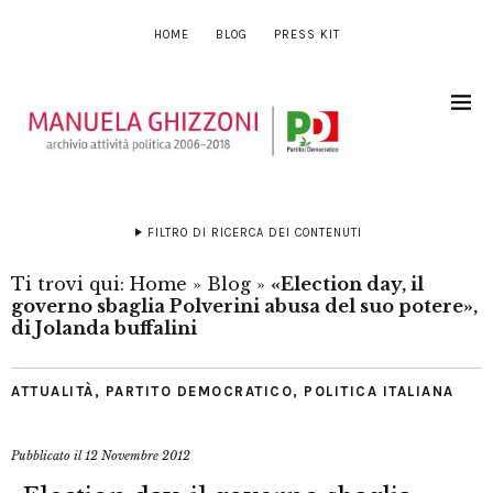
HOME
BLOG
PRESS KIT
FILTRO DI RICERCA DEI CONTENUTI
Ti trovi qui:
Home
»
Blog
»
«Election day, il
governo sbaglia Polverini abusa del suo potere»,
di Jolanda buffalini
ATTUALITÀ
,
PARTITO DEMOCRATICO
,
POLITICA ITALIANA
Pubblicato il
12 Novembre 2012