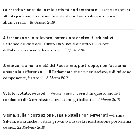
La “restituzione” della mia attività parlamentare
Dopo 12 anni di
attività parlamentare, sono tornata al mio lavoro di ricercatrice
all’università...
18 Giugno 2018
Alternanza scuola-lavoro, potenziare contenuti educativi
Partendo dal caso dell’Istituto Da Vinci, il dibattito sul valore
dell’alternanza scuola-lavoro si è...
5 Aprile 2018
8 marzo, siamo la metà del Paese, ma, purtroppo, non facciamo
ancora la differenza!
Il Parlamento che sta per lasciare, e di cui sono
componente, è stato il...
8 Marzo 2018
Votate, votate, votate!
Votate, votate, votate! In questo modo i
conduttori di Canzonissima invitavano gli italiani a...
2 Marzo 2018
Sisma, sulla ricostruzione Lega e 5stelle non pervenuti
Prima
Salvini, e ora anche i 5stelle provano a usare la ricostruzione post-sisma
come...
22 Febbraio 2018