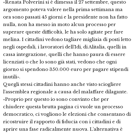
«Renata Polverini si è dimessa il 27 settembre, questo
argomento poteva valere nella prima settimana ma
ora sono passati 45 giorni e la presidente non ha fatto
nulla, non ha messo in moto alcun processo per
superare queste difficoltà, le ha solo agitate per fare
melina. I cittadini vedono tagliare migliaia di posti letto
negli ospedali, i lavoratori dell’Idi, di Alitalia, quelli in
cassa integrazione, quelli che hanno paura di essere
licenziati o che lo sono già stati, vedono che ogni
giorno si spendono 350.000 euro per pagare stipendi
inutili».
Quegli stessi cittadini hanno anche visto sciogliere
l’assemblea regionale a causa del malaffare dilagante.
«Proprio per questo io sono convinto che per
chiudere questa brutta pagina ci vuole un processo
democratico, ci vogliono le elezioni che consentano di
ricostruire il rapporto di fiducia con i cittadini e di
aprire una fase radicalmente nuova. L’alternativa è