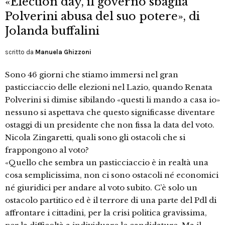
«Election day, il governo sbaglia
Polverini abusa del suo potere», di
Jolanda buffalini
scritto da
Manuela Ghizzoni
Sono 46 giorni che stiamo immersi nel gran
pasticciaccio delle elezioni nel Lazio, quando Renata
Polverini si dimise sibilando «questi li mando a casa io»
nessuno si aspettava che questo significasse diventare
ostaggi di un presidente che non fissa la data del voto.
Nicola Zingaretti, quali sono gli ostacoli che si
frappongono al voto?
«Quello che sembra un pasticciaccio è in realtà una
cosa semplicissima, non ci sono ostacoli né economici
né giuridici per andare al voto subito. C’è solo un
ostacolo partitico ed è il terrore di una parte del Pdl di
affrontare i cittadini, per la crisi politica gravissima,