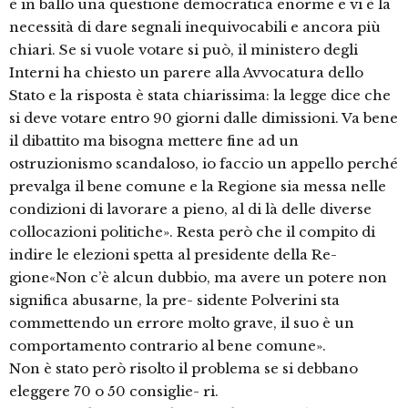
è in ballo una questione democratica enorme e vi è la
necessità di dare segnali inequivocabili e ancora più
chiari. Se si vuole votare si può, il ministero degli
Interni ha chiesto un parere alla Avvocatura dello
Stato e la risposta è stata chiarissima: la legge dice che
si deve votare entro 90 giorni dalle dimissioni. Va bene
il dibattito ma bisogna mettere fine ad un
ostruzionismo scandaloso, io faccio un appello perché
prevalga il bene comune e la Regione sia messa nelle
condizioni di lavorare a pieno, al di là delle diverse
collocazioni politiche». Resta però che il compito di
indire le elezioni spetta al presidente della Re-
gione«Non c’è alcun dubbio, ma avere un potere non
significa abusarne, la pre- sidente Polverini sta
commettendo un errore molto grave, il suo è un
comportamento contrario al bene comune».
Non è stato però risolto il problema se si debbano
eleggere 70 o 50 consiglie- ri.