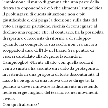
l’implosione, il muro di gomma che una parte della
destra sta opponendo è ciò che alimenta l’antipolitica.
Il prolungarsi di questa situazione non è più
giustificabile e, chi piega la decisione sulla data del
voto a esigenze partitiche, rischia di consegnare al
declino una regione che, al contrario, ha la possibilità
di ripartire e necessità di riforme e di sviluppo»
Quando ha compiuto la sua scelta non era ancora
scoppiato il caso dell’Idv nel Lazio. Si è pentito di
essersi candidato alla Regione lasciando il
Campidoglio? «Niente affatto, con quella scelta il
centro sinistra ha assunto un ruolo da protagonista
investendo in una proposta di forte discontinuità. Il
Lazio ha bisogno di una nuova classe dirige te, la
politica si deve rinnovare radicalmente investendo
nelle energie migliori del territorio, nei movimenti
civici».
Con quali alleanze?