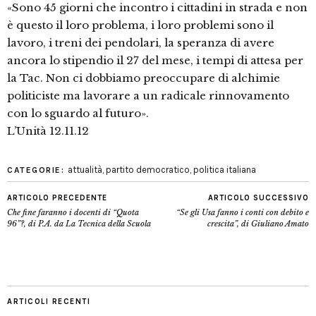
«Sono 45 giorni che incontro i cittadini in strada e non
è questo il loro problema, i loro problemi sono il
lavoro, i treni dei pendolari, la speranza di avere
ancora lo stipendio il 27 del mese, i tempi di attesa per
la Tac. Non ci dobbiamo preoccupare di alchimie
politiciste ma lavorare a un radicale rinnovamento
con lo sguardo al futuro».
L’Unità 12.11.12
attualità
,
partito democratico
,
politica italiana
CATEGORIE:
ARTICOLO PRECEDENTE
ARTICOLO SUCCESSIVO
Che fine faranno i docenti di “Quota
“Se gli Usa fanno i conti con debito e
96”?, di P.A. da La Tecnica della Scuola
crescita”, di Giuliano Amato
ARTICOLI RECENTI