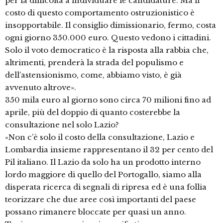
per la difficoltà a individuare le candidature. Ma il
costo di questo comportamento ostruzionistico è
insopportabile. Il consiglio dimissionario, fermo, costa
ogni giorno 350.000 euro. Questo vedono i cittadini.
Solo il voto democratico è la risposta alla rabbia che,
altrimenti, prenderà la strada del populismo e
dell’astensionismo, come, abbiamo visto, è già
avvenuto altrove».
350 mila euro al giorno sono circa 70 milioni fino ad
aprile, più del doppio di quanto costerebbe la
consultazione nel solo Lazio?
«Non c’è solo il costo della consultazione, Lazio e
Lombardia insieme rappresentano il 32 per cento del
Pil italiano. Il Lazio da solo ha un prodotto interno
lordo maggiore di quello del Portogallo, siamo alla
disperata ricerca di segnali di ripresa ed è una follia
teorizzare che due aree così importanti del paese
possano rimanere bloccate per quasi un anno.