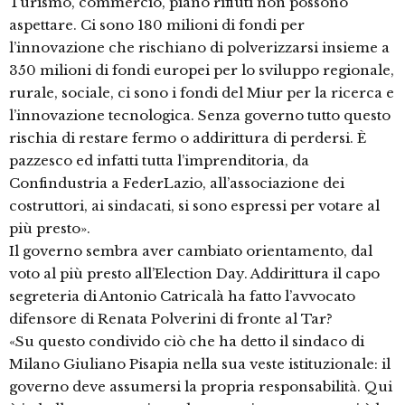
Turismo, commercio, piano rifiuti non possono
aspettare. Ci sono 180 milioni di fondi per
l’innovazione che rischiano di polverizzarsi insieme a
350 milioni di fondi europei per lo sviluppo regionale,
rurale, sociale, ci sono i fondi del Miur per la ricerca e
l’innovazione tecnologica. Senza governo tutto questo
rischia di restare fermo o addirittura di perdersi. È
pazzesco ed infatti tutta l’imprenditoria, da
Confindustria a FederLazio, all’associazione dei
costruttori, ai sindacati, si sono espressi per votare al
più presto».
Il governo sembra aver cambiato orientamento, dal
voto al più presto all’Election Day. Addirittura il capo
segreteria di Antonio Catricalà ha fatto l’avvocato
difensore di Renata Polverini di fronte al Tar?
«Su questo condivido ciò che ha detto il sindaco di
Milano Giuliano Pisapia nella sua veste istituzionale: il
governo deve assumersi la propria responsabilità. Qui