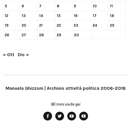
5
6
7
8
9
10
11
12
13
14
15
16
17
18
19
20
21
22
23
24
25
26
27
28
29
30
« Ott
Dic »
Manuela Ghizzoni | Archivio attività politica 2006-2018
Mi trovi anche qui
Facebook
Twitter
YouTube
YouTube
Manu
PD