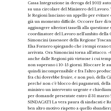
Cassa Integrazione in deroga del 2012 auto
su una circolare del Ministero del Lavoro.
le Regioni lanciano un appello per evitare
già un momento difficile. Occorre fare di 
aggiungere ulteriori tasselli alla questione 
coordinatore del Lavoro nell’ambito della
Simoncini (assessore della Regione Toscana
Elsa Fornero spiegando che i tempi erano t
arrivata. Ora Simoncini torna all’attacco. «C
anche dalle Regioni più virtuose i cui temp
non superano i 10-15 giorni. Bloccare le a
quindi incomprensibile e fra l’altro produ
fra chi dovrebbe fruire, e non può, della Ci
perché non c’è blocco dei pagamenti, della
ministro un intervento urgente e chiediam
per domande presentate entro il 31 marz
SINDACATI La vera paura di sindacati e Reg
ben altro motivo rispetto a quello sbandiera