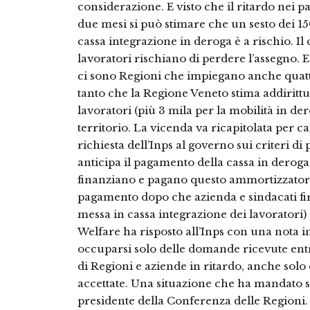
considerazione. E visto che il ritardo nei p
due mesi si può stimare che un sesto dei 150
cassa integrazione in deroga è a rischio. Il 
lavoratori rischiano di perdere l’assegno. 
ci sono Regioni che impiegano anche quat
tanto che la Regione Veneto stima addiritt
lavoratori (più 3 mila per la mobilità in der
territorio. La vicenda va ricapitolata per c
richiesta dell’Inps al governo sui criteri di
anticipa il pagamento della cassa in deroga
finanziano e pagano questo ammortizzatore
pagamento dopo che azienda e sindacati fir
messa in cassa integrazione dei lavoratori)
Welfare ha risposto all’Inps con una nota i
occuparsi solo delle domande ricevute ent
di Regioni e aziende in ritardo, anche sol
accettate. Una situazione che ha mandato su
presidente della Conferenza delle Regioni.