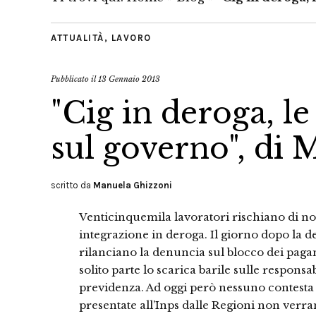
ATTUALITÀ
,
LAVORO
Pubblicato il
13 Gennaio 2013
"Cig in deroga, le
sul governo", di
scritto da
Manuela Ghizzoni
Venticinquemila lavoratori rischiano di no
integrazione in deroga. Il giorno dopo la d
rilanciano la denuncia sul blocco dei pagam
solito parte lo scarica barile sulle responsa
previdenza. Ad oggi però nessuno contesta
presentate all’Inps dalle Regioni non ve