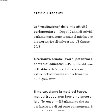
ARTICOLI RECENTI
La “restituzione” della mia attività
parlamentare
Dopo 12 anni di attività
parlamentare, sono tornata al mio lavoro
di ricercatrice all’università...
18 Giugno
2018
Alternanza scuola-lavoro, potenziare
contenuti educativi
Partendo dal caso
dell’Istituto Da Vinci, il dibattito sul
valore dell’alternanza scuola-lavoro si
è...
5 Aprile 2018
8 marzo, siamo la metà del Paese,
ma, purtroppo, non facciamo ancora
la differenza!
Il Parlamento che sta
per lasciare, e di cui sono componente, è