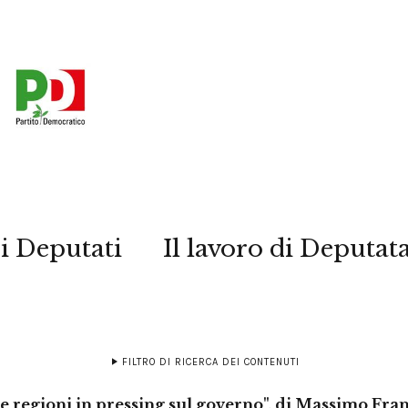
i Deputati
Il lavoro di Deputat
FILTRO DI RICERCA DEI CONTENUTI
le regioni in pressing sul governo", di Massimo Fra