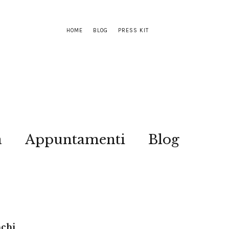
HOME
BLOG
PRESS KIT
a
Appuntamenti
Blog
nchi