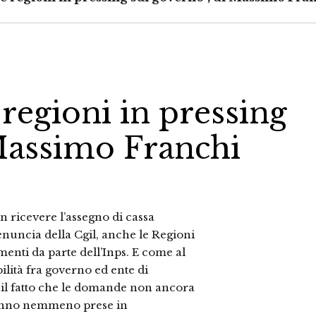
 regioni in pressing
 Massimo Franchi
n ricevere l’assegno di cassa
enuncia della Cgil, anche le Regioni
enti da parte dell’Inps. E come al
bilità fra governo ed ente di
 il fatto che le domande non ancora
rranno nemmeno prese in