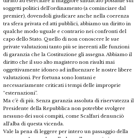
diritto ad esercitare il maggiore sindacato possibile sui
soggetti politici dell’ordinamento (a cominciare dal
premier), dovendoli giudicare anche nella coerenza
tra sfera privata ed atti pubblici, abbiamo un diritto in
qualche modo uguale e contrario nei confronti del
capo dello Stato. Quello di non conoscere le sue
private valutazioni tanto più se inerenti alle funzioni
di garanzia che la Costituzione gli assegna. Abbiamo il
diritto che il suo alto magistero non risulti mai
oggettivamente idoneo ad influenzare le nostre libere
valutazioni. Per fortuna sono lontani e
necessariamente criticati i tempi delle improprie
“esternazioni”.
Ma c’è di più. Senza garanzia assoluta di riservatezza il
Presidente della Repubblica non potrebbe svolgere
nessuno dei suoi compiti, come Scalfari denunciò
all’alba di questa vicenda.
Vale la pena di leggere per intero un passaggio della