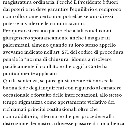
magistratura ordinaria. Perché il Presidente è fuori
dai poteri e ne deve garantire l’equilibrio e reciproco
controllo, come certo non potrebbe se uno di essi
potesse invaderne le comunicazioni.
Per questo si era auspicato che a tali conclusioni
giungessero spontaneamente anche i magistrati
palermitani, almeno quando su loro stesso appello
avevamo indicato nell’art. 271 del codice di procedura
penale la “norma di chiusura” idonea a risolvere
pacificamente il conflitto e che oggi la Corte ha
puntualmente applicato.
Qui la sentenza, se pure giustamente riconosce la
buona fede degli inquirenti con riguardo al carattere
occasionale e fortuito delle intercettazioni, allo stesso
tempo stigmatizza come apertamente violativo dei
richiamati principi costituzionali oltre che
contraddittorio, affermare che per procedere alla
distruzione dei nastri si dovesse passare da un’udienza