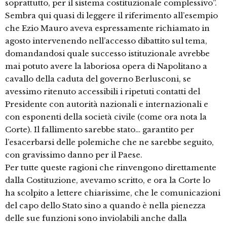
soprattutto, per il sistema costituzionale complessivo”.
Sembra qui quasi di leggere il riferimento all’esempio
che Ezio Mauro aveva espressamente richiamato in
agosto intervenendo nell’accesso dibattito sul tema,
domandandosi quale successo istituzionale avrebbe
mai potuto avere la laboriosa opera di Napolitano a
cavallo della caduta del governo Berlusconi, se
avessimo ritenuto accessibili i ripetuti contatti del
Presidente con autorità nazionali e internazionali e
con esponenti della società civile (come ora nota la
Corte). Il fallimento sarebbe stato… garantito per
l’esacerbarsi delle polemiche che ne sarebbe seguito,
con gravissimo danno per il Paese.
Per tutte queste ragioni che rinvengono direttamente
dalla Costituzione, avevamo scritto, e ora la Corte lo
ha scolpito a lettere chiarissime, che le comunicazioni
del capo dello Stato sino a quando è nella pienezza
delle sue funzioni sono inviolabili anche dalla