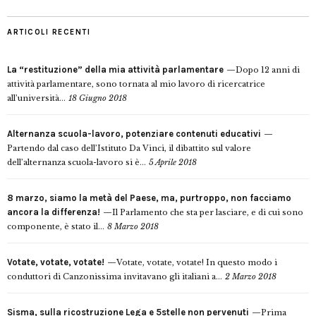
ARTICOLI RECENTI
La “restituzione” della mia attività parlamentare
Dopo 12 anni di
attività parlamentare, sono tornata al mio lavoro di ricercatrice
all’università...
18 Giugno 2018
Alternanza scuola-lavoro, potenziare contenuti educativi
Partendo dal caso dell’Istituto Da Vinci, il dibattito sul valore
dell’alternanza scuola-lavoro si è...
5 Aprile 2018
8 marzo, siamo la metà del Paese, ma, purtroppo, non facciamo
ancora la differenza!
Il Parlamento che sta per lasciare, e di cui sono
componente, è stato il...
8 Marzo 2018
Votate, votate, votate!
Votate, votate, votate! In questo modo i
conduttori di Canzonissima invitavano gli italiani a...
2 Marzo 2018
Sisma, sulla ricostruzione Lega e 5stelle non pervenuti
Prima