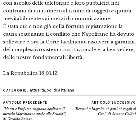
con ascolto delle telefonate e loro pubblicità nei
confronti di un numero altissimo di soggetti e quindi
inevitabilmente sui mezzi di comunicazione.
È stata qui e non già nella fortuita registrazione la
causa scatenante il conflitto che Napolitano ha dovuto
sollevare e ora la Corte facilmente risolvere a garanzia
del complessivo sistema costituzionale e, a ben vedere,
delle nostre fondamentali libertà.
La Repubblica 16.01.13
attualità
,
politica italiana
CATEGORIE:
ARTICOLO PRECEDENTE
ARTICOLO SUCCESSIVO
"Monti e Profumo vogliono applicare il
"Bersani a Ingroia: nè patti nè regali al
metodo Marchionne anche alla Scuola?",
Cav.", di Simone Collini
di Osvaldo Roman