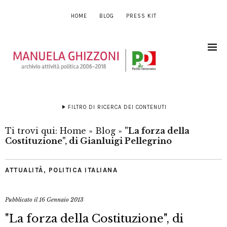
HOME
BLOG
PRESS KIT
FILTRO DI RICERCA DEI CONTENUTI
Ti trovi qui:
Home
»
Blog
»
"La forza della
Costituzione", di Gianluigi Pellegrino
ATTUALITÀ
,
POLITICA ITALIANA
Pubblicato il
16 Gennaio 2013
"La forza della Costituzione", di