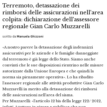
Terremoto, detassazione dei
rimborsi delle assicurazioni nell'area
colpita: dichiarazione dell'assessore
regionale Gian Carlo Muzzarelli
scritto da
Manuela Ghizzoni
«A nostro parere la detassazione degli indennizzi
assicurativi per le aziende e le famiglie danneggiate
dal terremoto è già legge dello Stato. Siamo anche
convinti che le sue disposizioni rientrino nelle misure
autorizzate dalla Unione Europea e che quindi la
norma sia pienamente operativa». Lo ha ribadito
l’assessore regionale alle attività produttive Gian Carlo
Muzzarelli in merito alla detassazione dei rimborsi
delle assicurazioni nell’area del sisma.
Per Muzzarelli: «l’articolo 12 bis della legge 122/ 2012,
infatti, è tuttora in vigore e stabilisce che non