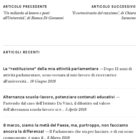
ARTICOLO PRECEDENTE
ARTICOLO SUCCESSIVO
"Un miliardo al lavoro e posti
"Il cortocircuito del razzismo", di Chiara
all'Università", di Bianca Di Giovanni
Saraceno
ARTICOLI RECENTI
La “restituzione” della mia attività parlamentare
Dopo 12 anni di
attività parlamentare, sono tornata al mio lavoro di ricercatrice
all’università...
18 Giugno 2018
Alternanza scuola-lavoro, potenziare contenuti educativi
Partendo dal caso dell’Istituto Da Vinci, il dibattito sul valore
dell’alternanza scuola-lavoro si è...
5 Aprile 2018
8 marzo, siamo la metà del Paese, ma, purtroppo, non facciamo
ancora la differenza!
Il Parlamento che sta per lasciare, e di cui sono
componente, è stato il...
8 Marzo 2018