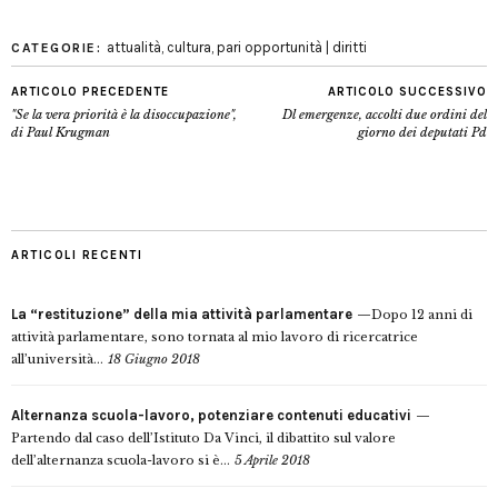
attualità
,
cultura
,
pari opportunità | diritti
CATEGORIE:
ARTICOLO PRECEDENTE
ARTICOLO SUCCESSIVO
"Se la vera priorità è la disoccupazione",
Dl emergenze, accolti due ordini del
di Paul Krugman
giorno dei deputati Pd
ARTICOLI RECENTI
La “restituzione” della mia attività parlamentare
Dopo 12 anni di
attività parlamentare, sono tornata al mio lavoro di ricercatrice
all’università...
18 Giugno 2018
Alternanza scuola-lavoro, potenziare contenuti educativi
Partendo dal caso dell’Istituto Da Vinci, il dibattito sul valore
dell’alternanza scuola-lavoro si è...
5 Aprile 2018