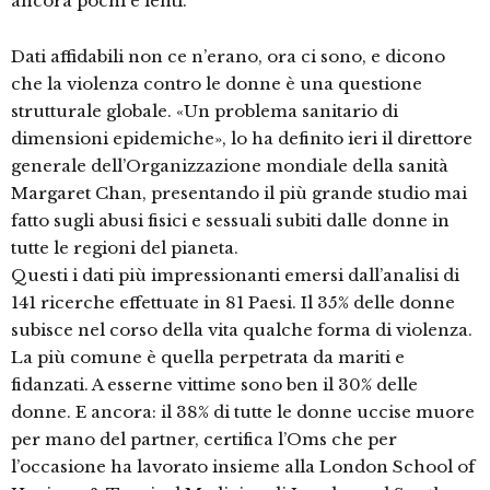
ancora pochi e lenti.
Dati affidabili non ce n’erano, ora ci sono, e dicono
che la violenza contro le donne è una questione
strutturale globale. «Un problema sanitario di
dimensioni epidemiche», lo ha definito ieri il direttore
generale dell’Organizzazione mondiale della sanità
Margaret Chan, presentando il più grande studio mai
fatto sugli abusi fisici e sessuali subiti dalle donne in
tutte le regioni del pianeta.
Questi i dati più impressionanti emersi dall’analisi di
141 ricerche effettuate in 81 Paesi. Il 35% delle donne
subisce nel corso della vita qualche forma di violenza.
La più comune è quella perpetrata da mariti e
fidanzati. A esserne vittime sono ben il 30% delle
donne. E ancora: il 38% di tutte le donne uccise muore
per mano del partner, certifica l’Oms che per
l’occasione ha lavorato insieme alla London School of