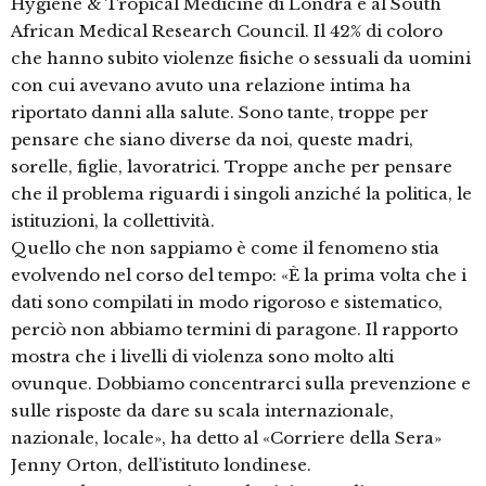
Hygiene & Tropical Medicine di Londra e al South
African Medical Research Council. Il 42% di coloro
che hanno subito violenze fisiche o sessuali da uomini
con cui avevano avuto una relazione intima ha
riportato danni alla salute. Sono tante, troppe per
pensare che siano diverse da noi, queste madri,
sorelle, figlie, lavoratrici. Troppe anche per pensare
che il problema riguardi i singoli anziché la politica, le
istituzioni, la collettività.
Quello che non sappiamo è come il fenomeno stia
evolvendo nel corso del tempo: «È la prima volta che i
dati sono compilati in modo rigoroso e sistematico,
perciò non abbiamo termini di paragone. Il rapporto
mostra che i livelli di violenza sono molto alti
ovunque. Dobbiamo concentrarci sulla prevenzione e
sulle risposte da dare su scala internazionale,
nazionale, locale», ha detto al «Corriere della Sera»
Jenny Orton, dell’istituto londinese.