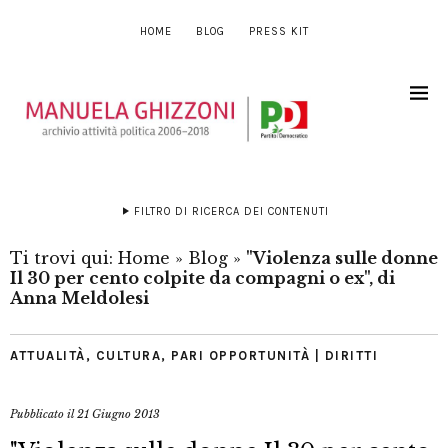
HOME
BLOG
PRESS KIT
FILTRO DI RICERCA DEI CONTENUTI
Ti trovi qui:
Home
»
Blog
»
"Violenza sulle donne
Il 30 per cento colpite da compagni o ex", di
Anna Meldolesi
ATTUALITÀ
,
CULTURA
,
PARI OPPORTUNITÀ | DIRITTI
Pubblicato il
21 Giugno 2013