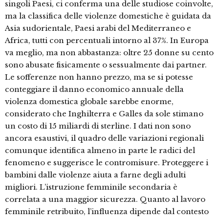
singoli Paesi, ci conferma una delle studiose coinvolte,
ma la classifica delle violenze domestiche è guidata da
Asia sudorientale, Paesi arabi del Mediterraneo e
Africa, tutti con percentuali intorno al 37%. In Europa
va meglio, ma non abbastanza: oltre 25 donne su cento
sono abusate fisicamente o sessualmente dai partner.
Le sofferenze non hanno prezzo, ma se si potesse
conteggiare il danno economico annuale della
violenza domestica globale sarebbe enorme,
considerato che Inghilterra e Galles da sole stimano
un costo di 15 miliardi di sterline. I dati non sono
ancora esaustivi, il quadro delle variazioni regionali
comunque identifica almeno in parte le radici del
fenomeno e suggerisce le contromisure. Proteggere i
bambini dalle violenze aiuta a farne degli adulti
migliori. L’istruzione femminile secondaria è
correlata a una maggior sicurezza. Quanto al lavoro
femminile retribuito, l’influenza dipende dal contesto