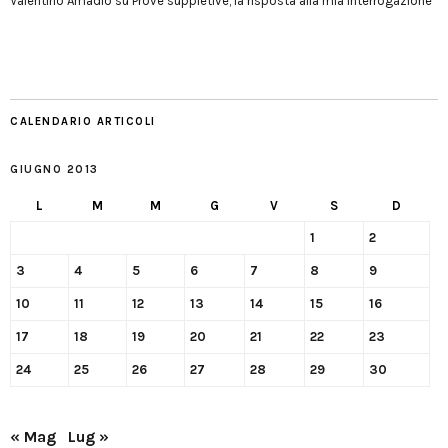
Valentino Amadio
su
Prove suppletive, la risposta alla mia interrogazione
CALENDARIO ARTICOLI
GIUGNO 2013
L
M
M
G
V
S
D
1
2
3
4
5
6
7
8
9
10
11
12
13
14
15
16
17
18
19
20
21
22
23
24
25
26
27
28
29
30
« Mag
Lug »