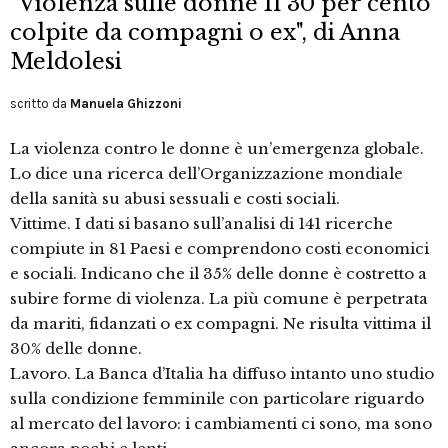
"Violenza sulle donne Il 30 per cento
colpite da compagni o ex", di Anna
Meldolesi
scritto da
Manuela Ghizzoni
La violenza contro le donne è un’emergenza globale.
Lo dice una ricerca dell’Organizzazione mondiale
della sanità su abusi sessuali e costi sociali.
Vittime. I dati si basano sull’analisi di 141 ricerche
compiute in 81 Paesi e comprendono costi economici
e sociali. Indicano che il 35% delle donne è costretto a
subire forme di violenza. La più comune è perpetrata
da mariti, fidanzati o ex compagni. Ne risulta vittima il
30% delle donne.
Lavoro. La Banca d’Italia ha diffuso intanto uno studio
sulla condizione femminile con particolare riguardo
al mercato del lavoro: i cambiamenti ci sono, ma sono