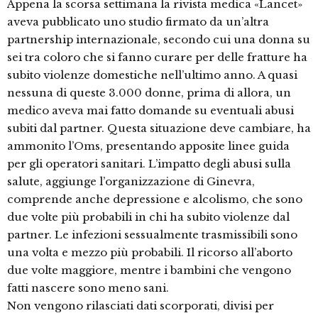
Appena la scorsa settimana la rivista medica «Lancet»
aveva pubblicato uno studio firmato da un’altra
partnership internazionale, secondo cui una donna su
sei tra coloro che si fanno curare per delle fratture ha
subito violenze domestiche nell’ultimo anno. A quasi
nessuna di queste 3.000 donne, prima di allora, un
medico aveva mai fatto domande su eventuali abusi
subiti dal partner. Questa situazione deve cambiare, ha
ammonito l’Oms, presentando apposite linee guida
per gli operatori sanitari. L’impatto degli abusi sulla
salute, aggiunge l’organizzazione di Ginevra,
comprende anche depressione e alcolismo, che sono
due volte più probabili in chi ha subito violenze dal
partner. Le infezioni sessualmente trasmissibili sono
una volta e mezzo più probabili. Il ricorso all’aborto
due volte maggiore, mentre i bambini che vengono
fatti nascere sono meno sani.
Non vengono rilasciati dati scorporati, divisi per