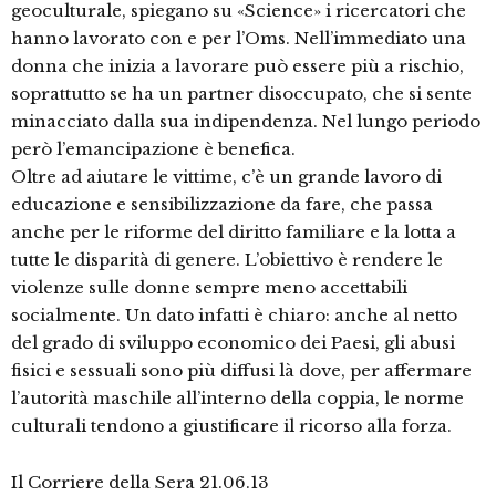
geoculturale, spiegano su «Science» i ricercatori che
hanno lavorato con e per l’Oms. Nell’immediato una
donna che inizia a lavorare può essere più a rischio,
soprattutto se ha un partner disoccupato, che si sente
minacciato dalla sua indipendenza. Nel lungo periodo
però l’emancipazione è benefica.
Oltre ad aiutare le vittime, c’è un grande lavoro di
educazione e sensibilizzazione da fare, che passa
anche per le riforme del diritto familiare e la lotta a
tutte le disparità di genere. L’obiettivo è rendere le
violenze sulle donne sempre meno accettabili
socialmente. Un dato infatti è chiaro: anche al netto
del grado di sviluppo economico dei Paesi, gli abusi
fisici e sessuali sono più diffusi là dove, per affermare
l’autorità maschile all’interno della coppia, le norme
culturali tendono a giustificare il ricorso alla forza.
Il Corriere della Sera 21.06.13