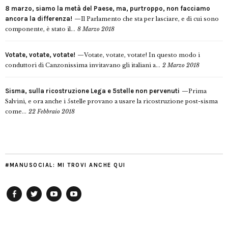
8 marzo, siamo la metà del Paese, ma, purtroppo, non facciamo
ancora la differenza!
Il Parlamento che sta per lasciare, e di cui sono
componente, è stato il...
8 Marzo 2018
Votate, votate, votate!
Votate, votate, votate! In questo modo i
conduttori di Canzonissima invitavano gli italiani a...
2 Marzo 2018
Sisma, sulla ricostruzione Lega e 5stelle non pervenuti
Prima
Salvini, e ora anche i 5stelle provano a usare la ricostruzione post-sisma
come...
22 Febbraio 2018
#MANUSOCIAL: MI TROVI ANCHE QUI
Facebook
Twitter
YouTube
YouTube
Manu
PD
Modena