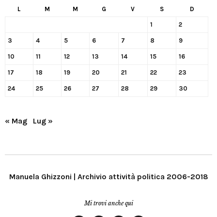
L
M
M
G
V
S
D
1
2
3
4
5
6
7
8
9
10
11
12
13
14
15
16
17
18
19
20
21
22
23
24
25
26
27
28
29
30
« Mag
Lug »
Manuela Ghizzoni | Archivio attività politica 2006-2018
Mi trovi anche qui