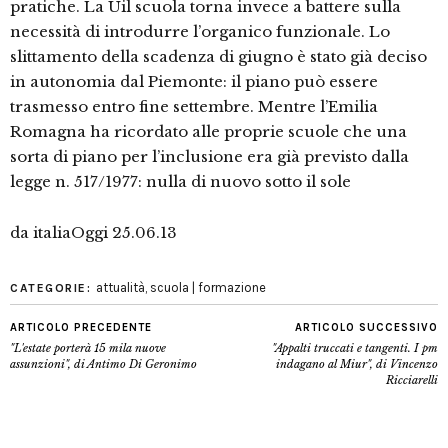
pratiche. La Uil scuola torna invece a battere sulla
necessità di introdurre l’organico funzionale. Lo
slittamento della scadenza di giugno è stato già deciso
in autonomia dal Piemonte: il piano può essere
trasmesso entro fine settembre. Mentre l’Emilia
Romagna ha ricordato alle proprie scuole che una
sorta di piano per l’inclusione era già previsto dalla
legge n. 517/1977: nulla di nuovo sotto il sole
da italiaOggi 25.06.13
attualità
,
scuola | formazione
CATEGORIE:
ARTICOLO PRECEDENTE
ARTICOLO SUCCESSIVO
"L'estate porterà 15 mila nuove
"Appalti truccati e tangenti. I pm
assunzioni", di Antimo Di Geronimo
indagano al Miur", di Vincenzo
Ricciarelli