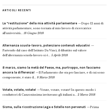
ARTICOLI RECENTI
La “restituzione” della mia attività parlamentare
Dopo 12 anni di
attività parlamentare, sono tornata al mio lavoro di ricercatrice
all’università...
18 Giugno 2018
Alternanza scuola-lavoro, potenziare contenuti educativi
Partendo dal caso dell’Istituto Da Vinci, il dibattito sul valore
dell’alternanza scuola-lavoro si è...
5 Aprile 2018
8 marzo, siamo la metà del Paese, ma, purtroppo, non facciamo
ancora la differenza!
Il Parlamento che sta per lasciare, e di cui sono
componente, è stato il...
8 Marzo 2018
Votate, votate, votate!
Votate, votate, votate! In questo modo i
conduttori di Canzonissima invitavano gli italiani a...
2 Marzo 2018
Sisma, sulla ricostruzione Lega e 5stelle non pervenuti
Prima