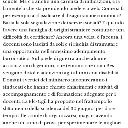
scuole. Ma c’è anche una carenza di indicazioni, è la
lamentela che sta prendendo piede via web. Come si fa
per esempio a classificare il disagio socioeconomico?
Basta la sola segnalazione dei servizi sociali? E quando
l’avere una famiglia di origini straniere costituisce una
difficoltà da certificare? Ancora una volta, è l’accusa, i
docenti sono lasciati da soli e si rischia di tramutare
una opportunità nell’ennesimo adempimento
burocratico. Sul piede di guerra anche alcune
associazioni di genitori, che temono che con i Bes
vengano distolte attenzioni agli alunni con disabilità.
Domani i vertici del ministero incontreranno i
sindacati che hanno chiesto chiarimenti e attività di
accompagnamento e di formazione adeguate per i
docenti. La Flc-Cgil ha proposto nel frattempo lo
slittamento della scadenza del 30 giugno: per dare
tempo alle scuole di organizzarsi, magari avendo
anche un anno di prova per sperimentare le migliori