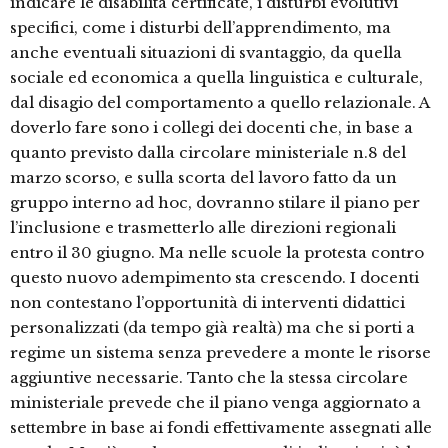
indicare le disabilità certificate, i disturbi evolutivi
specifici, come i disturbi dell’apprendimento, ma
anche eventuali situazioni di svantaggio, da quella
sociale ed economica a quella linguistica e culturale,
dal disagio del comportamento a quello relazionale. A
doverlo fare sono i collegi dei docenti che, in base a
quanto previsto dalla circolare ministeriale n.8 del
marzo scorso, e sulla scorta del lavoro fatto da un
gruppo interno ad hoc, dovranno stilare il piano per
l’inclusione e trasmetterlo alle direzioni regionali
entro il 30 giugno. Ma nelle scuole la protesta contro
questo nuovo adempimento sta crescendo. I docenti
non contestano l’opportunità di interventi didattici
personalizzati (da tempo già realtà) ma che si porti a
regime un sistema senza prevedere a monte le risorse
aggiuntive necessarie. Tanto che la stessa circolare
ministeriale prevede che il piano venga aggiornato a
settembre in base ai fondi effettivamente assegnati alle