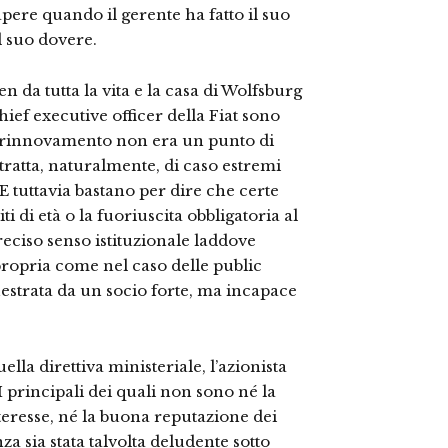
apere quando il gerente ha fatto il suo
l suo dovere.
n da tutta la vita e la casa di Wolfsburg
ief executive officer della Fiat sono
re rinnovamento non era un punto di
ratta, naturalmente, di caso estremi
 tuttavia bastano per dire che certe
 di età o la fuoriuscita obbligatoria al
ciso senso istituzionale laddove
ropria come nel caso delle public
estrata da un socio forte, ma incapace
a direttiva ministeriale, l’azionista
I principali dei quali non sono né la
interesse, né la buona reputazione dei
 sia stata talvolta deludente sotto