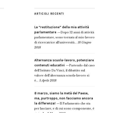
ARTICOLI RECENTI
La “restituzione” della mia attività
parlamentare
Dopo 12 anni di attività
parlamentare, sono tornata al mio lavoro
di ricercatrice all’università...
18 Giugno
2018
Alternanza scuola-lavoro, potenziare
contenuti educativi
Partendo dal caso
dell’Istituto Da Vinci, il dibattito sul
valore dell’alternanza scuola-lavoro si
è...
5 Aprile 2018
8 marzo, siamo la metà del Paese,
ma, purtroppo, non facciamo ancora
la differenza!
Il Parlamento che sta
per lasciare, e di cui sono componente, è