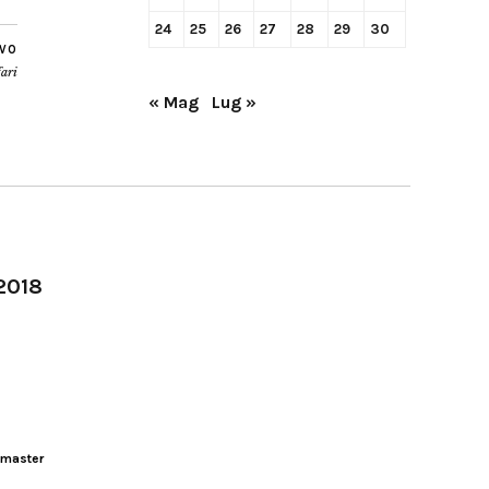
24
25
26
27
28
29
30
IVO
fari
« Mag
Lug »
-2018
master