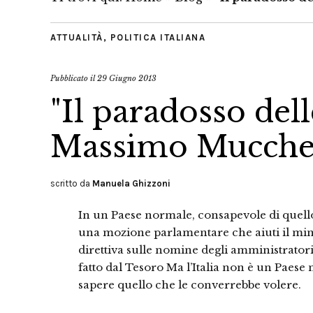
ATTUALITÀ
,
POLITICA ITALIANA
Pubblicato il
29 Giugno 2013
"Il paradosso del
Massimo Mucchet
scritto da
Manuela Ghizzoni
In un Paese normale, consapevole di quello
una mozione parlamentare che aiuti il mi
direttiva sulle nomine degli amministratori d
fatto dal Tesoro Ma l’Italia non è un Paes
sapere quello che le converrebbe volere.