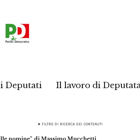
i Deputati
Il lavoro di Deputat
FILTRO DI RICERCA DEI CONTENUTI
elle nomine", di Massimo Mucchetti