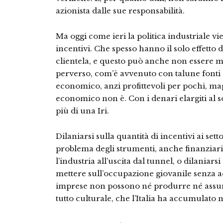
azionista dalle sue responsabilità.
Ma oggi come ieri la politica industriale vie
incentivi. Che spesso hanno il solo effetto d
clientela, e questo può anche non essere m
perverso, com’è avvenuto con talune fonti 
economico, anzi profittevoli per pochi, maga
economico non è. Con i denari elargiti al 
più di una Iri.
Dilaniarsi sulla quantità di incentivi ai setto
problema degli strumenti, anche finanziari
l’industria all’uscita dal tunnel, o dilaniar
mettere sull’occupazione giovanile senza ac
imprese non possono né produrre né assume
tutto culturale, che l’Italia ha accumulato n