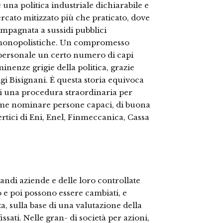
e una politica industriale dichiarabile e
rcato mitizzato più che praticato, dove
ompagnata a sussidi pubblici
a-monopolistiche. Un compromesso
 personale un certo numero di capi
inenze grigie della politica, grazie
gi Bisignani. È questa storia equivoca
 di una procedura straordinaria per
ome nominare persone capaci, di buona
vertici di Eni, Enel, Finmeccanica, Cassa
andi aziende e delle loro controllate
 e poi possono essere cambiati, e
, sulla base di una valutazione della
ssati. Nelle gran- di società per azioni,