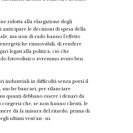
ne ridotta alla elargizione degli
i anticipare le decisioni di spesa della
ale, ma non di rado hanno l’effetto
energetiche rinnovabili, di rendere
ri legati alla politica, ciò che
solo fotovoltaico avremmo avuto ben
ri industriali in difficoltà senza porsi il
, anche bancari, per rilanciare
si su quanti debbano essere i denari da
corgersi che, se non hanno clienti, le
re dà la misura del ritardo, prima di
egli ultimi vent’an- ni.