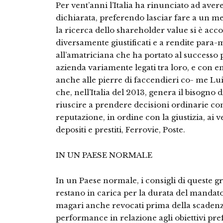
Per vent’anni l’Italia ha rinunciato ad aver
dichiarata, preferendo lasciar fare a un me
la ricerca dello shareholder value si è acc
diversamente giustificati e a rendite par
all’amatriciana che ha portato al successo
azienda variamente legati tra loro, e con em
anche alle pierre di faccendieri co- me Lui
che, nell’Italia del 2013, genera il bisogno
riuscire a prendere decisioni ordinarie c
reputazione, in ordine con la giustizia, ai 
depositi e prestiti, Ferrovie, Poste.
IN UN PAESE NORMALE
In un Paese normale, i consigli di queste gr
restano in carica per la durata del mandato
magari anche revocati prima della scadenza
performance in relazione agli obiettivi prefi