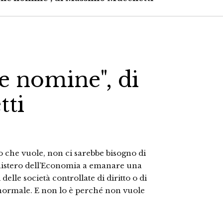
le nomine", di
ti
 che vuole, non ci sarebbe bisogno di
nistero dell’Economia a emanare una
elle società controllate di diritto o di
e normale. E non lo è perché non vuole