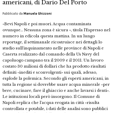
americani, di Dario Del Porto
Pubblicato da
Manuela Ghizzoni
«Bevi Napoli e poi muori. Acqua contaminata
ovunque… Nessuna zona è sicura », titola l’Espresso nel
numero in edicola questa mattina. In un lungo
reportage, il settimanale ricostruisce nei dettagli lo
studio sull’inquinamento nelle province di Napoli e
Caserta realizzato dal comando della Us Navy del
capoluogo campano tra il 2009 e il 2011. Un lavoro
costato 30 milioni di dollari che ha prodotto risultati
definiti «inediti e sconvolgenti» sui quali, adesso,
esplode la polemica. Secondo gli esperti americani, in
tutta la regione si dovrebbe usare acqua minerale «per
bere, cucinare, fare il ghiaccio e anche lavarsi i denti».
Le istituzioni locali però insorgono. Il Comune di
Napoli replica che l’acqua erogata in città «risulta
controllata e potabile, i dati delle analisi sono pubblici