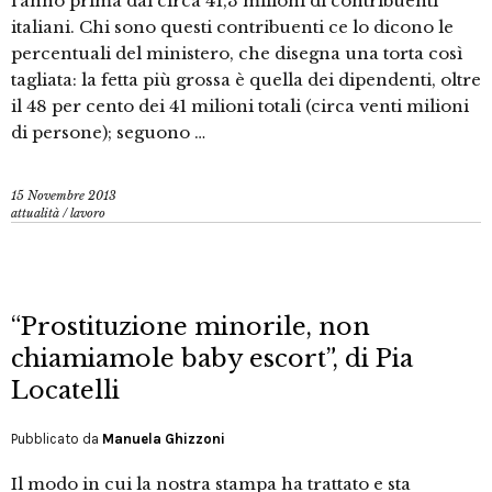
l’anno prima dai circa 41,3 milioni di contribuenti
italiani. Chi sono questi contribuenti ce lo dicono le
percentuali del ministero, che disegna una torta così
tagliata: la fetta più grossa è quella dei dipendenti, oltre
il 48 per cento dei 41 milioni totali (circa venti milioni
di persone); seguono …
15 Novembre 2013
attualità
/
lavoro
“Prostituzione minorile, non
chiamiamole baby escort”, di Pia
Locatelli
Pubblicato da
Manuela Ghizzoni
Il modo in cui la nostra stampa ha trattato e sta