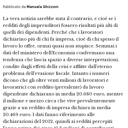
Pubblicato da
Manuela Ghizzoni
La vera notizia sarebbe stata il contrario, e cioè se i
redditi degli imprenditori fossero risultati più alti di
quelli dei dipendenti. Perché che i lavoratori
dichiarino più di chi fa impresa, cioè di chi spesso il
lavoro lo offre, ormai quasi non stupisce. Semmai i
dati del ministero dell’Economia confermano una
tendenza che lascia spazio a diverse interpretazioni,
condite dagli effetti della crisi e afflitte dall’eterno
problema dell’evasione fiscale. Intanto i numeri
dicono che gli oltre venti milioni di lavoratori e
lavoratrici con reddito (prevalente) da lavoro
dipendente dichiarano in media 20.680 euro, mentre
il milione e mezzo circa che vive prevalentemente
grazie a un reddito di impresa dichiara in media
20.469 euro. I dati fanno riferimento alle
dichiarazioni del 2012, quindi ai redditi percepiti