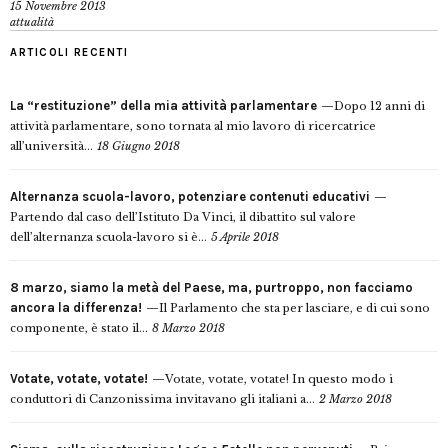
15 Novembre 2013
attualità
ARTICOLI RECENTI
La “restituzione” della mia attività parlamentare
Dopo 12 anni di
attività parlamentare, sono tornata al mio lavoro di ricercatrice
all’università...
18 Giugno 2018
Alternanza scuola-lavoro, potenziare contenuti educativi
Partendo dal caso dell’Istituto Da Vinci, il dibattito sul valore
dell’alternanza scuola-lavoro si è...
5 Aprile 2018
8 marzo, siamo la metà del Paese, ma, purtroppo, non facciamo
ancora la differenza!
Il Parlamento che sta per lasciare, e di cui sono
componente, è stato il...
8 Marzo 2018
Votate, votate, votate!
Votate, votate, votate! In questo modo i
conduttori di Canzonissima invitavano gli italiani a...
2 Marzo 2018