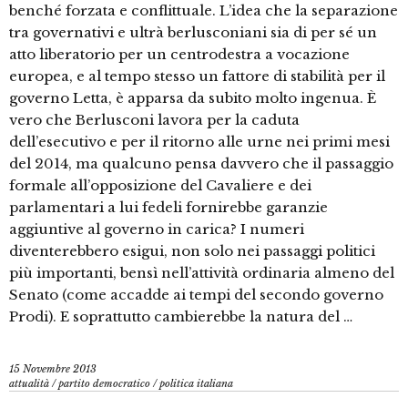
benché forzata e conflittuale. L’idea che la separazione
tra governativi e ultrà berlusconiani sia di per sé un
atto liberatorio per un centrodestra a vocazione
europea, e al tempo stesso un fattore di stabilità per il
governo Letta, è apparsa da subito molto ingenua. È
vero che Berlusconi lavora per la caduta
dell’esecutivo e per il ritorno alle urne nei primi mesi
del 2014, ma qualcuno pensa davvero che il passaggio
formale all’opposizione del Cavaliere e dei
parlamentari a lui fedeli fornirebbe garanzie
aggiuntive al governo in carica? I numeri
diventerebbero esigui, non solo nei passaggi politici
più importanti, bensì nell’attività ordinaria almeno del
Senato (come accadde ai tempi del secondo governo
Prodi). E soprattutto cambierebbe la natura del …
15 Novembre 2013
attualità
/
partito democratico
/
politica italiana