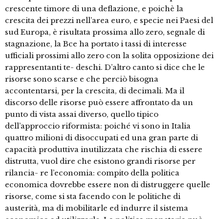
crescente timore di una deflazione, e poichè la
crescita dei prezzi nell’area euro, e specie nei Paesi del
sud Europa, è risultata prossima allo zero, segnale di
stagnazione, la Bce ha portato i tassi di interesse
ufficiali prossimi allo zero con la solita opposizione dei
rappresentanti te- deschi. D’altro canto si dice che le
risorse sono scarse e che perciò bisogna
accontentarsi, per la crescita, di decimali. Ma il
discorso delle risorse può essere affrontato da un
punto di vista assai diverso, quello tipico
dell’approccio riformista: poiché vi sono in Italia
quattro milioni di disoccupati ed una gran parte di
capacità produttiva inutilizzata che rischia di essere
distrutta, vuol dire che esistono grandi risorse per
rilancia- re l’economia: compito della politica
economica dovrebbe essere non di distruggere quelle
risorse, come si sta facendo con le politiche di
austerità, ma di mobilitarle ed indurre il sistema