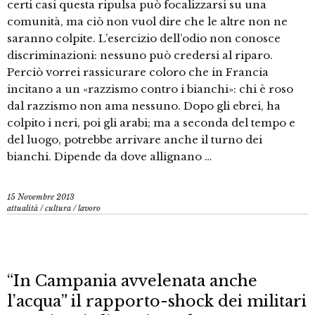
certi casi questa ripulsa può focalizzarsi su una
comunità, ma ciò non vuol dire che le altre non ne
saranno colpite. L’esercizio dell’odio non conosce
discriminazioni: nessuno può credersi al riparo.
Perciò vorrei rassicurare coloro che in Francia
incitano a un «razzismo contro i bianchi»: chi è roso
dal razzismo non ama nessuno. Dopo gli ebrei, ha
colpito i neri, poi gli arabi; ma a seconda del tempo e
del luogo, potrebbe arrivare anche il turno dei
bianchi. Dipende da dove allignano …
15 Novembre 2013
attualità
/
cultura
/
lavoro
“In Campania avvelenata anche
l’acqua” il rapporto-shock dei militari