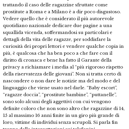
trattando il caso delle ragazzine sfruttate come
prostitute a Roma e a Milano è a dir poco disgustoso.
Vedere quello che è considerato il più autorevole
quotidiano nazionale dedicare due pagine a una
squallida vicenda, soffermandosi su particolari e
dettagli della vita delle ragazze, per soddisfare la
curiosità dei propri lettori e vendere qualche copia in
più, è qualcosa che ha ben poco a che fare con il
diritto di cronaca e bene ha fatto il Garante della
privacy a richiamare i media al “più rigoroso rispetto
della riservatezza delle giovani”. Non si tratta certo di
nascondere o non dare le notizie ma del modo e del
linguaggio che viene usato nel darle. “Baby escort”,
“ragazze doccia”, “prostitute bambine”, “puttanelle”,
sono solo alcuni degli aggettivi con cui vengono
definite coloro che non sono altro che ragazzine di 14,
15 al massimo 16 anni finite in un giro più grande di
loro, vittime di individui senza scrupoli. Si parla fin