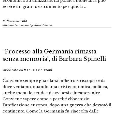
economico ad utilizzarle. La politica monetaria può
essere un gran- de strumento per quella …
15 Novembre 2013
attualità
/
economia
/
politica italiana
“Processo alla Germania rimasta
senza memoria”, di Barbara Spinelli
Pubblicato da
Manuela Ghizzoni
Conviene sempre guardarsi indietro e riscoprire da
dove veniamo, quando una crisi economica, politica,
anche mentale, tende ad avvitarsi e incancrenire.
Conviene sapere come e perché ebbe inizio
l’unificazione europea, dopo una guerra che devastò il
continente. Come la Germania fu riaccolta dalle