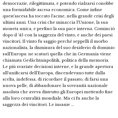
democrazie, rilegittimata, e potendo rialzarsi conobbe
una formidabile ascesa economica. Come infine
quest’ascesa ha toccato l’acme, nella grande crisi degli
ultimi anni. Una crisi che minaccia l’Unione, la sua
moneta unica, e perfino la sua pace interna. Cominciò
dopo il ’45 con la saggezza del vinto, e anche dei paesi
vincitori. Il vinto fu saggio perché seppellì il morbo
nazionalista, la dismisura del suo desiderio di dominio
sull’Europa: ne scaturì quella che in Germania viene
chiamata Gedächtnispolitik, politica della memoria.
Le più svariate decisioni interne, e la grande apertura
all’unificarsi dell’Europa, discendevano tutte dalla
scelta, indefessa, di ricordare il passato, di farsi una
nuova pelle, di abbandonare la sovranità nazionale
assoluta che aveva distrutto gli Europei mettendo fine
alla loro centralità mondiale. Ma ci fu anche la
saggezza dei vincitori. Le insanie …