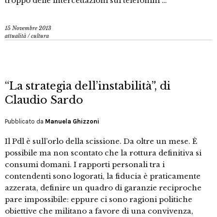
troppo delle intercettazioni sui telefonini …
15 Novembre 2013
attualità
/
cultura
“La strategia dell’instabilità”, di
Claudio Sardo
Pubblicato da
Manuela Ghizzoni
Il Pdl è sull’orlo della scissione. Da oltre un mese. È
possibile ma non scontato che la rottura definitiva si
consumi domani. I rapporti personali tra i
contendenti sono logorati, la fiducia è praticamente
azzerata, definire un quadro di garanzie reciproche
pare impossibile: eppure ci sono ragioni politiche
obiettive che militano a favore di una convivenza,