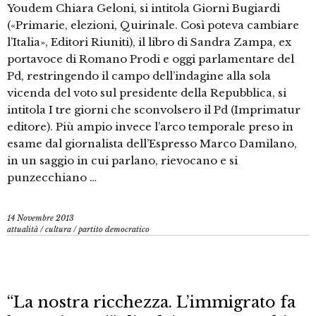
Youdem Chiara Geloni, si intitola Giorni Bugiardi
(«Primarie, elezioni, Quirinale. Così poteva cambiare
l’Italia», Editori Riuniti), il libro di Sandra Zampa, ex
portavoce di Romano Prodi e oggi parlamentare del
Pd, restringendo il campo dell’indagine alla sola
vicenda del voto sul presidente della Repubblica, si
intitola I tre giorni che sconvolsero il Pd (Imprimatur
editore). Più ampio invece l’arco temporale preso in
esame dal giornalista dell’Espresso Marco Damilano,
in un saggio in cui parlano, rievocano e si
punzecchiano …
14 Novembre 2013
attualità
/
cultura
/
partito democratico
“La nostra ricchezza. L’immigrato fa