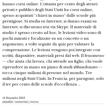
hanno corsi online. L’ottanta per cento degli atenei
privati e pubblici degli Stati Uniti ha corsi online,
spesso acquistati “chiavi in mano” dalle scuole più
prestigiose. Si studia su Internet, si danno esami su
Internet, si discutono tesi via Skype. Il materiale di
studio è spesso creato ad hoc, le lezioni video sono di
pochi minuti e focalizzate su un concetto o un
argomento, a volte seguite da quiz per valutare la
comprensione. Le lezioni vengono poi integrate con
scritti, diapositive, materiali presi dal web. Il fenomeno
— che aiuta chi lavora, chi attende un figlio, chi vuole
riprendere in mano un piano di studi abbandonato —
tocca cinque milioni di persone nel mondo. Tre
milioni negli Stati Uniti. In Francia, per paragone, solo
il tre per cento delle scuole d’eccellenza …
14 Novembre 2013
attualità
/
università | ricerca