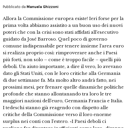
Pubblicato da
Manuela Ghizzoni
Allora la Commissione europea esiste! Ieri forse per la
prima volta abbiamo assistito a un buon uso dei nuovi
poteri che con la crisi sono stati affidati all’esecutivo
guidato da José Barroso. Quel poco di governo
comune indispensabile per tenere insieme l’area euro
si realizza proprio così: rimproverare anche i Paesi
più forti, non solo – come è troppo facile – quelli più
deboli. Un aiuto importante, a dire il vero, lo avevano
dato gli Stati Uniti, con le loro critiche alla Germania
di due settimane fa. Ma molto altro andrà fatto, nei
prossimi mesi, per frenare quelle dinamiche politiche
profonde che stanno allontanando tra loro le tre
maggiori nazioni dell’euro, Germania Francia e Italia.
I tedeschi stanno già reagendo con dispetto alle
critiche della Commissione verso il loro enorme
surplus nei conti con l’estero. «I Paesi deboli ci