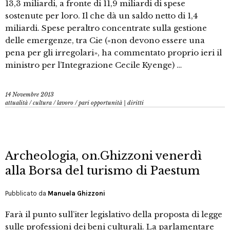
13,3 miliardi, a fronte di 11,9 miliardi di spese
sostenute per loro. Il che dà un saldo netto di 1,4
miliardi. Spese peraltro concentrate sulla gestione
delle emergenze, tra Cie («non devono essere una
pena per gli irregolari», ha commentato proprio ieri il
ministro per l’Integrazione Cecile Kyenge) …
14 Novembre 2013
attualità
/
cultura
/
lavoro
/
pari opportunità | diritti
Archeologia, on.Ghizzoni venerdì
alla Borsa del turismo di Paestum
Pubblicato da
Manuela Ghizzoni
Farà il punto sull’iter legislativo della proposta di legge
sulle professioni dei beni culturali. La parlamentare