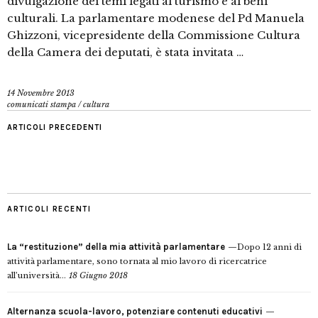
divulgazione dei temi legati al turismo e ai beni
culturali. La parlamentare modenese del Pd Manuela
Ghizzoni, vicepresidente della Commissione Cultura
della Camera dei deputati, è stata invitata …
14 Novembre 2013
comunicati stampa
/
cultura
ARTICOLI PRECEDENTI
ARTICOLI RECENTI
La “restituzione” della mia attività parlamentare
Dopo 12 anni di
attività parlamentare, sono tornata al mio lavoro di ricercatrice
all’università...
18 Giugno 2018
Alternanza scuola-lavoro, potenziare contenuti educativi