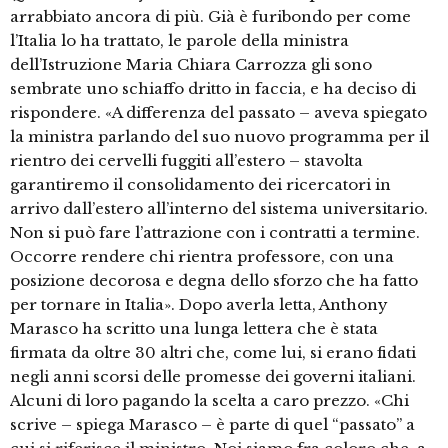
arrabbiato ancora di più. Già è furibondo per come
l’Italia lo ha trattato, le parole della ministra
dell’Istruzione Maria Chiara Carrozza gli sono
sembrate uno schiaffo dritto in faccia, e ha deciso di
rispondere. «A differenza del passato – aveva spiegato
la ministra parlando del suo nuovo programma per il
rientro dei cervelli fuggiti all’estero – stavolta
garantiremo il consolidamento dei ricercatori in
arrivo dall’estero all’interno del sistema universitario.
Non si può fare l’attrazione con i contratti a termine.
Occorre rendere chi rientra professore, con una
posizione decorosa e degna dello sforzo che ha fatto
per tornare in Italia». Dopo averla letta, Anthony
Marasco ha scritto una lunga lettera che è stata
firmata da oltre 30 altri che, come lui, si erano fidati
negli anni scorsi delle promesse dei governi italiani.
Alcuni di loro pagando la scelta a caro prezzo. «Chi
scrive – spiega Marasco – è parte di quel “passato” a