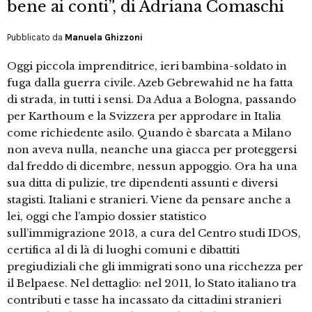
bene ai conti”, di Adriana Comaschi
Pubblicato da
Manuela Ghizzoni
Oggi piccola imprenditrice, ieri bambina-soldato in
fuga dalla guerra civile. Azeb Gebrewahid ne ha fatta
di strada, in tutti i sensi. Da Adua a Bologna, passando
per Karthoum e la Svizzera per approdare in Italia
come richiedente asilo. Quando è sbarcata a Milano
non aveva nulla, neanche una giacca per proteggersi
dal freddo di dicembre, nessun appoggio. Ora ha una
sua ditta di pulizie, tre dipendenti assunti e diversi
stagisti. Italiani e stranieri. Viene da pensare anche a
lei, oggi che l’ampio dossier statistico
sull’immigrazione 2013, a cura del Centro studi IDOS,
certifica al di là di luoghi comuni e dibattiti
pregiudiziali che gli immigrati sono una ricchezza per
il Belpaese. Nel dettaglio: nel 2011, lo Stato italiano tra
contributi e tasse ha incassato da cittadini stranieri