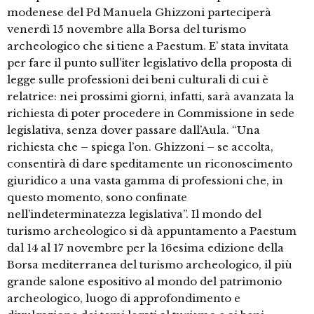
modenese del Pd Manuela Ghizzoni parteciperà
venerdì 15 novembre alla Borsa del turismo
archeologico che si tiene a Paestum. E’ stata invitata
per fare il punto sull’iter legislativo della proposta di
legge sulle professioni dei beni culturali di cui è
relatrice: nei prossimi giorni, infatti, sarà avanzata la
richiesta di poter procedere in Commissione in sede
legislativa, senza dover passare dall’Aula. “Una
richiesta che – spiega l’on. Ghizzoni – se accolta,
consentirà di dare speditamente un riconoscimento
giuridico a una vasta gamma di professioni che, in
questo momento, sono confinate
nell’indeterminatezza legislativa”. Il mondo del
turismo archeologico si dà appuntamento a Paestum
dal 14 al 17 novembre per la 16esima edizione della
Borsa mediterranea del turismo archeologico, il più
grande salone espositivo al mondo del patrimonio
archeologico, luogo di approfondimento e