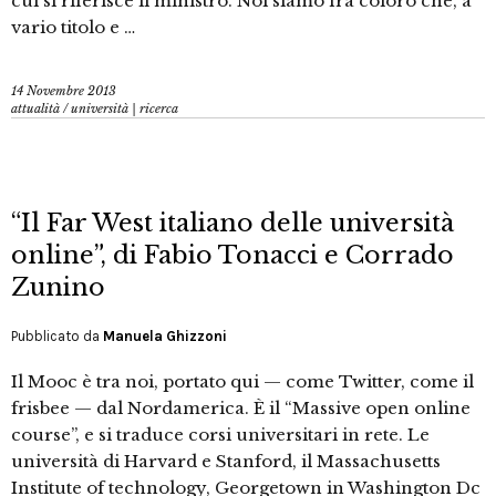
cui si riferisce il ministro. Noi siamo fra coloro che, a
vario titolo e …
14 Novembre 2013
attualità
/
università | ricerca
“Il Far West italiano delle università
online”, di Fabio Tonacci e Corrado
Zunino
Pubblicato da
Manuela Ghizzoni
Il Mooc è tra noi, portato qui — come Twitter, come il
frisbee — dal Nordamerica. È il “Massive open online
course”, e si traduce corsi universitari in rete. Le
università di Harvard e Stanford, il Massachusetts
Institute of technology, Georgetown in Washington Dc