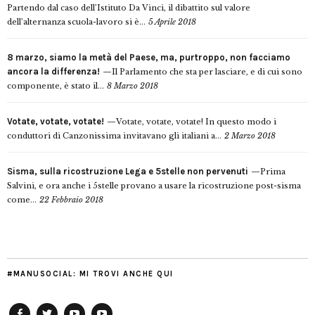
Partendo dal caso dell’Istituto Da Vinci, il dibattito sul valore
dell’alternanza scuola-lavoro si è...
5 Aprile 2018
8 marzo, siamo la metà del Paese, ma, purtroppo, non facciamo
ancora la differenza!
Il Parlamento che sta per lasciare, e di cui sono
componente, è stato il...
8 Marzo 2018
Votate, votate, votate!
Votate, votate, votate! In questo modo i
conduttori di Canzonissima invitavano gli italiani a...
2 Marzo 2018
Sisma, sulla ricostruzione Lega e 5stelle non pervenuti
Prima
Salvini, e ora anche i 5stelle provano a usare la ricostruzione post-sisma
come...
22 Febbraio 2018
#MANUSOCIAL: MI TROVI ANCHE QUI