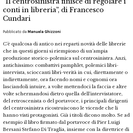
“Il centrosinistra finisce di regolare i
conti in libreria”, di Francesco
Cundari
Pubblicato da
Manuela Ghizzoni
C’è qualcosa di antico nei reparti novità delle librerie
che in questi giorni si riempiono di un’ampia
produzione storico-polemica sul centrosinistra. Anzi,
antichissimo: combattivi pamphlet, polemici libri-
intervista, scioccanti libri-verità in cui, direttamente o
indirettamente, ora facendo nomi e cognomi ora
lasciandoli intuire, a volte mettendoci la faccia e altre
volte schermandosi dietro quella dell’intervistatore,
del retroscenista o del portavoce, i principali dirigenti
del centrosinistra ricostruiscono le vicende che li
hanno visti protagonisti. Già i titoli dicono molto. Se ad
esempio il libro firmato dal portavoce di Pier Luigi
Bersani Stefano Di Traglia, insieme con la direttrice di