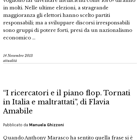
vogliono far diventare inefficienti come loro» diranno
in molti. Nelle ultime elezioni, a stragrande
maggioranza gli elettori hanno scelto partiti
responsabili; ma a sviluppare discorsi irresponsabili
sono gruppi di potere forti, presi da un nazionalismo
economico …
14 Novembre 2013
attualità
“I ricercatori e il piano flop. Tornati
in Italia e maltrattati”, di Flavia
Amabile
Pubblicato da
Manuela Ghizzoni
Quando Anthony Marasco ha sentito quella frase si è