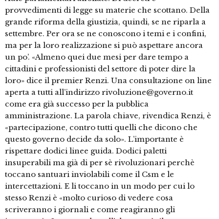
provvedimenti di legge su materie che scottano. Della
grande riforma della giustizia, quindi, se ne riparla a
settembre. Per ora se ne conoscono i temi e i confini,
ma per la loro realizzazione si può aspettare ancora
un po’. «Almeno quei due mesi per dare tempo a
cittadini e professionisti del settore di poter dire la
loro» dice il premier Renzi. Una consultazione on line
aperta a tutti all’indirizzo rivoluzione@governo.it
come era già successo per la pubblica
amministrazione. La parola chiave, rivendica Renzi, è
«partecipazione, contro tutti quelli che dicono che
questo governo decide da solo». L’importante è
rispettare dodici linee guida. Dodici paletti
insuperabili ma già di per sè rivoluzionari perchè
toccano santuari inviolabili come il Csm e le
intercettazioni. E li toccano in un modo per cui lo
stesso Renzi è «molto curioso di vedere cosa
scriveranno i giornali e come reagiranno gli