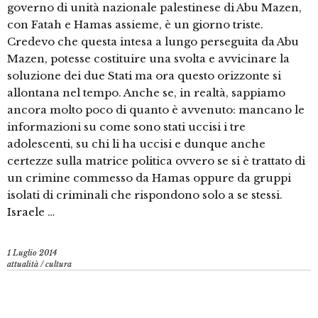
governo di unità nazionale palestinese di Abu Mazen,
con Fatah e Hamas assieme, è un giorno triste.
Credevo che questa intesa a lungo perseguita da Abu
Mazen, potesse costituire una svolta e avvicinare la
soluzione dei due Stati ma ora questo orizzonte si
allontana nel tempo. Anche se, in realtà, sappiamo
ancora molto poco di quanto è avvenuto: mancano le
informazioni su come sono stati uccisi i tre
adolescenti, su chi li ha uccisi e dunque anche
certezze sulla matrice politica ovvero se si è trattato di
un crimine commesso da Hamas oppure da gruppi
isolati di criminali che rispondono solo a se stessi.
Israele …
1 Luglio 2014
attualità
/
cultura