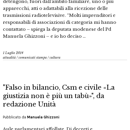
detengono, fuori dall’ambito familiare, uno o più
apparecchi, atti o adattabili alla ricezione delle
trasmissioni radiotelevisive. “Molti imprenditori e
responsabili di associazioni di categoria mi hanno
contattato – spiega la deputata modenese del Pd
Manuela Ghizzoni – e io ho deciso …
1 Luglio 2014
attualità
/
comunicati stampa
/
cultura
"Falso in bilancio, Csm e civile «La
giustizia non è più un tabù»", da
redazione Unità
Pubblicato da
Manuela Ghizzoni
Aule parlamentari affollate. Di decreti e