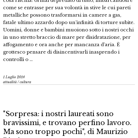
cosa rischia: ormai depredato di tutto, imbarcandosi è
come se entrasse per sua volontà in stive le cui pareti
metalliche possono trasformarsi in camere a gas,
fatale ultimo azzardo dopo un’infinità di torture subite.
Uomini, donne e bambini muoiono sotto i nostri occhi
in uno stretto braccio di mare per disidratazione, per
affogamento e ora anche per mancanza d’aria. È
grottesco pensare di disincentivarli inasprendo i
controlli o …
1 Luglio 2014
attualità
/
cultura
"Sorpresa: i nostri laureati sono
bravissimi, e trovano perfino lavoro.
Ma sono troppo pochi", di Maurizio