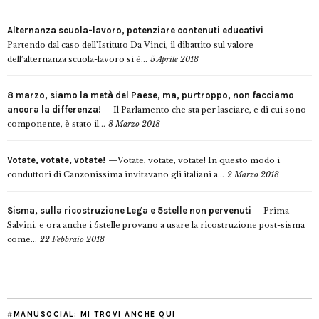
Alternanza scuola-lavoro, potenziare contenuti educativi
Partendo dal caso dell’Istituto Da Vinci, il dibattito sul valore
dell’alternanza scuola-lavoro si è...
5 Aprile 2018
8 marzo, siamo la metà del Paese, ma, purtroppo, non facciamo
ancora la differenza!
Il Parlamento che sta per lasciare, e di cui sono
componente, è stato il...
8 Marzo 2018
Votate, votate, votate!
Votate, votate, votate! In questo modo i
conduttori di Canzonissima invitavano gli italiani a...
2 Marzo 2018
Sisma, sulla ricostruzione Lega e 5stelle non pervenuti
Prima
Salvini, e ora anche i 5stelle provano a usare la ricostruzione post-sisma
come...
22 Febbraio 2018
#MANUSOCIAL: MI TROVI ANCHE QUI