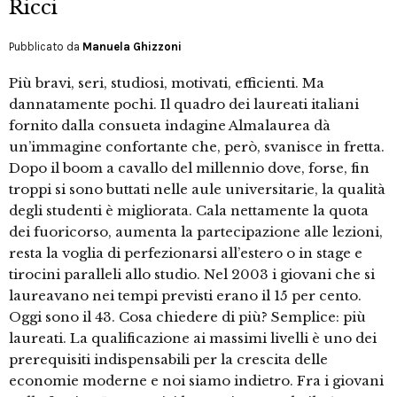
Ricci
Pubblicato da
Manuela Ghizzoni
Più bravi, seri, studiosi, motivati, efficienti. Ma
dannatamente pochi. Il quadro dei laureati italiani
fornito dalla consueta indagine Almalaurea dà
un’immagine confortante che, però, svanisce in fretta.
Dopo il boom a cavallo del millennio dove, forse, fin
troppi si sono buttati nelle aule universitarie, la qualità
degli studenti è migliorata. Cala nettamente la quota
dei fuoricorso, aumenta la partecipazione alle lezioni,
resta la voglia di perfezionarsi all’estero o in stage e
tirocini paralleli allo studio. Nel 2003 i giovani che si
laureavano nei tempi previsti erano il 15 per cento.
Oggi sono il 43. Cosa chiedere di più? Semplice: più
laureati. La qualificazione ai massimi livelli è uno dei
prerequisiti indispensabili per la crescita delle
economie moderne e noi siamo indietro. Fra i giovani