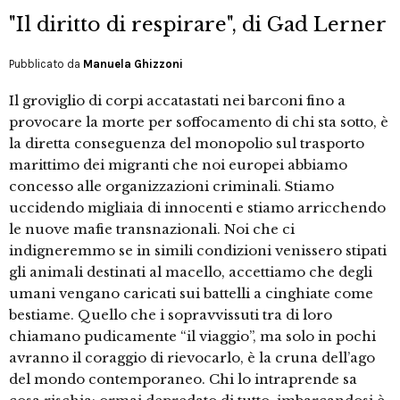
"Il diritto di respirare", di Gad Lerner
Pubblicato da
Manuela Ghizzoni
Il groviglio di corpi accatastati nei barconi fino a
provocare la morte per soffocamento di chi sta sotto, è
la diretta conseguenza del monopolio sul trasporto
marittimo dei migranti che noi europei abbiamo
concesso alle organizzazioni criminali. Stiamo
uccidendo migliaia di innocenti e stiamo arricchendo
le nuove mafie transnazionali. Noi che ci
indigneremmo se in simili condizioni venissero stipati
gli animali destinati al macello, accettiamo che degli
umani vengano caricati sui battelli a cinghiate come
bestiame. Quello che i sopravvissuti tra di loro
chiamano pudicamente “il viaggio”, ma solo in pochi
avranno il coraggio di rievocarlo, è la cruna dell’ago
del mondo contemporaneo. Chi lo intraprende sa