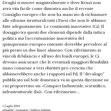
Draghi si muove magistralmente e dove Renzi non
avrà vita facile come dimostra anche il recente
Consiglio europeo che non ha mancato di richiamare
alle riforme strutturali tutti i Paesi che non le abbiano
fatte adeguatamente. Le continuità innovative (Ci). Il
dosaggio tra questi due elementi dipende dalla tattica
politica ma l’accentuazione innovativa del
quinquennio europeo entrante dovrebbe prevalere al
più presto su due linee almeno. Con riferimento ai
vincoli di bilancio e all’uso dei fondi europei, le Ci
devono assicurare che le eventuali maggiori flessibilità
siano connesse a veri obiettivi pro-crescita che
abbasserebbero anche i rapporti sul Pil. Il “decalogo”
pubblicato sul Sole domenica va in questa direzione su
cui proporremo un «Compact Industriale, scientifico,
infrastrutturale (Isi)». Con riferimento …
1 Luglio 2014
attualità
/
economia
/
politica italiana