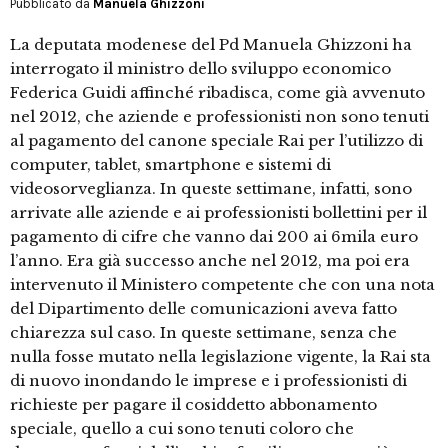
Pubblicato da
Manuela Ghizzoni
La deputata modenese del Pd Manuela Ghizzoni ha
interrogato il ministro dello sviluppo economico
Federica Guidi affinché ribadisca, come già avvenuto
nel 2012, che aziende e professionisti non sono tenuti
al pagamento del canone speciale Rai per l’utilizzo di
computer, tablet, smartphone e sistemi di
videosorveglianza. In queste settimane, infatti, sono
arrivate alle aziende e ai professionisti bollettini per il
pagamento di cifre che vanno dai 200 ai 6mila euro
l’anno. Era già successo anche nel 2012, ma poi era
intervenuto il Ministero competente che con una nota
del Dipartimento delle comunicazioni aveva fatto
chiarezza sul caso. In queste settimane, senza che
nulla fosse mutato nella legislazione vigente, la Rai sta
di nuovo inondando le imprese e i professionisti di
richieste per pagare il cosiddetto abbonamento
speciale, quello a cui sono tenuti coloro che