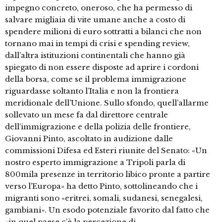
impegno concreto, oneroso, che ha permesso di
salvare migliaia di vite umane anche a costo di
spendere milioni di euro sottratti a bilanci che non
tornano mai in tempi di crisi e spending review,
dall’altra istituzioni continentali che hanno già
spiegato di non essere disposte ad aprire i cordoni
della borsa, come se il problema immigrazione
riguardasse soltanto l’Italia e non la frontiera
meridionale dell’Unione. Sullo sfondo, quell’allarme
sollevato un mese fa dal direttore centrale
dell’immigrazione e della polizia delle frontiere,
Giovanni Pinto, ascoltato in audizione dalle
commissioni Difesa ed Esteri riunite del Senato: «Un
nostro esperto immigrazione a Tripoli parla di
800mila presenze in territorio libico pronte a partire
verso l’Europa» ha detto Pinto, sottolineando che i
migranti sono «eritrei, somali, sudanesi, senegalesi,
gambiani». Un esodo potenziale favorito dal fatto che
«in quel paese c’è la percezione di …