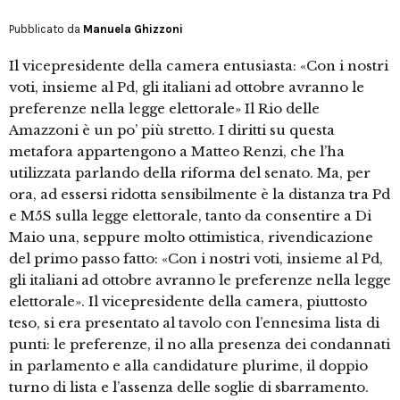
Pubblicato da
Manuela Ghizzoni
Il vicepresidente della camera entusiasta: «Con i nostri
voti, insieme al Pd, gli italiani ad ottobre avranno le
preferenze nella legge elettorale» Il Rio delle
Amazzoni è un po’ più stretto. I diritti su questa
metafora appartengono a Matteo Renzi, che l’ha
utilizzata parlando della riforma del senato. Ma, per
ora, ad essersi ridotta sensibilmente è la distanza tra Pd
e M5S sulla legge elettorale, tanto da consentire a Di
Maio una, seppure molto ottimistica, rivendicazione
del primo passo fatto: «Con i nostri voti, insieme al Pd,
gli italiani ad ottobre avranno le preferenze nella legge
elettorale». Il vicepresidente della camera, piuttosto
teso, si era presentato al tavolo con l’ennesima lista di
punti: le preferenze, il no alla presenza dei condannati
in parlamento e alla candidature plurime, il doppio
turno di lista e l’assenza delle soglie di sbarramento.