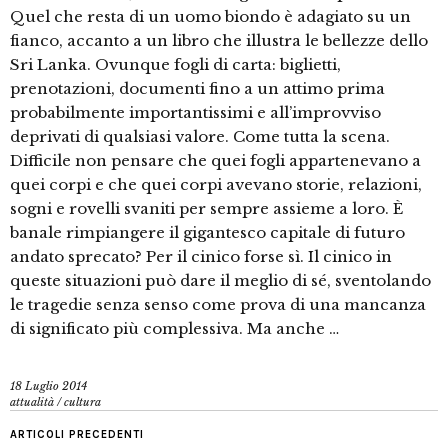
Quel che resta di un uomo biondo è adagiato su un
fianco, accanto a un libro che illustra le bellezze dello
Sri Lanka. Ovunque fogli di carta: biglietti,
prenotazioni, documenti fino a un attimo prima
probabilmente importantissimi e all’improvviso
deprivati di qualsiasi valore. Come tutta la scena.
Difficile non pensare che quei fogli appartenevano a
quei corpi e che quei corpi avevano storie, relazioni,
sogni e rovelli svaniti per sempre assieme a loro. È
banale rimpiangere il gigantesco capitale di futuro
andato sprecato? Per il cinico forse sì. Il cinico in
queste situazioni può dare il meglio di sé, sventolando
le tragedie senza senso come prova di una mancanza
di significato più complessiva. Ma anche …
18 Luglio 2014
attualità
/
cultura
ARTICOLI PRECEDENTI