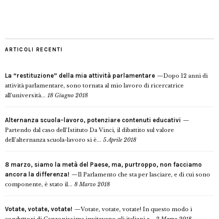
ARTICOLI RECENTI
La “restituzione” della mia attività parlamentare
Dopo 12 anni di
attività parlamentare, sono tornata al mio lavoro di ricercatrice
all’università...
18 Giugno 2018
Alternanza scuola-lavoro, potenziare contenuti educativi
Partendo dal caso dell’Istituto Da Vinci, il dibattito sul valore
dell’alternanza scuola-lavoro si è...
5 Aprile 2018
8 marzo, siamo la metà del Paese, ma, purtroppo, non facciamo
ancora la differenza!
Il Parlamento che sta per lasciare, e di cui sono
componente, è stato il...
8 Marzo 2018
Votate, votate, votate!
Votate, votate, votate! In questo modo i