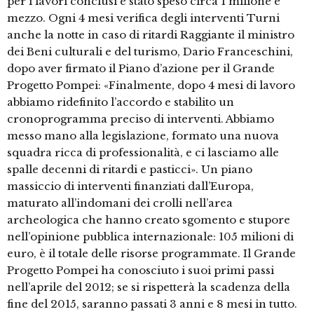
per i lavori conclusi è stato speso circa 1 milione e
mezzo. Ogni 4 mesi verifica degli interventi Turni
anche la notte in caso di ritardi Raggiante il ministro
dei Beni culturali e del turismo, Dario Franceschini,
dopo aver firmato il Piano d’azione per il Grande
Progetto Pompei: «Finalmente, dopo 4 mesi di lavoro
abbiamo ridefinito l’accordo e stabilito un
cronoprogramma preciso di interventi. Abbiamo
messo mano alla legislazione, formato una nuova
squadra ricca di professionalità, e ci lasciamo alle
spalle decenni di ritardi e pasticci». Un piano
massiccio di interventi finanziati dall’Europa,
maturato all’indomani dei crolli nell’area
archeologica che hanno creato sgomento e stupore
nell’opinione pubblica internazionale: 105 milioni di
euro, è il totale delle risorse programmate. Il Grande
Progetto Pompei ha conosciuto i suoi primi passi
nell’aprile del 2012; se si rispetterà la scadenza della
fine del 2015, saranno passati 3 anni e 8 mesi in tutto.