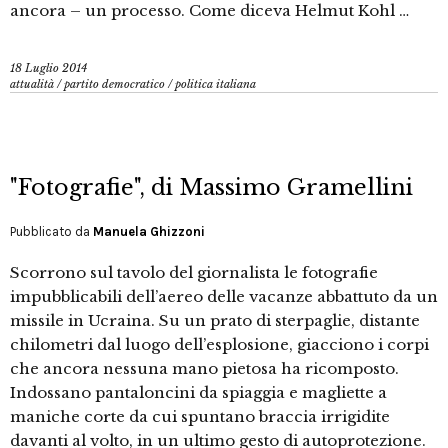
ancora – un processo. Come diceva Helmut Kohl …
18 Luglio 2014
attualità
/
partito democratico
/
politica italiana
"Fotografie", di Massimo Gramellini
Pubblicato da
Manuela Ghizzoni
Scorrono sul tavolo del giornalista le fotografie
impubblicabili dell’aereo delle vacanze abbattuto da un
missile in Ucraina. Su un prato di sterpaglie, distante
chilometri dal luogo dell’esplosione, giacciono i corpi
che ancora nessuna mano pietosa ha ricomposto.
Indossano pantaloncini da spiaggia e magliette a
maniche corte da cui spuntano braccia irrigidite
davanti al volto, in un ultimo gesto di autoprotezione.