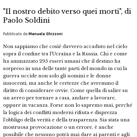
"Il nostro debito verso quei morti", di
Paolo Soldini
Pubblicato da
Manuela Ghizzoni
Non sappiamo che cosìè davvero accaduto nel cielo
sopra il confine tra l’Ucraina e la Russia. Chi e come
ha ammazzato 295 esseri umani che il destino ha
sorpreso in una delle tante parti del mondo in cui la
guerra uccide non solo gli uomini e le donne
innocenti, ma anche le certezze che avremmo il
diritto di considerare ovvie. Come quella di salire su
un aereo per tornare a casa, andare a lavorare,
oppure in vacanza. Forse non lo sapremo mai, perché
la logica dei conflitti moderni rifiuta e disprezza
l’obbligo della verità e della trasparenza. Sia stata una
mostruosa provocazione o un errore, è anche
possibile che nessuno potrà mai dare ai parenti e agli