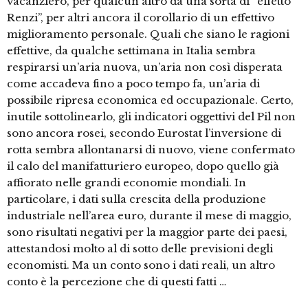
vacanziero, per qualcun altro da una sorta di “effetto
Renzi”, per altri ancora il corollario di un effettivo
miglioramento personale. Quali che siano le ragioni
effettive, da qualche settimana in Italia sembra
respirarsi un’aria nuova, un’aria non così disperata
come accadeva fino a poco tempo fa, un’aria di
possibile ripresa economica ed occupazionale. Certo,
inutile sottolinearlo, gli indicatori oggettivi del Pil non
sono ancora rosei, secondo Eurostat l’inversione di
rotta sembra allontanarsi di nuovo, viene confermato
il calo del manifatturiero europeo, dopo quello già
affiorato nelle grandi economie mondiali. In
particolare, i dati sulla crescita della produzione
industriale nell’area euro, durante il mese di maggio,
sono risultati negativi per la maggior parte dei paesi,
attestandosi molto al di sotto delle previsioni degli
economisti. Ma un conto sono i dati reali, un altro
conto è la percezione che di questi fatti …