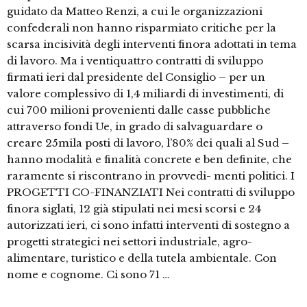
guidato da Matteo Renzi, a cui le organizzazioni
confederali non hanno risparmiato critiche per la
scarsa incisività degli interventi finora adottati in tema
di lavoro. Ma i ventiquattro contratti di sviluppo
firmati ieri dal presidente del Consiglio – per un
valore complessivo di 1,4 miliardi di investimenti, di
cui 700 milioni provenienti dalle casse pubbliche
attraverso fondi Ue, in grado di salvaguardare o
creare 25mila posti di lavoro, l’80% dei quali al Sud –
hanno modalità e finalità concrete e ben definite, che
raramente si riscontrano in provvedi- menti politici. I
PROGETTI CO-FINANZIATI Nei contratti di sviluppo
finora siglati, 12 già stipulati nei mesi scorsi e 24
autorizzati ieri, ci sono infatti interventi di sostegno a
progetti strategici nei settori industriale, agro-
alimentare, turistico e della tutela ambientale. Con
nome e cognome. Ci sono 71 …