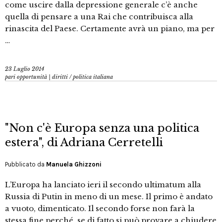
come uscire dalla depressione generale c’è anche
quella di pensare a una Rai che contribuisca alla
rinascita del Paese. Certamente avrà un piano, ma per
…
23 Luglio 2014
pari opportunità | diritti
/
politica italiana
"Non c'è Europa senza una politica
estera", di Adriana Cerretelli
Pubblicato da
Manuela Ghizzoni
L’Europa ha lanciato ieri il secondo ultimatum alla
Russia di Putin in meno di un mese. Il primo è andato
a vuoto, dimenticato. Il secondo forse non farà la
stessa fine perché, se di fatto si può provare a chiudere