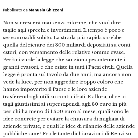
Pubblicato da
Manuela Ghizzoni
Non si crescerà mai senza riforme, che vuol dire
taglio agli sprechi e investimenti. Il tempo è poco e
servono soldi subito. La strada più rapida sarebbe
quella del rientro dei 300 miliardi depositati su conti
esteri, con versamento delle relative somme evase.
Però ci vuole la legge che sanziona pesantemente i
grandi evasori, e che esiste in tutti i Paesi civili. Quella
legge è pronta sul tavolo da due anni, ma ancora non
vede la luce, per non aggredire troppo coloro che
hanno impoverito il Paese e le loro aziende
trasferendo gli utili su conti cifrati. E allora, oltre ai
tagli giustissimi ai superstipendi, agli 80 euro in più
per chi ha meno di 1.500 euro al mese, quali sono le
idee concrete per evitare la chiusura di migliaia di
aziende private, e quali le idee di rilancio delle aziende
pubbliche sane? Fra le tante dichiarazioni di Renzi su