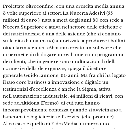
Proiettate oltreconfine, con una crescita media annua
3 volte superiore ai settori La Nuceria Adesivi (55
milioni di euro ), nata a metà degli anni 80 con sede a
Nocera Superiore e attiva nel settore delle etichette e
dei nastri adesivi è una delle aziende (che si contano
sulle dita di una mano) autorizzate a produrre i bollini
ottici farmaceutici. «Abbiamo creato un software che
ci permette di dialogare in real time con i programmi
dei clienti, che in genere sono multinazionali della
cosmesi e della detergenza», spiega il direttore
generale Guido Iannone, 30 anni. Ma fra chi ha legato
il suo core business a innovazione e digitale un
testimonial d’eccellenza è anche la Sigma, attiva
nell’automazione industriale, 44 milioni di ricavi, con
sede ad Altidona (Fermo), di cui tutti hanno
inconsapevolmente contezza quando si avvicinano a
bancomat o biglietterie self service (che produce).
Altro caso è quello di EidosMedia, numero uno