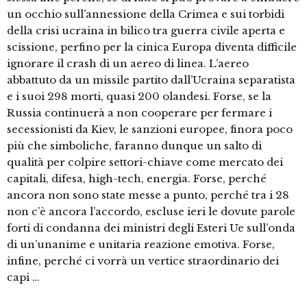
un occhio sull’annessione della Crimea e sui torbidi
della crisi ucraina in bilico tra guerra civile aperta e
scissione, perfino per la cinica Europa diventa difficile
ignorare il crash di un aereo di linea. L’aereo
abbattuto da un missile partito dall’Ucraina separatista
e i suoi 298 morti, quasi 200 olandesi. Forse, se la
Russia continuerà a non cooperare per fermare i
secessionisti da Kiev, le sanzioni europee, finora poco
più che simboliche, faranno dunque un salto di
qualità per colpire settori-chiave come mercato dei
capitali, difesa, high-tech, energia. Forse, perché
ancora non sono state messe a punto, perché tra i 28
non c’è ancora l’accordo, escluse ieri le dovute parole
forti di condanna dei ministri degli Esteri Ue sull’onda
di un’unanime e unitaria reazione emotiva. Forse,
infine, perché ci vorrà un vertice straordinario dei
capi …