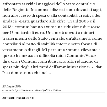
affrontato sacrifici maggiori dello Stato centrale o
delle Regioni». Insomma i dissesti sono dovuti ai tagli,
non all’eccesso di spesa o alla contabilità creativa dei
sindaci? «Basta guardare alle cifre. Tra il 2008 e il
2013 i comuni hanno avuto una riduzione di risorse
per 17 miliardi di euro. Una metà dovuti a minori
trasferimenti dello Stato centrale, un’altra metà come
contributi al patto di stabilità interno sotto forma di
versamenti o di tagli. Mi pare una somma rilevante e
questo ha messo in difficoltà tutti i Comuni». Vuole
dire che i Comuni contribuiscono alla riduzione di
spesa più degli altri rami dell’amministrazione? «I dati
Istat dimostrano che nel …
23 Luglio 2014
economia
/
partito democratico
/
politica italiana
ARTICOLI PRECEDENTI