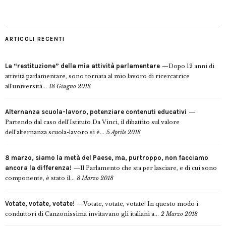
ARTICOLI RECENTI
La “restituzione” della mia attività parlamentare
Dopo 12 anni di
attività parlamentare, sono tornata al mio lavoro di ricercatrice
all’università...
18 Giugno 2018
Alternanza scuola-lavoro, potenziare contenuti educativi
Partendo dal caso dell’Istituto Da Vinci, il dibattito sul valore
dell’alternanza scuola-lavoro si è...
5 Aprile 2018
8 marzo, siamo la metà del Paese, ma, purtroppo, non facciamo
ancora la differenza!
Il Parlamento che sta per lasciare, e di cui sono
componente, è stato il...
8 Marzo 2018
Votate, votate, votate!
Votate, votate, votate! In questo modo i
conduttori di Canzonissima invitavano gli italiani a...
2 Marzo 2018