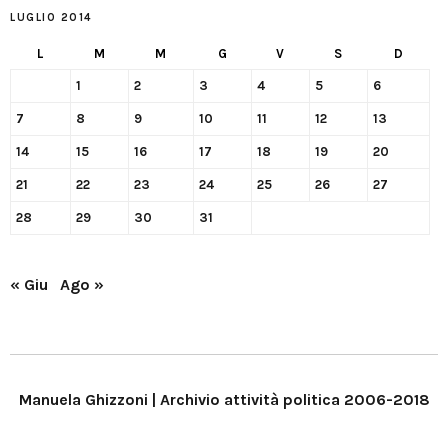
LUGLIO 2014
L
M
M
G
V
S
D
1
2
3
4
5
6
7
8
9
10
11
12
13
14
15
16
17
18
19
20
21
22
23
24
25
26
27
28
29
30
31
« Giu
Ago »
Manuela Ghizzoni | Archivio attività politica 2006-2018