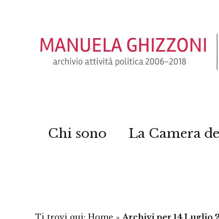
Chi sono
La Camera de
Ti trovi qui:
Home
»
Archivi per 14 Luglio 