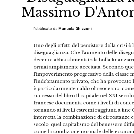
Massimo D'Anto
Pubblicato da
Manuela Ghizzoni
Uno degli effetti del persistere della crisi e
diseguaglianza. Che l’aumento delle diseg
decenni abbia alimentato la bolla finanziaria
ormai ampiamente accettata. Secondo questa
l’impoverimento progressivo della classe 
l’indebitamento privato, che ha provocato la 
è particolarmente caldo oltreoceano, com
successo del libro Il capitale nel XXI seco
francese documenta come i livelli di conce
tornando ai livelli estremi raggiunti a fin
interrotta la combinazione di circostanze c
secolo, quel capitalismo del benessere diff
come la condizione normale delle economie 