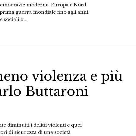
e democrazie moderne. Europa e Nord
 prima guerra mondiale fino agli anni
 sociali e …
 meno violenza e più
arlo Buttaroni
 diminuiti i delitti violenti e quei
ori di sicurezza di una società