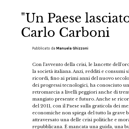
"Un Paese lasciato
Carlo Carboni
Pubblicato da
Manuela Ghizzoni
Con l’avvento della crisi, le lancette dell’
la società italiana. Anzi, redditi e consumi s
ricordi, fino ai primi anni del nuovo secolo
dei progressi tecnologici, ha conosciuto una
retromarcia a livelli peggiori anche di trent
mangiato presente e futuro. Anche se ricord
del 2011, con il Paese sulla graticola dei me
economiche non spiega del tutto la grave b
attraversato una delle crisi politiche e mor
repubblicana. È mancata una guida, una bus