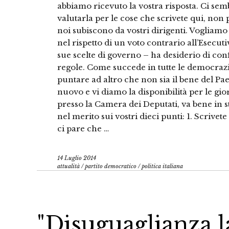
abbiamo ricevuto la vostra risposta. Ci s
valutarla per le cose che scrivete qui, non 
noi subiscono da vostri dirigenti. Vogliamo
nel rispetto di un voto contrario all’Esecut
sue scelte di governo – ha desiderio di conf
regole. Come succede in tutte le democraz
puntare ad altro che non sia il bene del Pa
nuovo e vi diamo la disponibilità per le gio
presso la Camera dei Deputati, va bene in 
nel merito sui vostri dieci punti: 1. Scrivete
ci pare che …
14 Luglio 2014
attualità
/
partito democratico
/
politica italiana
"Disuguaglianza la