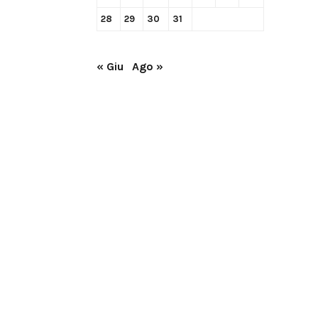
28
29
30
31
« Giu
Ago »