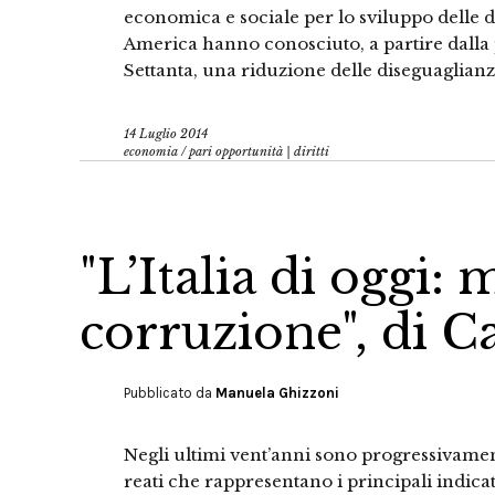
economica e sociale per lo sviluppo dell
America hanno conosciuto, a partire dalla
Settanta, una riduzione delle diseguaglianze
14 Luglio 2014
economia
/
pari opportunità | diritti
"L’Italia di oggi:
corruzione", di C
Pubblicato da
Manuela Ghizzoni
Negli ultimi vent’anni sono progressivamente
reati che rappresentano i principali indicat