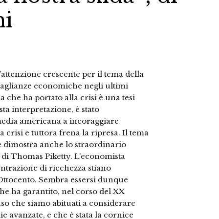
ni
̀ l’attenzione crescente per il tema della
uaglianze economiche negli ultimi
 che ha portato alla crisi è una tesi
 interpretazione, è stato
media americana a incoraggiare
crisi e tuttora frena la ripresa. Il tema
e dimostra anche lo straordinario
lo di Thomas Piketty. L’economista
ntrazione di ricchezza stiano
e Ottocento. Sembra essersi dunque
he ha garantito, nel corso del XX
uso che siamo abituati a considerare
avanzate, e che è stata la cornice