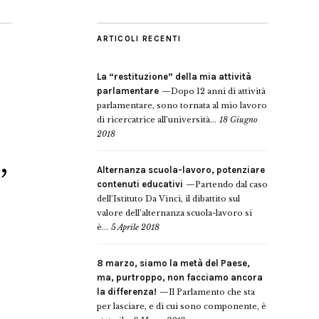
ARTICOLI RECENTI
La “restituzione” della mia attività
parlamentare
Dopo 12 anni di attività
parlamentare, sono tornata al mio lavoro
di ricercatrice all’università...
18 Giugno
2018
,
Alternanza scuola-lavoro, potenziare
contenuti educativi
Partendo dal caso
dell’Istituto Da Vinci, il dibattito sul
valore dell’alternanza scuola-lavoro si
è...
5 Aprile 2018
8 marzo, siamo la metà del Paese,
ma, purtroppo, non facciamo ancora
la differenza!
Il Parlamento che sta
per lasciare, e di cui sono componente, è