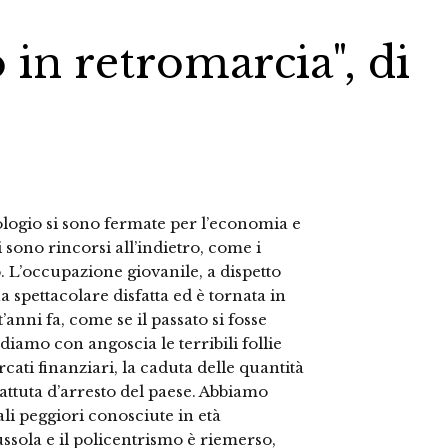
 in retromarcia", di
orologio si sono fermate per l’economia e
i sono rincorsi all’indietro, come i
. L’occupazione giovanile, a dispetto
 spettacolare disfatta ed è tornata in
’anni fa, come se il passato si fosse
iamo con angoscia le terribili follie
rcati finanziari, la caduta delle quantità
attuta d’arresto del paese. Abbiamo
ali peggiori conosciute in età
sola e il policentrismo è riemerso,