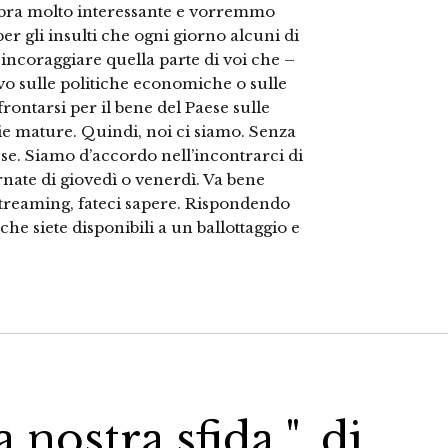
embra molto interessante e vorremmo
per gli insulti che ogni giorno alcuni di
 incoraggiare quella parte di voi che –
ivo sulle politiche economiche o sulle
rontarsi per il bene del Paese sulle
ie mature. Quindi, noi ci siamo. Senza
ese. Siamo d’accordo nell’incontrarci di
rnate di giovedì o venerdì. Va bene
streaming, fateci sapere. Rispondendo
 che siete disponibili a un ballottaggio e
 nostra sfida ", di