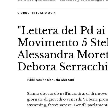
GIORNO:
14 LUGLIO 2014
"Lettera del Pd a
Movimento 5 Stell
Alessandra Moret
Debora Serracchi
Pubblicato da
Manuela Ghizzoni
Siamo d’accordo nell’incontrarci di nuovo e
giornate di giovedì o venerdì. Va bene pres
streaming, fateci sapere. Gentili parlamen