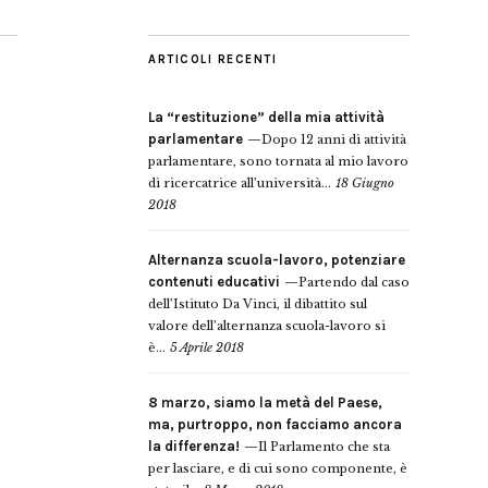
ARTICOLI RECENTI
La “restituzione” della mia attività
parlamentare
Dopo 12 anni di attività
parlamentare, sono tornata al mio lavoro
di ricercatrice all’università...
18 Giugno
2018
Alternanza scuola-lavoro, potenziare
contenuti educativi
Partendo dal caso
dell’Istituto Da Vinci, il dibattito sul
valore dell’alternanza scuola-lavoro si
è...
5 Aprile 2018
8 marzo, siamo la metà del Paese,
ma, purtroppo, non facciamo ancora
la differenza!
Il Parlamento che sta
per lasciare, e di cui sono componente, è