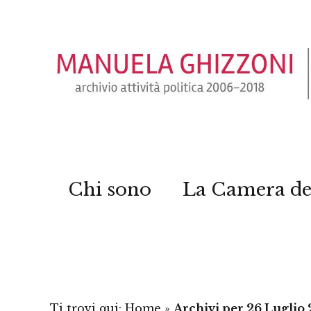
Chi sono
La Camera de
Ti trovi qui:
Home
»
Archivi per 26 Luglio 