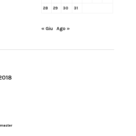
28
29
30
31
« Giu
Ago »
-2018
master