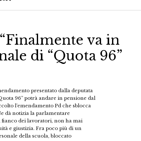
 “Finalmente va in
nale di “Quota 96”
’emendamento presentato dalla deputata
Quota 96” potrà andare in pensione dal
, accolto l’emendamento Pd che sblocca
 Ne dà notizia la parlamentare
fianco dei lavoratori, non ha mai
ità e giustizia. Fra poco più di un
rsonale della scuola, bloccato