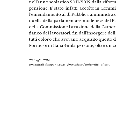
nell’anno scolastico 2011/2012 dalla rifor
pensione. E’ stato, infatti, accolto in Commi
l’emendamento al dl Pubblica amministraz
quella della parlamentare modenese del P
della Commissione Istruzione della Camera, 
fianco dei lavoratori, fin dall’insorgere de
tutti coloro che avevano acquisito questo 
Fornero: in Italia 4mila persone, oltre un 
26 Luglio 2014
comunicati stampa
/
scuola | formazione
/
università | ricerca