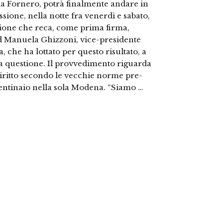
ma Fornero, potrà finalmente andare in
ssione, nella notte fra venerdì e sabato,
ione che reca, come prima firma,
d Manuela Ghizzoni, vice-presidente
che ha lottato per questo risultato, a
lla questione. Il provvedimento riguarda
diritto secondo le vecchie norme pre-
centinaio nella sola Modena. “Siamo …