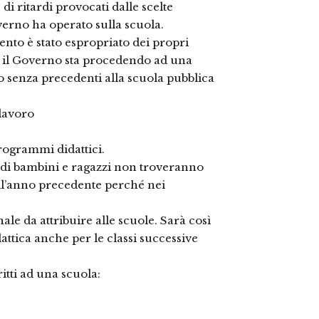
di ritardi provocati dalle scelte
overno ha operato sulla scuola.
mento è stato espropriato dei propri
ti il Governo sta procedendo ad una
o senza precedenti alla scuola pubblica
 lavoro
 programmi didattici.
a di bambini e ragazzi non troveranno
dell’anno precedente perché nei
ale da attribuire alle scuole. Sarà così
idattica anche per le classi successive
itti ad una scuola: