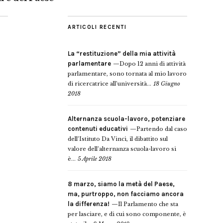
ARTICOLI RECENTI
La “restituzione” della mia attività
parlamentare
Dopo 12 anni di attività
parlamentare, sono tornata al mio lavoro
di ricercatrice all’università...
18 Giugno
2018
Alternanza scuola-lavoro, potenziare
contenuti educativi
Partendo dal caso
dell’Istituto Da Vinci, il dibattito sul
valore dell’alternanza scuola-lavoro si
è...
5 Aprile 2018
8 marzo, siamo la metà del Paese,
ma, purtroppo, non facciamo ancora
la differenza!
Il Parlamento che sta
per lasciare, e di cui sono componente, è