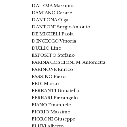
D’ALEMA Massimo
DAMIANO Cesare
D’ANTONA Olga
D’ANTONI Sergio Antonio
DE MICHELI Paola
D’INCECCO Vittoria
DUILIO Lino
ESPOSITO Stefano
FARINA COSCIONI M. Antonietta
FARINONE Enrico
FASSINO Piero
FEDI Marco
FERRANTI Donatella
FERRARI Pierangelo
FIANO Emanuele
FIORIO Massimo
FIORONI Giuseppe
FLUVI Alberto