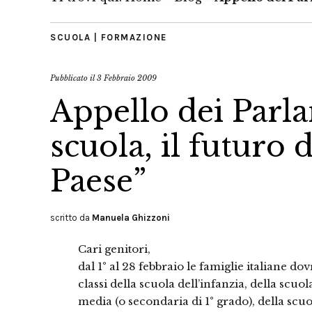
SCUOLA | FORMAZIONE
Pubblicato il
3 Febbraio 2009
Appello dei Parla
scuola, il futuro d
Paese”
scritto da
Manuela Ghizzoni
Cari genitori,
dal 1° al 28 febbraio le famiglie italiane dov
classi della scuola dell’infanzia, della scuo
media (o secondaria di 1° grado), della scuo