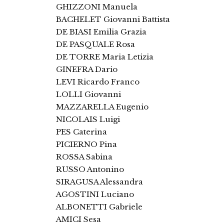
GHIZZONI Manuela
BACHELET Giovanni Battista
DE BIASI Emilia Grazia
DE PASQUALE Rosa
DE TORRE Maria Letizia
GINEFRA Dario
LEVI Ricardo Franco
LOLLI Giovanni
MAZZARELLA Eugenio
NICOLAIS Luigi
PES Caterina
PICIERNO Pina
ROSSA Sabina
RUSSO Antonino
SIRAGUSA Alessandra
AGOSTINI Luciano
ALBONETTI Gabriele
AMICI Sesa