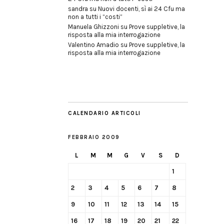
sandra
su
Nuovi docenti, sì ai 24 Cfu ma
non a tutti i “costi”
Manuela Ghizzoni
su
Prove suppletive, la
risposta alla mia interrogazione
Valentino Amadio
su
Prove suppletive, la
risposta alla mia interrogazione
CALENDARIO ARTICOLI
FEBBRAIO 2009
L
M
M
G
V
S
D
1
2
3
4
5
6
7
8
9
10
11
12
13
14
15
16
17
18
19
20
21
22