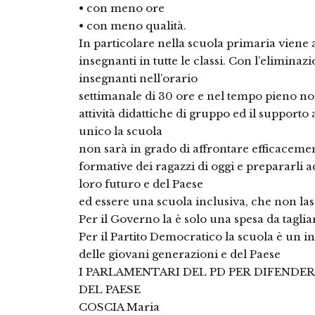
• con meno ore
• con meno qualità.
In particolare nella scuola primaria viene a
insegnanti in tutte le classi. Con l’elimina
insegnanti nell’orario
settimanale di 30 ore e nel tempo pieno non
attività didattiche di gruppo ed il supporto 
unico la scuola
non sarà in grado di affrontare efficaceme
formative dei ragazzi di oggi e prepararli 
loro futuro e del Paese
ed essere una scuola inclusiva, che non las
Per il Governo la è solo una spesa da taglia
Per il Partito Democratico la scuola è un 
delle giovani generazioni e del Paese
I PARLAMENTARI DEL PD PER DIFENDER
DEL PAESE
COSCIA Maria