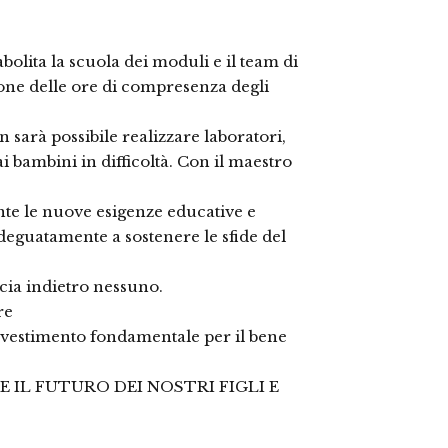
bolita la scuola dei moduli e il team di
zione delle ore di compresenza degli
 sarà possibile realizzare laboratori,
ai bambini in difficoltà. Con il maestro
nte le nuove esigenze educative e
adeguatamente a sostenere le sfide del
cia indietro nessuno.
re
investimento fondamentale per il bene
E IL FUTURO DEI NOSTRI FIGLI E