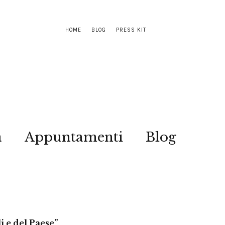
HOME
BLOG
PRESS KIT
a
Appuntamenti
Blog
i e del Paese”