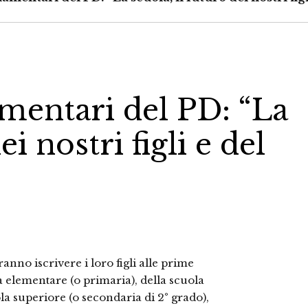
mentari del PD: “La
ei nostri figli e del
ranno iscrivere i loro figli alle prime
la elementare (o primaria), della scuola
la superiore (o secondaria di 2° grado),