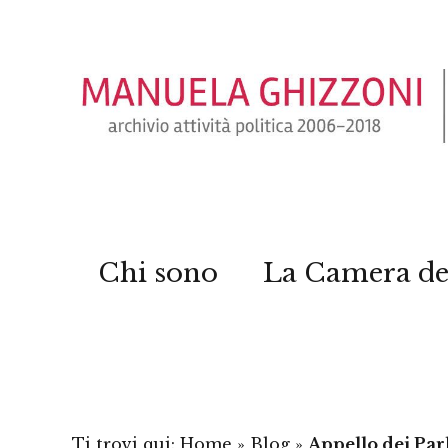
Chi sono
La Camera de
Ti trovi qui:
Home
»
Blog
»
Appello dei Parl