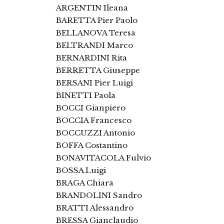
ARGENTIN Ileana
BARETTA Pier Paolo
BELLANOVA Teresa
BELTRANDI Marco
BERNARDINI Rita
BERRETTA Giuseppe
BERSANI Pier Luigi
BINETTI Paola
BOCCI Gianpiero
BOCCIA Francesco
BOCCUZZI Antonio
BOFFA Costantino
BONAVITACOLA Fulvio
BOSSA Luigi
BRAGA Chiara
BRANDOLINI Sandro
BRATTI Alessandro
BRESSA Gianclaudio