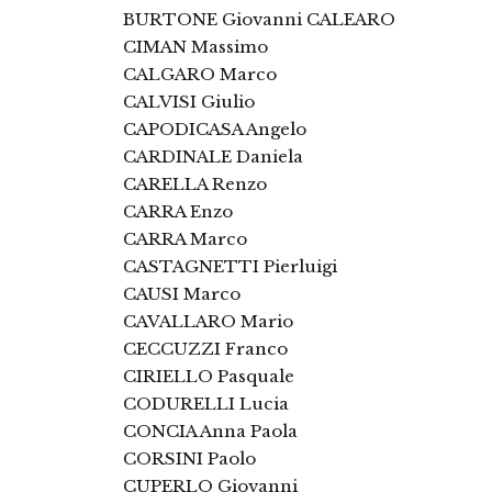
BURTONE Giovanni CALEARO
CIMAN Massimo
CALGARO Marco
CALVISI Giulio
CAPODICASA Angelo
CARDINALE Daniela
CARELLA Renzo
CARRA Enzo
CARRA Marco
CASTAGNETTI Pierluigi
CAUSI Marco
CAVALLARO Mario
CECCUZZI Franco
CIRIELLO Pasquale
CODURELLI Lucia
CONCIA Anna Paola
CORSINI Paolo
CUPERLO Giovanni