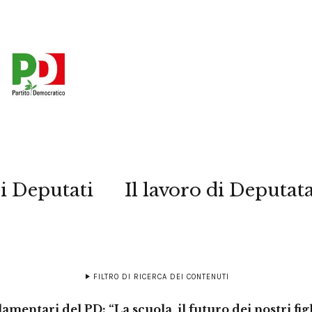
i Deputati
Il lavoro di Deputat
FILTRO DI RICERCA DEI CONTENUTI
amentari del PD: “La scuola, il futuro dei nostri figl