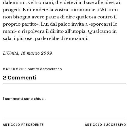
dalemiani, veltroniani, dividetevi in base alle idee, ai
progetti. E difendete la vostra autonomia: a 20 anni
non bisogna avere paura di dire qualcosa contro il
proprio partito». Lui dal palco invita a «sporcarsi le
mani» e rispolvera il diritto all’utopia. Qualcuno in
sala, i più osè, parlerebbe di emozioni.
L’Unità, 16 marzo 2009
partito democratico
CATEGORIE:
2 Commenti
I commenti sono chiusi.
ARTICOLO PRECEDENTE
ARTICOLO SUCCESSIVO