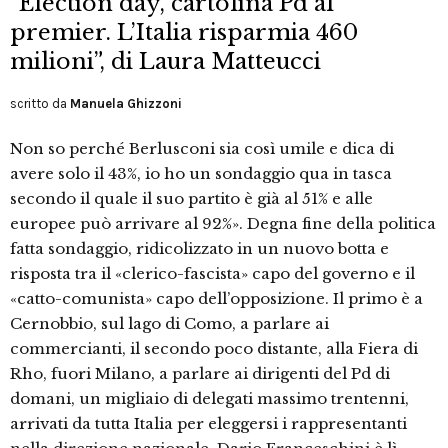
“Election day, cartolina Pd al
premier. L’Italia risparmia 460
milioni”, di Laura Matteucci
scritto da
Manuela Ghizzoni
Non so perché Berlusconi sia così umile e dica di
avere solo il 43%, io ho un sondaggio qua in tasca
secondo il quale il suo partito è già al 51% e alle
europee può arrivare al 92%». Degna fine della politica
fatta sondaggio, ridicolizzato in un nuovo botta e
risposta tra il «clerico-fascista» capo del governo e il
«catto-comunista» capo dell’opposizione. Il primo è a
Cernobbio, sul lago di Como, a parlare ai
commercianti, il secondo poco distante, alla Fiera di
Rho, fuori Milano, a parlare ai dirigenti del Pd di
domani, un migliaio di delegati massimo trentenni,
arrivati da tutta Italia per eleggersi i rappresentanti