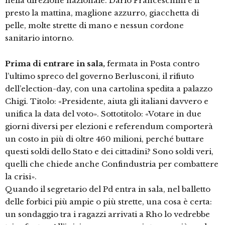
nella direzione nazionale. Dario Franceschini è lì
presto la mattina, maglione azzurro, giacchetta di
pelle, molte strette di mano e nessun cordone
sanitario intorno.
Prima di entrare in sala,
fermata in Posta contro
l’ultimo spreco del governo Berlusconi, il rifiuto
dell’election-day, con una cartolina spedita a palazzo
Chigi. Titolo: «Presidente, aiuta gli italiani davvero e
unifica la data del voto». Sottotitolo: «Votare in due
giorni diversi per elezioni e referendum comporterà
un costo in più di oltre 460 milioni, perché buttare
questi soldi dello Stato e dei cittadini? Sono soldi veri,
quelli che chiede anche Confindustria per combattere
la crisi».
Quando il segretario del Pd entra in sala, nel balletto
delle forbici più ampie o più strette, una cosa è certa:
un sondaggio tra i ragazzi arrivati a Rho lo vedrebbe