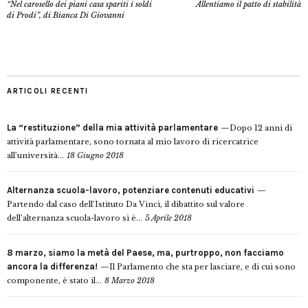
“Nel carosello dei piani casa spariti i soldi
Allentiamo il patto di stabilità
di Prodi”, di Bianca Di Giovanni
ARTICOLI RECENTI
La “restituzione” della mia attività parlamentare
Dopo 12 anni di
attività parlamentare, sono tornata al mio lavoro di ricercatrice
all’università...
18 Giugno 2018
Alternanza scuola-lavoro, potenziare contenuti educativi
Partendo dal caso dell’Istituto Da Vinci, il dibattito sul valore
dell’alternanza scuola-lavoro si è...
5 Aprile 2018
8 marzo, siamo la metà del Paese, ma, purtroppo, non facciamo
ancora la differenza!
Il Parlamento che sta per lasciare, e di cui sono
componente, è stato il...
8 Marzo 2018