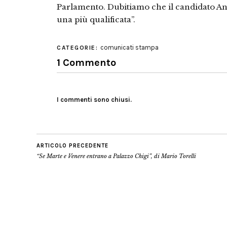
Parlamento. Dubitiamo che il candidato Andr
una più qualificata”.
comunicati stampa
CATEGORIE:
1 Commento
I commenti sono chiusi.
ARTICOLO PRECEDENTE
“Se Marte e Venere entrano a Palazzo Chigi”, di Mario Torelli