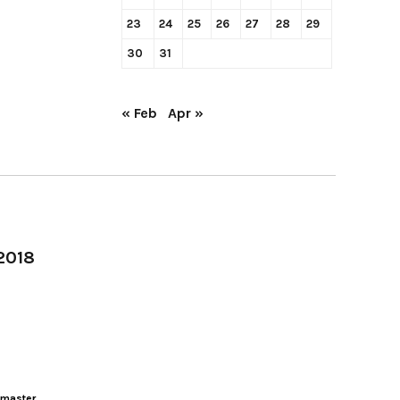
23
24
25
26
27
28
29
30
31
« Feb
Apr »
-2018
master