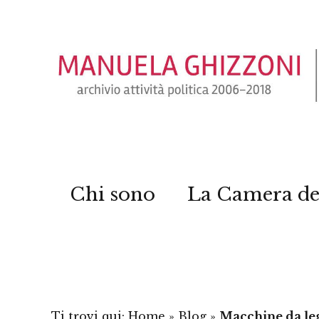
Chi sono
La Camera de
Ti trovi qui:
Home
»
Blog
»
Macchine da legn