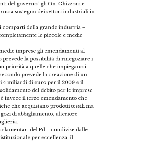
onti del governo” gli On. Ghizzoni e
rno a sostegno dei settori industriali in
 comparti della grande industria –
completamente le piccole e medie
e medie imprese gli emendamenti al
o prevede la possibilità di rinegoziare i
con priorità a quelle che impiegano i
l secondo prevede la creazione di un
4 miliardi di euro per il 2009 e il
consolidamento del debito per le imprese
sili è invece il terzo emendamento che
tiche che acquistano prodotti tessili ma
gozi di abbigliamento, ulteriore
glieria.
rlamentari del Pd – condivise dalle
stituzionale per eccellenza, il