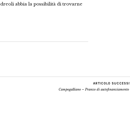
eoli abbia la possibilità di trovarne
ARTICOLO SUCCESS
Campogalliano – Pranzo di autofinanziamento