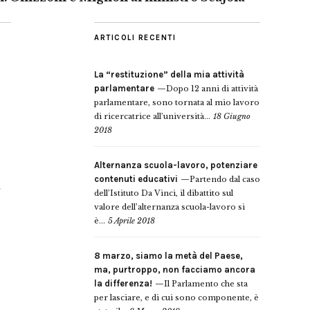
ARTICOLI RECENTI
La “restituzione” della mia attività
parlamentare
Dopo 12 anni di attività
parlamentare, sono tornata al mio lavoro
di ricercatrice all’università...
18 Giugno
2018
Alternanza scuola-lavoro, potenziare
contenuti educativi
Partendo dal caso
dell’Istituto Da Vinci, il dibattito sul
valore dell’alternanza scuola-lavoro si
è...
5 Aprile 2018
8 marzo, siamo la metà del Paese,
ma, purtroppo, non facciamo ancora
la differenza!
Il Parlamento che sta
per lasciare, e di cui sono componente, è