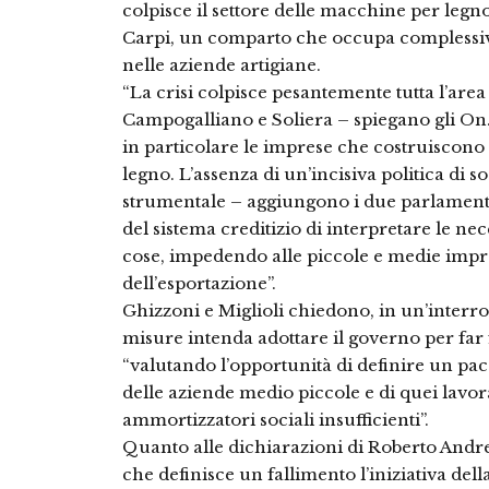
colpisce il settore delle macchine per legn
Carpi, un comparto che occupa complessiv
nelle aziende artigiane.
“La crisi colpisce pesantemente tutta l’are
Campogalliano e Soliera – spiegano gli On
in particolare le imprese che costruiscono
legno. L’assenza di un’incisiva politica di 
strumentale – aggiungono i due parlamen
del sistema creditizio di interpretare le nec
cose, impedendo alle piccole e medie impre
dell’esportazione”.
Ghizzoni e Miglioli chiedono, in un’interro
misure intenda adottare il governo per far fr
“valutando l’opportunità di definire un pa
delle aziende medio piccole e di quei lavor
ammortizzatori sociali insufficienti”.
Quanto alle dichiarazioni di Roberto Andre
che definisce un fallimento l’iniziativa dell