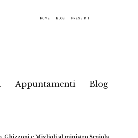
HOME
BLOG
PRESS KIT
a
Appuntamenti
Blog
n. Ghizzoni e Miglioli al ministro Scajola