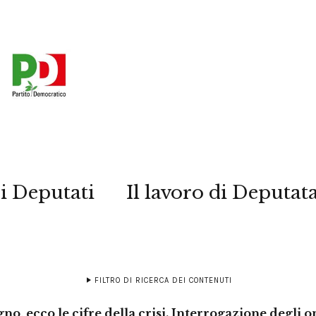
i Deputati
Il lavoro di Deputat
FILTRO DI RICERCA DEI CONTENUTI
o, ecco le cifre della crisi. Interrogazione degli o