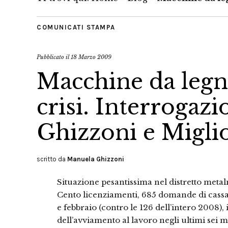
COMUNICATI STAMPA
Pubblicato il
18 Marzo 2009
Macchine da legno
crisi. Interrogazi
Ghizzoni e Miglio
scritto da
Manuela Ghizzoni
Situazione pesantissima nel distretto meta
Cento licenziamenti, 685 domande di cassa 
e febbraio (contro le 126 dell’intero 2008), 
dell’avviamento al lavoro negli ultimi sei me