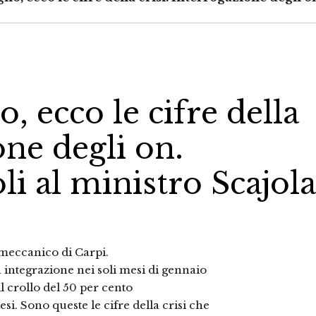
, ecco le cifre della
one degli on.
li al ministro Scajola
lmeccanico di Carpi.
integrazione nei soli mesi di gennaio
il crollo del 50 per cento
si. Sono queste le cifre della crisi che