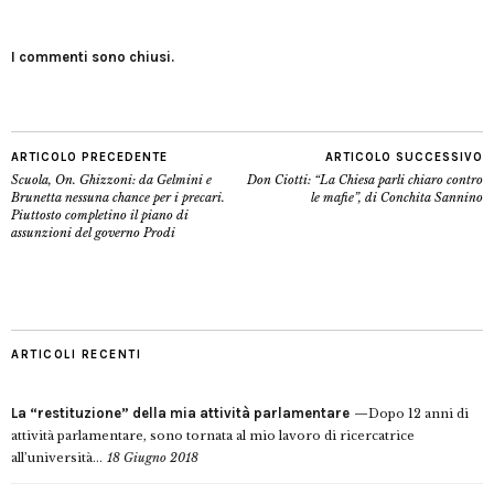
I commenti sono chiusi.
ARTICOLO PRECEDENTE
ARTICOLO SUCCESSIVO
Scuola, On. Ghizzoni: da Gelmini e
Don Ciotti: “La Chiesa parli chiaro contro
Brunetta nessuna chance per i precari.
le mafie”, di Conchita Sannino
Piuttosto completino il piano di
assunzioni del governo Prodi
ARTICOLI RECENTI
La “restituzione” della mia attività parlamentare
Dopo 12 anni di
attività parlamentare, sono tornata al mio lavoro di ricercatrice
all’università...
18 Giugno 2018