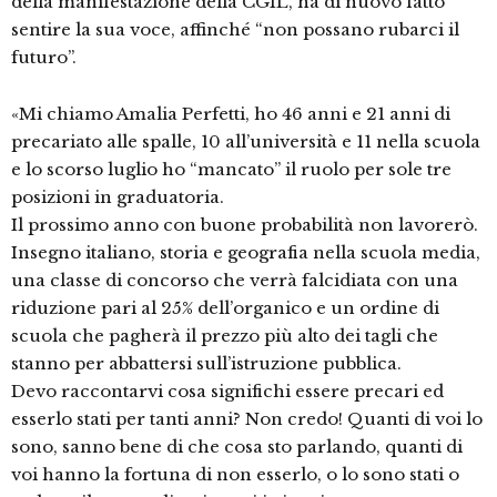
della manifestazione della CGIL, ha di nuovo fatto
sentire la sua voce, affinché “non possano rubarci il
futuro”.
«Mi chiamo Amalia Perfetti, ho 46 anni e 21 anni di
precariato alle spalle, 10 all’università e 11 nella scuola
e lo scorso luglio ho “mancato” il ruolo per sole tre
posizioni in graduatoria.
Il prossimo anno con buone probabilità non lavorerò.
Insegno italiano, storia e geografia nella scuola media,
una classe di concorso che verrà falcidiata con una
riduzione pari al 25% dell’organico e un ordine di
scuola che pagherà il prezzo più alto dei tagli che
stanno per abbattersi sull’istruzione pubblica.
Devo raccontarvi cosa significhi essere precari ed
esserlo stati per tanti anni? Non credo! Quanti di voi lo
sono, sanno bene di che cosa sto parlando, quanti di
voi hanno la fortuna di non esserlo, o lo sono stati o