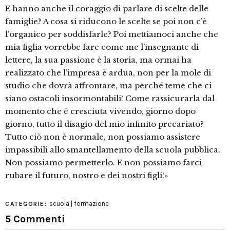
E hanno anche il coraggio di parlare di scelte delle
famiglie? A cosa si riducono le scelte se poi non c’è
l’organico per soddisfarle? Poi mettiamoci anche che
mia figlia vorrebbe fare come me l’insegnante di
lettere, la sua passione è la storia, ma ormai ha
realizzato che l’impresa è ardua, non per la mole di
studio che dovrà affrontare, ma perché teme che ci
siano ostacoli insormontabili! Come rassicurarla dal
momento che è cresciuta vivendo, giorno dopo
giorno, tutto il disagio del mio infinito precariato?
Tutto ciò non è normale, non possiamo assistere
impassibili allo smantellamento della scuola pubblica.
Non possiamo permetterlo. E non possiamo farci
rubare il futuro, nostro e dei nostri figli!»
scuola | formazione
CATEGORIE:
5 Commenti