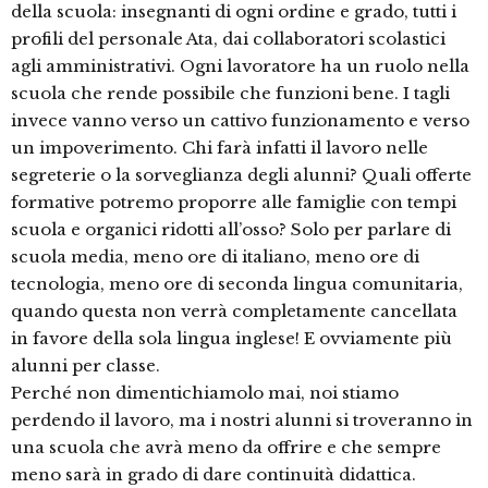
della scuola: insegnanti di ogni ordine e grado, tutti i
profili del personale Ata, dai collaboratori scolastici
agli amministrativi. Ogni lavoratore ha un ruolo nella
scuola che rende possibile che funzioni bene. I tagli
invece vanno verso un cattivo funzionamento e verso
un impoverimento. Chi farà infatti il lavoro nelle
segreterie o la sorveglianza degli alunni? Quali offerte
formative potremo proporre alle famiglie con tempi
scuola e organici ridotti all’osso? Solo per parlare di
scuola media, meno ore di italiano, meno ore di
tecnologia, meno ore di seconda lingua comunitaria,
quando questa non verrà completamente cancellata
in favore della sola lingua inglese! E ovviamente più
alunni per classe.
Perché non dimentichiamolo mai, noi stiamo
perdendo il lavoro, ma i nostri alunni si troveranno in
una scuola che avrà meno da offrire e che sempre
meno sarà in grado di dare continuità didattica.