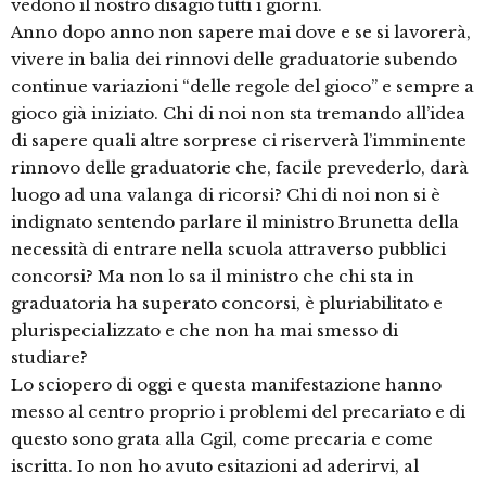
vedono il nostro disagio tutti i giorni.
Anno dopo anno non sapere mai dove e se si lavorerà,
vivere in balia dei rinnovi delle graduatorie subendo
continue variazioni “delle regole del gioco” e sempre a
gioco già iniziato. Chi di noi non sta tremando all’idea
di sapere quali altre sorprese ci riserverà l’imminente
rinnovo delle graduatorie che, facile prevederlo, darà
luogo ad una valanga di ricorsi? Chi di noi non si è
indignato sentendo parlare il ministro Brunetta della
necessità di entrare nella scuola attraverso pubblici
concorsi? Ma non lo sa il ministro che chi sta in
graduatoria ha superato concorsi, è pluriabilitato e
plurispecializzato e che non ha mai smesso di
studiare?
Lo sciopero di oggi e questa manifestazione hanno
messo al centro proprio i problemi del precariato e di
questo sono grata alla Cgil, come precaria e come
iscritta. Io non ho avuto esitazioni ad aderirvi, al