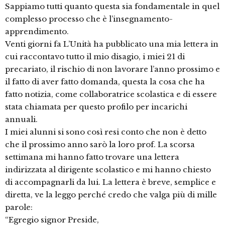
Sappiamo tutti quanto questa sia fondamentale in quel
complesso processo che è l’insegnamento-
apprendimento.
Venti giorni fa L’Unità ha pubblicato una mia lettera in
cui raccontavo tutto il mio disagio, i miei 21 di
precariato, il rischio di non lavorare l’anno prossimo e
il fatto di aver fatto domanda, questa la cosa che ha
fatto notizia, come collaboratrice scolastica e di essere
stata chiamata per questo profilo per incarichi
annuali.
I miei alunni si sono così resi conto che non è detto
che il prossimo anno sarò la loro prof. La scorsa
settimana mi hanno fatto trovare una lettera
indirizzata al dirigente scolastico e mi hanno chiesto
di accompagnarli da lui. La lettera è breve, semplice e
diretta, ve la leggo perché credo che valga più di mille
parole:
“Egregio signor Preside,