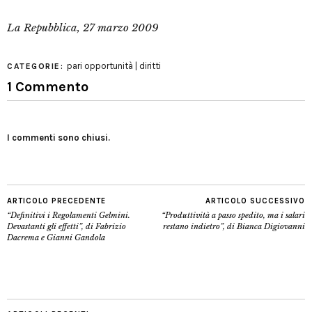
La Repubblica, 27 marzo 2009
pari opportunità | diritti
CATEGORIE:
1 Commento
I commenti sono chiusi.
ARTICOLO PRECEDENTE
ARTICOLO SUCCESSIVO
“Definitivi i Regolamenti Gelmini.
“Produttività a passo spedito, ma i salari
Devastanti gli effetti”, di Fabrizio
restano indietro”, di Bianca Digiovanni
Dacrema e Gianni Gandola