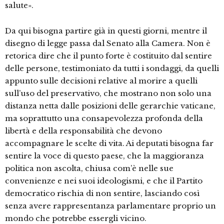
salute».
Da qui bisogna partire già in questi giorni, mentre il
disegno di legge passa dal Senato alla Camera. Non è
retorica dire che il punto forte è costituito dal sentire
delle persone, testimoniato da tutti i sondaggi, da quelli
appunto sulle decisioni relative al morire a quelli
sull’uso del preservativo, che mostrano non solo una
distanza netta dalle posizioni delle gerarchie vaticane,
ma soprattutto una consapevolezza profonda della
libertà e della responsabilità che devono
accompagnare le scelte di vita. Ai deputati bisogna far
sentire la voce di questo paese, che la maggioranza
politica non ascolta, chiusa com’è nelle sue
convenienze e nei suoi ideologismi, e che il Partito
democratico rischia di non sentire, lasciando così
senza avere rappresentanza parlamentare proprio un
mondo che potrebbe essergli vicino.