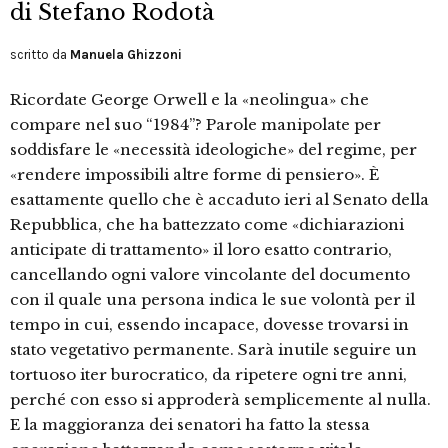
di Stefano Rodotà
scritto da
Manuela Ghizzoni
Ricordate George Orwell e la «neolingua» che
compare nel suo “1984”? Parole manipolate per
soddisfare le «necessità ideologiche» del regime, per
«rendere impossibili altre forme di pensiero». È
esattamente quello che è accaduto ieri al Senato della
Repubblica, che ha battezzato come «dichiarazioni
anticipate di trattamento» il loro esatto contrario,
cancellando ogni valore vincolante del documento
con il quale una persona indica le sue volontà per il
tempo in cui, essendo incapace, dovesse trovarsi in
stato vegetativo permanente. Sarà inutile seguire un
tortuoso iter burocratico, da ripetere ogni tre anni,
perché con esso si approderà semplicemente al nulla.
E la maggioranza dei senatori ha fatto la stessa