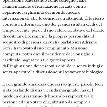
operazione battezzando come sostegno vitale
l’alimentazione e l’idratazione forzata contro
l’opinione larghissima del mondo medico
internazionale che le considera trattamenti. È lo stesso
consenso informato, uno dei grandi risultati civili del
tempo recente, perde il suo valore fondativo del diritto
di costruire liberamente la propria personalità. Il
sequestro di persona, di cui ha parlato ieri Adriano
Sofri, ha trovato il suo compimento. Missione
compiuta, potrà dire il presidente del Consiglio al
cardinale Bagnasco a tre giorni appena
dall’ingiunzione dei vescovi a chiudere senza indugi e
senza aperture la discussione sul testamento biologico.
È con grande amarezza che scrivo queste parole. Non
si sta parlando di una vicenda marginale, ma del
modo in cui si stanno delineando i rapporti tra le
persone ed uno Stato che, abituato da sempre a