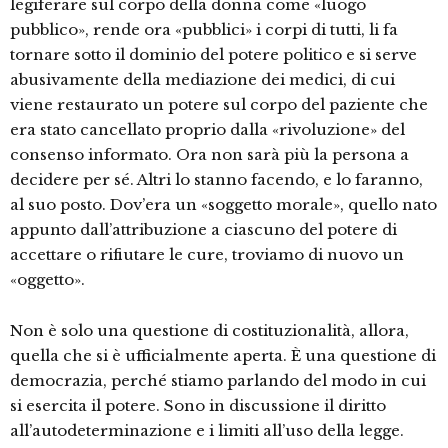
legiferare sul corpo della donna come «luogo
pubblico», rende ora «pubblici» i corpi di tutti, li fa
tornare sotto il dominio del potere politico e si serve
abusivamente della mediazione dei medici, di cui
viene restaurato un potere sul corpo del paziente che
era stato cancellato proprio dalla «rivoluzione» del
consenso informato. Ora non sarà più la persona a
decidere per sé. Altri lo stanno facendo, e lo faranno,
al suo posto. Dov’era un «soggetto morale», quello nato
appunto dall’attribuzione a ciascuno del potere di
accettare o rifiutare le cure, troviamo di nuovo un
«oggetto».
Non è solo una questione di costituzionalità, allora,
quella che si è ufficialmente aperta. È una questione di
democrazia, perché stiamo parlando del modo in cui
si esercita il potere. Sono in discussione il diritto
all’autodeterminazione e i limiti all’uso della legge.