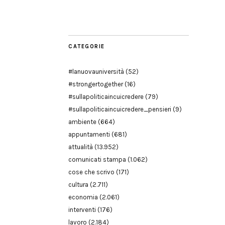
Modena
CATEGORIE
#lanuovauniversità
(52)
#strongertogether
(16)
#sullapoliticaincuicredere
(79)
#sullapoliticaincuicredere_pensieri
(9)
ambiente
(664)
appuntamenti
(681)
attualità
(13.952)
comunicati stampa
(1.062)
cose che scrivo
(171)
cultura
(2.711)
economia
(2.061)
interventi
(176)
lavoro
(2.184)