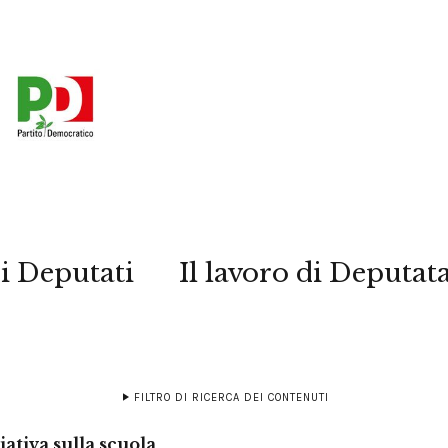
i Deputati
Il lavoro di Deputat
FILTRO DI RICERCA DEI CONTENUTI
iativa sulla scuola