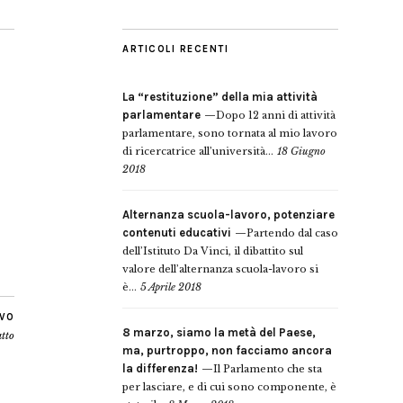
ARTICOLI RECENTI
La “restituzione” della mia attività
parlamentare
Dopo 12 anni di attività
parlamentare, sono tornata al mio lavoro
di ricercatrice all’università...
18 Giugno
2018
Alternanza scuola-lavoro, potenziare
contenuti educativi
Partendo dal caso
dell’Istituto Da Vinci, il dibattito sul
valore dell’alternanza scuola-lavoro si
è...
5 Aprile 2018
IVO
8 marzo, siamo la metà del Paese,
tto
ma, purtroppo, non facciamo ancora
la differenza!
Il Parlamento che sta
per lasciare, e di cui sono componente, è