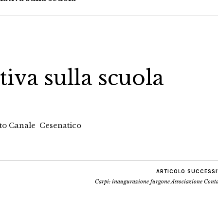
tiva sulla scuola
rto Canale Cesenatico
ARTICOLO SUCCESS
Carpi: inaugurazione furgone Associazione Conta