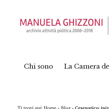
Chi sono
La Camera de
Ti trovi qui:
Home
»
Blog
»
Cesenatico: iniz