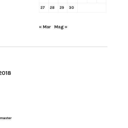
27
28
29
30
« Mar
Mag »
-2018
master