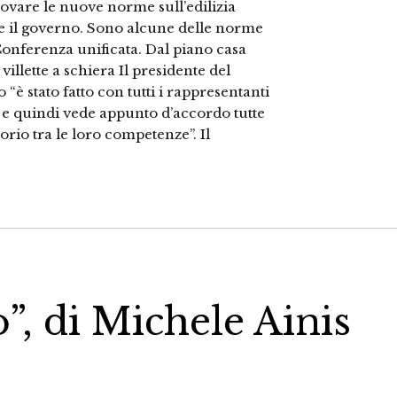
rovare le nuove norme sull’edilizia
re il governo. Sono alcune delle norme
Conferenza unificata. Dal piano casa
illette a schiera Il presidente del
“è stato fatto con tutti i rappresentanti
 e quindi vede appunto d’accordo tutte
torio tra le loro competenze”. Il
”, di Michele Ainis