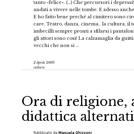
tanto «felice». (…) Che precursori i depressi
andati a vivere nelle tombe. E adesso anche
E ho fatto bene perché al cimitero sono ci
care. Teatro, danza, cinema.. la cultura, il t
imbecilli sempre pronti a sfilarsi i pantal
gli attori sono così! La calzamaglia da guitt
vecchi che non si …
2 Aprile 2009
cultura
Ora di religione, a
didattica alternat
Pubblicato da
Manuela Ghizzoni