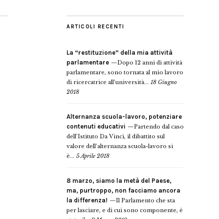
ARTICOLI RECENTI
La “restituzione” della mia attività
parlamentare
Dopo 12 anni di attività
parlamentare, sono tornata al mio lavoro
di ricercatrice all’università...
18 Giugno
2018
Alternanza scuola-lavoro, potenziare
contenuti educativi
Partendo dal caso
dell’Istituto Da Vinci, il dibattito sul
valore dell’alternanza scuola-lavoro si
è...
5 Aprile 2018
8 marzo, siamo la metà del Paese,
ma, purtroppo, non facciamo ancora
la differenza!
Il Parlamento che sta
per lasciare, e di cui sono componente, è