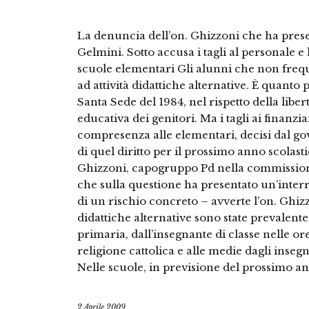
La denuncia dell’on. Ghizzoni che ha prese
Gelmini. Sotto accusa i tagli al personale e
scuole elementari Gli alunni che non frequ
ad attività didattiche alternative. È quanto 
Santa Sede del 1984, nel rispetto della liber
educativa dei genitori. Ma i tagli ai finanzi
compresenza alle elementari, decisi dal gov
di quel diritto per il prossimo anno scolast
Ghizzoni, capogruppo Pd nella commission
che sulla questione ha presentato un’interr
di un rischio concreto – avverte l’on. Ghizz
didattiche alternative sono state prevalent
primaria, dall’insegnante di classe nelle o
religione cattolica e alle medie dagli insegn
Nelle scuole, in previsione del prossimo an
2 Aprile 2009