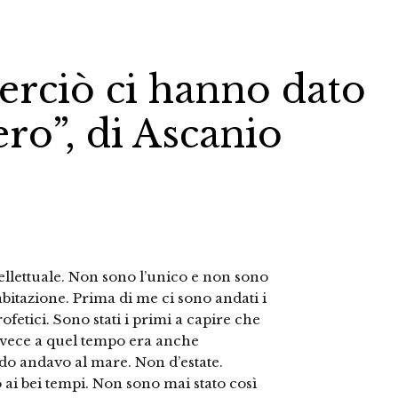
perciò ci hanno dato
ero”, di Ascanio
ellettuale. Non sono l’unico e non sono
bitazione. Prima di me ci sono andati i
ofetici. Sono stati i primi a capire che
nvece a quel tempo era anche
o andavo al mare. Non d’estate.
ai bei tempi. Non sono mai stato così