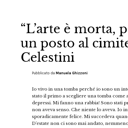
“L’arte è morta, 
un posto al cimit
Celestini
Pubblicato da
Manuela Ghizzoni
Io vivo in una tomba perché io sono un int
stato il primo a scegliere una tomba come a
depressi. Mi fanno una rabbia! Sono stati pr
non aveva senso. Che niente lo aveva. Io i
sporadicamente felice. Mi succedeva quand
D’estate non ci sono mai andato, nemmeno 