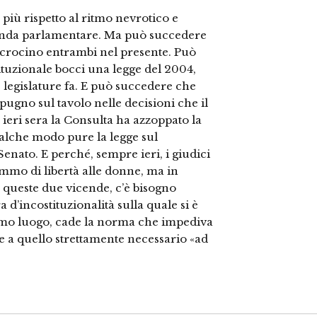
 più rispetto al ritmo nevrotico e
’agenda parlamentare. Ma può succedere
ncrocino entrambi nel presente. Può
tuzionale bocci una legge del 2004,
 legislature fa. E può succedere che
gno sul tavolo nelle decisioni che il
ieri sera la Consulta ha azzoppato la
ualche modo pure la legge sul
enato. E perché, sempre ieri, i giudici
ammo di libertà alle donne, ma in
re queste due vicende, c’è bisogno
 d’incostituzionalità sulla quale si è
rimo luogo, cade la norma che impediva
 a quello strettamente necessario «ad