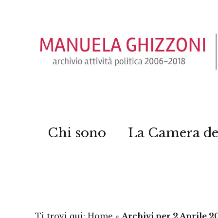
Chi sono
La Camera de
Ti trovi qui:
Home
»
Archivi per 2 Aprile 2