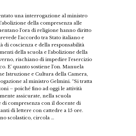
ntato una interrogazione al ministro
 l’abolizione della compresenza alle
entano l’ora di religione hanno diritto
prevede l’accordo tra Stato italiano e
tà di coscienza e della responsabilità
amenti della scuola e l’abolizione della
erno, rischiano di impedire l’esercizio
ico. E’ quanto sostiene l’on. Manuela
e Istruzione e Cultura della Camera,
ogazione al ministro Gelmini. “Si tratta
oni – poiché fino ad oggi le attività
emente assicurate, nella scuola
re di compresenza con il docente di
anti di lettere con cattedre a 15 ore.
no scolastico, circola …