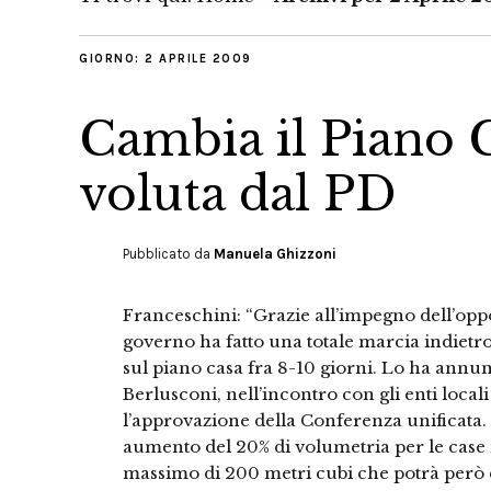
GIORNO:
2 APRILE 2009
Cambia il Piano C
voluta dal PD
Pubblicato da
Manuela Ghizzoni
Franceschini: “Grazie all’impegno dell’oppo
governo ha fatto una totale marcia indietro
sul piano casa fra 8-10 giorni. Lo ha annunc
Berlusconi, nell’incontro con gli enti local
l’approvazione della Conferenza unificat
aumento del 20% di volumetria per le case 
massimo di 200 metri cubi che potrà però 