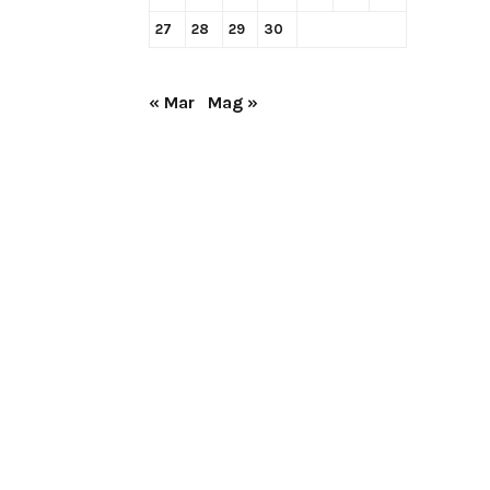
27
28
29
30
« Mar
Mag »