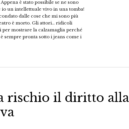
! Appena è stato possibile se ne sono
 io un intellettuale vivo in una tomba!
rcondato dalle cose che mi sono più
eatro è morto. Gli attori… ridicoli
oni per mostrare la calzamaglia perché
i è sempre pronta sotto i jeans come i
 rischio il diritto alla
iva