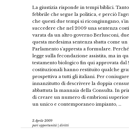
La giustizia risponde in tempi biblici. Tanto
febbrile che segue la politica, e perciò l
che questi due tempi si ricongiungano, s’i
succedere che nel 2009 una sentenza costi
varata da un altro governo Berlusconi, due
questa medesima sentenza sbatta come un pu
Parlamento s’appresta a formulare. Perché 
legge sulla fecondazione assistita, ma in q
testamento biologico fin qui approvata dal S
costituzionali hanno restituito qualche gr
prospettiva a tutti gli italiani. Per coniuga
innanzitutto di descrivere la doppia censura
abbattuta la mannaia della Consulta. In p
di creare un numero di embrioni superiore
un unico e contemporaneo impianto, …
2 Aprile 2009
pari opportunità | diritti