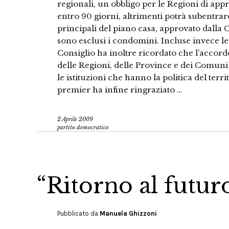
regionali, un obbligo per le Regioni di app
entro 90 giorni, altrimenti potrà subentra
principali del piano casa, approvato dalla 
sono esclusi i condomini. Incluse invece le v
Consiglio ha inoltre ricordato che l’accordo 
delle Regioni, delle Province e dei Comuni
le istituzioni che hanno la politica del terri
premier ha infine ringraziato …
2 Aprile 2009
partito democratico
“Ritorno al futuro
Pubblicato da
Manuela Ghizzoni