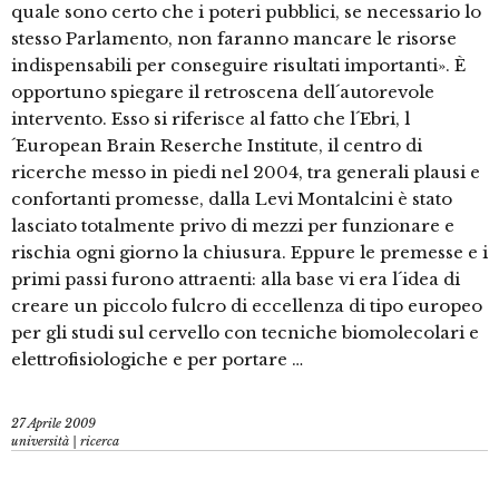
quale sono certo che i poteri pubblici, se necessario lo
stesso Parlamento, non faranno mancare le risorse
indispensabili per conseguire risultati importanti». È
opportuno spiegare il retroscena dell´autorevole
intervento. Esso si riferisce al fatto che l´Ebri, l
´European Brain Reserche Institute, il centro di
ricerche messo in piedi nel 2004, tra generali plausi e
confortanti promesse, dalla Levi Montalcini è stato
lasciato totalmente privo di mezzi per funzionare e
rischia ogni giorno la chiusura. Eppure le premesse e i
primi passi furono attraenti: alla base vi era l´idea di
creare un piccolo fulcro di eccellenza di tipo europeo
per gli studi sul cervello con tecniche biomolecolari e
elettrofisiologiche e per portare …
27 Aprile 2009
università | ricerca