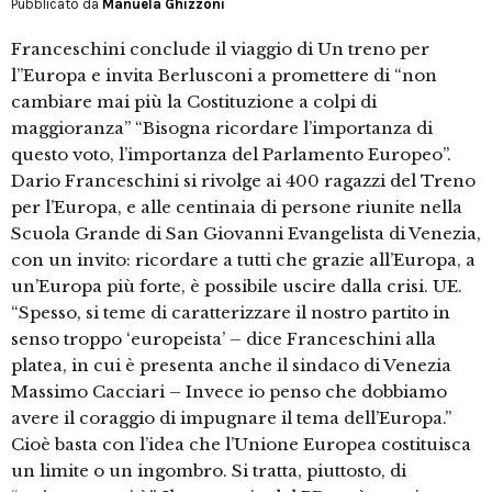
Pubblicato da
Manuela Ghizzoni
Franceschini conclude il viaggio di Un treno per
l”Europa e invita Berlusconi a promettere di “non
cambiare mai più la Costituzione a colpi di
maggioranza” “Bisogna ricordare l’importanza di
questo voto, l’importanza del Parlamento Europeo”.
Dario Franceschini si rivolge ai 400 ragazzi del Treno
per l’Europa, e alle centinaia di persone riunite nella
Scuola Grande di San Giovanni Evangelista di Venezia,
con un invito: ricordare a tutti che grazie all’Europa, a
un’Europa più forte, è possibile uscire dalla crisi. UE.
“Spesso, si teme di caratterizzare il nostro partito in
senso troppo ‘europeista’ – dice Franceschini alla
platea, in cui è presenta anche il sindaco di Venezia
Massimo Cacciari – Invece io penso che dobbiamo
avere il coraggio di impugnare il tema dell’Europa.”
Cioè basta con l’idea che l’Unione Europea costituisca
un limite o un ingombro. Si tratta, piuttosto, di