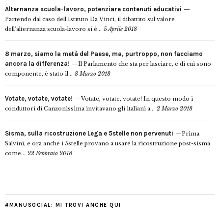
Alternanza scuola-lavoro, potenziare contenuti educativi
Partendo dal caso dell’Istituto Da Vinci, il dibattito sul valore
dell’alternanza scuola-lavoro si è...
5 Aprile 2018
8 marzo, siamo la metà del Paese, ma, purtroppo, non facciamo
ancora la differenza!
Il Parlamento che sta per lasciare, e di cui sono
componente, è stato il...
8 Marzo 2018
Votate, votate, votate!
Votate, votate, votate! In questo modo i
conduttori di Canzonissima invitavano gli italiani a...
2 Marzo 2018
Sisma, sulla ricostruzione Lega e 5stelle non pervenuti
Prima
Salvini, e ora anche i 5stelle provano a usare la ricostruzione post-sisma
come...
22 Febbraio 2018
#MANUSOCIAL: MI TROVI ANCHE QUI