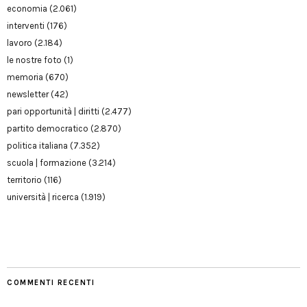
economia
(2.061)
interventi
(176)
lavoro
(2.184)
le nostre foto
(1)
memoria
(670)
newsletter
(42)
pari opportunità | diritti
(2.477)
partito democratico
(2.870)
politica italiana
(7.352)
scuola | formazione
(3.214)
territorio
(116)
università | ricerca
(1.919)
COMMENTI RECENTI