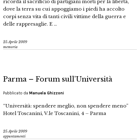
ricorda il sacrificio di partigiani morti per la libertà,
dove la terra su cui appoggiamo i piedi ha accolto
corpi senza vita di tanti civili vittime della guerra e
delle rappresaglie. E …
25 Aprile 2009
memoria
Parma – Forum sull’Università
Pubblicato da
Manuela Ghizzoni
“Università: spendere meglio, non spendere meno”
Hotel Toscanini, V.le Toscanini, 4 – Parma
25 Aprile 2009
appuntamenti