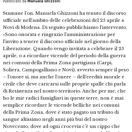
Pubblicato da
Manuela Ghizzoni
Stamane l’on. Manuela Ghizzoni ha tenuto il discorso
ufficiale nell’ambito delle celebrazioni del 25 aprile a
Novi di Modena. Di seguito pubblichiamo l’intervento.
«Sono onorata e ringrazio l’amministrazione per
l’invito a tenere il discorso ufficiale nel giorno della
Liberazione. Quando vengo invitata a celebrare il 25
aprile, o a ricordare vicende del periodo della guerra
nei comuni della Prima Zona partigiana (Carpi,
Soliera, Campogalliano e Novi), avverto sempre il peso
– l’onore sì, ma anche l’onere – dell’eredità morale e
civile che deve caricarsi sulle proprie spalle chi parla
di Resistenza nel nostro territorio. Anche per me, che
ho le mie radici famigliari in queste terre, non è mai
semplice ricordare le vicende belliche nei comuni
della Prima Zona, dove è stato pagato un tributo di
sangue altissimo negli anni più bui del nostro
Novecento, dove ad ogni crocevia c’è un cippo che