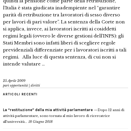
quindi la pensione come parte della retribuzione,
l’Italia è stata giudicata inadempiente nel “garantire
parità di retribuzione tra lavoratori di sesso diverso
per lavori di pari valore”. La sentenza della Corte non
si applica, invece, ai lavoratori iscritti ai cosiddetti
regimi legali (ovvero le diverse gestioni dell’INPS): gli
Stati Membri sono infatti liberi di scegliere regole
previdenziali differenziate per i lavoratori iscritti a tali
regimi. Alla luce di questa sentenza, di cui non si
intende valutare …
25 Aprile 2009
pari opportunità | diritti
ARTICOLI RECENTI
La “restituzione” della mia attività parlamentare
Dopo 12 anni di
attività parlamentare, sono tornata al mio lavoro di ricercatrice
all’università...
18 Giugno 2018