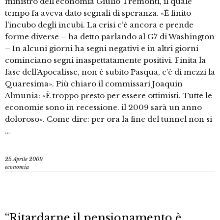
ministro dell’economia Giulio Tremonti, il quale
tempo fa aveva dato segnali di speranza. «È finito
l’incubo degli incubi. La crisi c’è ancora e prende
forme diverse – ha detto parlando al G7 di Washington
– In alcuni giorni ha segni negativi e in altri giorni
cominciano segni inaspettatamente positivi. Finita la
fase dell’Apocalisse, non è subito Pasqua, c’è di mezzi la
Quaresima». Più chiaro il commissari Joaquin
Almunia: «È troppo presto per essere ottimisti. Tutte le
economie sono in recessione. il 2009 sarà un anno
doloroso». Come dire: per ora la fine del tunnel non si
…
25 Aprile 2009
economia
“Ritardarne il pensionamento è