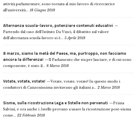
attività parlamentare, sono tornata al mio lavoro di ricercatrice
all’università...
18 Giugno 2018
Alternanza scuola-lavoro, potenziare contenuti educativi
Partendo dal caso dell’Istituto Da Vinci, il dibattito sul valore
dell’alternanza scuola-lavoro si è...
5 Aprile 2018
8 marzo, siamo la metà del Paese, ma, purtroppo, non facciamo
ancora la differenza!
Il Parlamento che sta per lasciare, e di cui sono
componente, è stato il...
8 Marzo 2018
Votate, votate, votate!
Votate, votate, votate! In questo modo i
conduttori di Canzonissima invitavano gli italiani a...
2 Marzo 2018
Sisma, sulla ricostruzione Lega e 5stelle non pervenuti
Prima
Salvini, e ora anche i 5stelle provano a usare la ricostruzione post-sisma
come...
22 Febbraio 2018