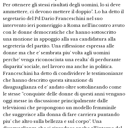
Per ottenere gli stessi risultati degli uomini, lo si deve
ammettere, ci devono mettere il doppio”. Lo ha detto il
segretario del Pd Dario Franceschini nel suo
intervento ieri pomeriggio a Roma nell’incontro avuto
con le donne democratiche che hanno sottoscritto
una mozione in appoggio alla sua candidatura alla
segreteria del partito. Una riflessione espressa alle
donne ma che e’ sembrata piu’ volta agli uomini
perche’ venga riconosciuta una realta’ di perdurante
disparita’ sociale, nel lavoro ma anche in politica.
Franceschini ha detto di condividere le testimonianze
che hanno descritto questa situazione di
disuguaglianza ed e’ andato oltre sottolineando come
le stesse ”conquiste delle donne di questi anni vengano
oggi messe in discussione principalmente dalle
televisioni che propongono un modello femminile
che suggerisce alla donna di fare carriera puntando
piu’ che altro sulla bellezza e sul corpo”. Una