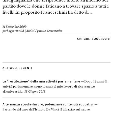
disuguaglianza che si riproduce anche all’interno del
partito dove le donne faticano a trovare spazio a tutti i
livelli. In proposito Franceschini ha detto di …
11 Settembre 2009
pari opportunità | diritti
/
partito democratico
ARTICOLI SUCCESSIVI
ARTICOLI RECENTI
La “restituzione” della mia attività parlamentare
Dopo 12 anni di
attività parlamentare, sono tornata al mio lavoro di ricercatrice
all’università...
18 Giugno 2018
Alternanza scuola-lavoro, potenziare contenuti educativi
Partendo dal caso dell’Istituto Da Vinci, il dibattito sul valore