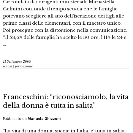
Circondata dai dirigenti ministeriali, Mariastella
Gelmini confonde il tempo scuola che le famiglie
potevano scegliere all’atto dell’iscrizione dei figli alle
prime classi delle elementari, con il maestro unico.
Poi prosegue con la distorsione nella comunicazione:
“Il 58,6% delle famiglie ha scelto le 30 ore; l’11% le 24 e
…
11 Settembre 2009
scuola | formazione
Franceschini: “riconosciamolo, la vita
della donna è tutta in salita”
Pubblicato da
Manuela Ghizzoni
”La vita di una donna, specie in Italia, e’ tutta in salita.