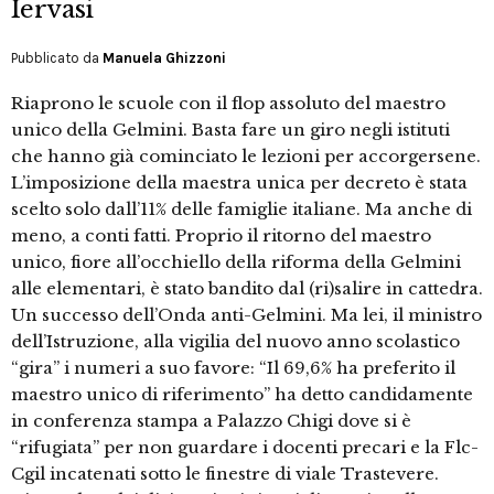
Iervasi
Pubblicato da
Manuela Ghizzoni
Riaprono le scuole con il flop assoluto del maestro
unico della Gelmini. Basta fare un giro negli istituti
che hanno già cominciato le lezioni per accorgersene.
L’imposizione della maestra unica per decreto è stata
scelto solo dall’11% delle famiglie italiane. Ma anche di
meno, a conti fatti. Proprio il ritorno del maestro
unico, fiore all’occhiello della riforma della Gelmini
alle elementari, è stato bandito dal (ri)salire in cattedra.
Un successo dell’Onda anti-Gelmini. Ma lei, il ministro
dell’Istruzione, alla vigilia del nuovo anno scolastico
“gira” i numeri a suo favore: “Il 69,6% ha preferito il
maestro unico di riferimento” ha detto candidamente
in conferenza stampa a Palazzo Chigi dove si è
“rifugiata” per non guardare i docenti precari e la Flc-
Cgil incatenati sotto le finestre di viale Trastevere.