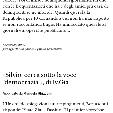
editore. Poi definisce delinquenti i giornalisti, lui che,
con le frequentazioni che ha e degli amici più cari, di
delinquenti se ne intende. Quindi querela la
Repubblica per 10 domande a cui non ha mai risposto
se non raccontando bugie. Ha minacciato querele al
giornali europei che pubblicano …
1 Settembre 2009
pari opportunità | diritti
/
partito democratico
«Silvio, cerca sotto la voce
“democrazia”», di Iv.Gia.
Pubblicato da
Manuela Ghizzoni
L’Ue chiede spiegazioni sui respingimenti, Berlusconi
risponde: “State Zitti!”. Fassino: “Il premier vorrebbe