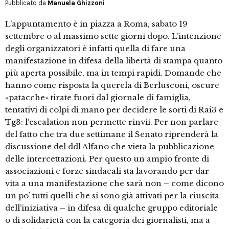
Pubblicato da
Manuela Ghizzoni
L’appuntamento è in piazza a Roma, sabato 19
settembre o al massimo sette giorni dopo. L’intenzione
degli organizzatori è infatti quella di fare una
manifestazione in difesa della libertà di stampa quanto
più aperta possibile, ma in tempi rapidi. Domande che
hanno come risposta la querela di Berlusconi, oscure
«patacche» tirate fuori dal giornale di famiglia,
tentativi di colpi di mano per decidere le sorti di Rai3 e
Tg3: l’escalation non permette rinvii. Per non parlare
del fatto che tra due settimane il Senato riprenderà la
discussione del ddl Alfano che vieta la pubblicazione
delle intercettazioni. Per questo un ampio fronte di
associazioni e forze sindacali sta lavorando per dar
vita a una manifestazione che sarà non – come dicono
un po’ tutti quelli che si sono già attivati per la riuscita
dell’iniziativa – in difesa di qualche gruppo editoriale
o di solidarietà con la categoria dei giornalisti, ma a