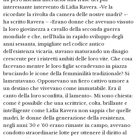
interessante intervento di Lidia Ravera. «Ve la
ricordate la rivolta da camera delle nostre madri? »-
ha scritto Ravera – «Erano donne che avevano vissuto
la loro giovinezza a cavallo della seconda guerra
mondiale e che, nell’Italia in rapido sviluppo degli
anni sessanta, impigliate nel codice antico
dell’esistenza vicaria, stavano maturando un disagio
crescente per i ristretti ambiti delle loro vite. Che cosa
facevano mentre le loro figlie scendevano in piazza
bruciando le icone della femminilità tradizionale? Si
lamentavano. Opponevano un fiero cattivo umore a
un destino che vivevano come immutabile. Era il
canto della loro sconfitta, il lamento». Mi sono chiesta:
come è possibile che una scrittrice, colta, brillante e
intelligente come Lidia Ravera non sappia che quelle
madri, le donne della generazione della resistenza,
negli anni ’50 e ’60 erano rimaste in campo, avevano
condotto straordinarie lotte per ottenere il diritto al