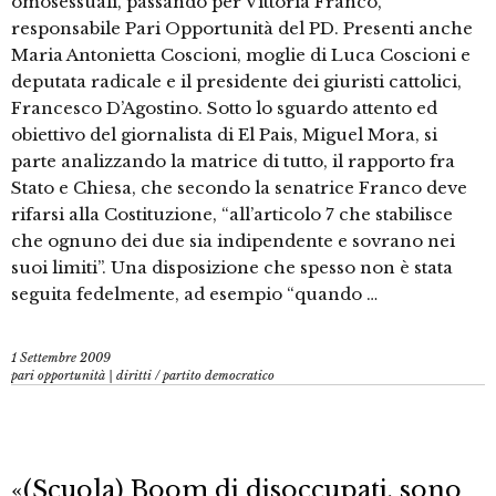
omosessuali, passando per Vittoria Franco,
responsabile Pari Opportunità del PD. Presenti anche
Maria Antonietta Coscioni, moglie di Luca Coscioni e
deputata radicale e il presidente dei giuristi cattolici,
Francesco D’Agostino. Sotto lo sguardo attento ed
obiettivo del giornalista di El Pais, Miguel Mora, si
parte analizzando la matrice di tutto, il rapporto fra
Stato e Chiesa, che secondo la senatrice Franco deve
rifarsi alla Costituzione, “all’articolo 7 che stabilisce
che ognuno dei due sia indipendente e sovrano nei
suoi limiti”. Una disposizione che spesso non è stata
seguita fedelmente, ad esempio “quando …
1 Settembre 2009
pari opportunità | diritti
/
partito democratico
«(Scuola) Boom di disoccupati, sono