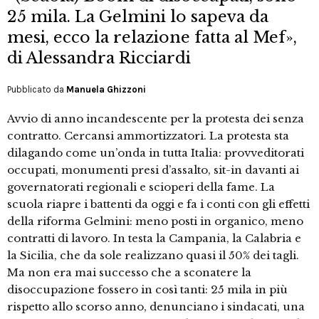
25 mila. La Gelmini lo sapeva da
mesi, ecco la relazione fatta al Mef»,
di Alessandra Ricciardi
Pubblicato da
Manuela Ghizzoni
Avvio di anno incandescente per la protesta dei senza
contratto. Cercansi ammortizzatori. La protesta sta
dilagando come un’onda in tutta Italia: provveditorati
occupati, monumenti presi d’assalto, sit-in davanti ai
governatorati regionali e scioperi della fame. La
scuola riapre i battenti da oggi e fa i conti con gli effetti
della riforma Gelmini: meno posti in organico, meno
contratti di lavoro. In testa la Campania, la Calabria e
la Sicilia, che da sole realizzano quasi il 50% dei tagli.
Ma non era mai successo che a sconatere la
disoccupazione fossero in così tanti: 25 mila in più
rispetto allo scorso anno, denunciano i sindacati, una