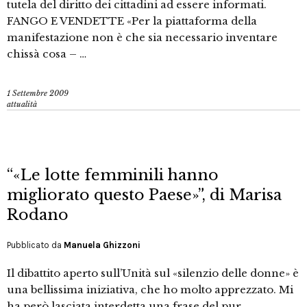
tutela del diritto dei cittadini ad essere informati.
FANGO E VENDETTE «Per la piattaforma della
manifestazione non è che sia necessario inventare
chissà cosa – …
1 Settembre 2009
attualità
“«Le lotte femminili hanno
migliorato questo Paese»”, di Marisa
Rodano
Pubblicato da
Manuela Ghizzoni
Il dibattito aperto sull’Unità sul «silenzio delle donne» è
una bellissima iniziativa, che ho molto apprezzato. Mi
ha però lasciata interdetta una frase del pur