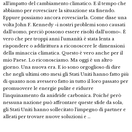
all’impatto del cambiamento climatico. E il tempo che
abbiamo per rovesciare la situazione sta finendo.
Eppure possiamo ancora rovesciarla. Come disse una
volta John F. Kennedy «i nostri problemi sono causati
dall’uomo, perciò possono essere risolti dall’uomo». È
vero che per troppi anni l’umanità è stata lenta a
rispondere o addirittura a riconoscere le dimensioni
della minaccia climatica. Questo è vero anche per il
mio Paese. Lo riconosciamo. Ma oggi è un altro
giorno. Una nuova era. E io sono orgoglioso di dire
che negli ultimi otto mesi gli Stati Uniti hanno fatto più
di quanto non avessero fatto in tutto il loro passato per
promuovere le energie pulite e ridurre
l’inquinamento da anidride carbonica. Poiché però
nessuna nazione può affrontare queste sfide da sola,
gli Stati Uniti hanno sollecitato l’impegno di partner e
alleati per trovare nuove soluzioni e …