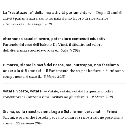
La “restituzione” della mia attività parlamentare
Dopo 12 anni di
attività parlamentare, sono tornata al mio lavoro di ricercatrice
all’università...
18 Giugno 2018
Alternanza scuola-lavoro, potenziare contenuti educativi
Partendo dal caso dell’Istituto Da Vinci, il dibattito sul valore
dell’alternanza scuola-lavoro si è...
5 Aprile 2018
8 marzo, siamo la metà del Paese, ma, purtroppo, non facciamo
ancora la differenza!
Il Parlamento che sta per lasciare, e di cui sono
componente, è stato il...
8 Marzo 2018
Votate, votate, votate!
Votate, votate, votate! In questo modo i
conduttori di Canzonissima invitavano gli italiani a...
2 Marzo 2018
Sisma, sulla ricostruzione Lega e 5stelle non pervenuti
Prima
Salvini, e ora anche i 5stelle provano a usare la ricostruzione post-sisma
come...
22 Febbraio 2018