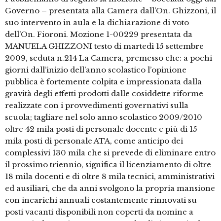
Governo – presentata alla Camera dall’On. Ghizzoni, il
suo intervento in aula e la dichiarazione di voto
dell’On. Fioroni. Mozione 1-00229 presentata da
MANUELA GHIZZONI testo di martedì 15 settembre
2009, seduta n.214 La Camera, premesso che: a pochi
giorni dall’inizio dell’anno scolastico l’opinione
pubblica è fortemente colpita e impressionata dalla
gravità degli effetti prodotti dalle cosiddette riforme
realizzate con i provvedimenti governativi sulla
scuola; tagliare nel solo anno scolastico 2009/2010
oltre 42 mila posti di personale docente e più di 15
mila posti di personale ATA, come anticipo dei
complessivi 130 mila che si prevede di eliminare entro
il prossimo triennio, significa il licenziamento di oltre
18 mila docenti e di oltre 8 mila tecnici, amministrativi
ed ausiliari, che da anni svolgono la propria mansione
con incarichi annuali costantemente rinnovati su
posti vacanti disponibili non coperti da nomine a