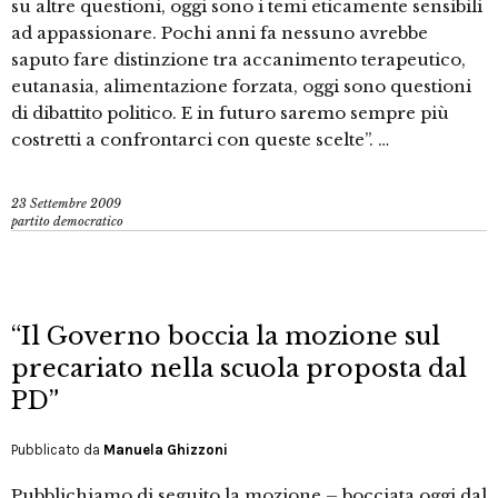
su altre questioni, oggi sono i temi eticamente sensibili
ad appassionare. Pochi anni fa nessuno avrebbe
saputo fare distinzione tra accanimento terapeutico,
eutanasia, alimentazione forzata, oggi sono questioni
di dibattito politico. E in futuro saremo sempre più
costretti a confrontarci con queste scelte”. …
23 Settembre 2009
partito democratico
“Il Governo boccia la mozione sul
precariato nella scuola proposta dal
PD”
Pubblicato da
Manuela Ghizzoni
Pubblichiamo di seguito la mozione – bocciata oggi dal