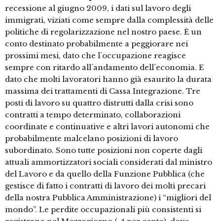
recessione al giugno 2009, i dati sul lavoro degli
immigrati, viziati come sempre dalla complessità delle
politiche di regolarizzazione nel nostro paese. È un
conto destinato probabilmente a peggiorare nei
prossimi mesi, dato che l´occupazione reagisce
sempre con ritardo all´andamento dell´economia. E
dato che molti lavoratori hanno già esaurito la durata
massima dei trattamenti di Cassa Integrazione. Tre
posti di lavoro su quattro distrutti dalla crisi sono
contratti a tempo determinato, collaborazioni
coordinate e continuative e altri lavori autonomi che
probabilmente malcelano posizioni di lavoro
subordinato. Sono tutte posizioni non coperte dagli
attuali ammortizzatori sociali considerati dal ministro
del Lavoro e da quello della Funzione Pubblica (che
gestisce di fatto i contratti di lavoro dei molti precari
della nostra Pubblica Amministrazione) i “migliori del
mondo”. Le perdite occupazionali più consistenti si