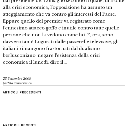
dal presidente del Consiglio secondo il quale, di fronte
alla crisi economica, l’opposizione ha assunto un
atteggiamento che va contro gli interessi del Paese.
Eppure quello del premier va registrato come
l’ennesimo attacco goffo e inutile contro tutte quelle
persone che non la vedono come lui. E, ora, sono
davvero tanti! Logorati dalle passerelle televisive, gli
italiani rimangono frastornati dal dualismo
berlusconiano: negare l’esistenza della crisi
economica il lunedì, dire il …
23 Settembre 2009
partito democratico
ARTICOLI PRECEDENTI
ARTICOLI RECENTI