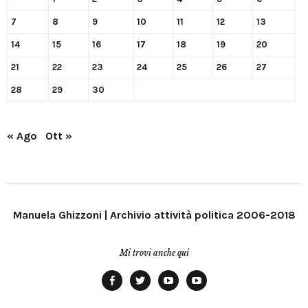
7
8
9
10
11
12
13
14
15
16
17
18
19
20
21
22
23
24
25
26
27
28
29
30
« Ago
Ott »
Manuela Ghizzoni | Archivio attività politica 2006-2018
Mi trovi anche qui
Facebook
Twitter
YouTube
YouTube
Manu
PD