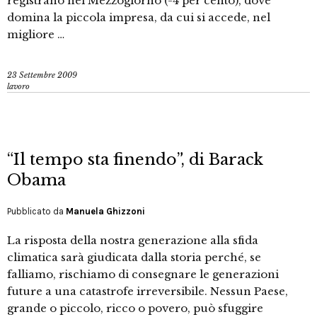
registrano nel Mezzogiorno (-4 per cento), dove
domina la piccola impresa, da cui si accede, nel
migliore …
23 Settembre 2009
lavoro
“Il tempo sta finendo”, di Barack
Obama
Pubblicato da
Manuela Ghizzoni
La risposta della nostra generazione alla sfida
climatica sarà giudicata dalla storia perché, se
falliamo, rischiamo di consegnare le generazioni
future a una catastrofe irreversibile. Nessun Paese,
grande o piccolo, ricco o povero, può sfuggire