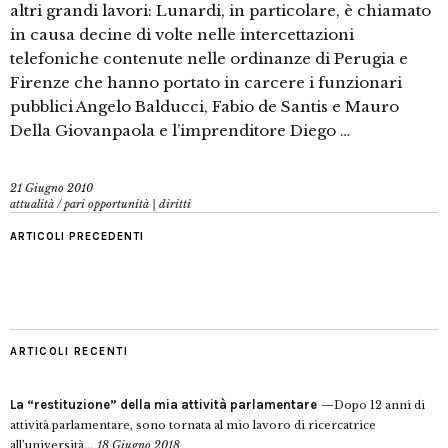
altri grandi lavori: Lunardi, in particolare, è chiamato
in causa decine di volte nelle intercettazioni
telefoniche contenute nelle ordinanze di Perugia e
Firenze che hanno portato in carcere i funzionari
pubblici Angelo Balducci, Fabio de Santis e Mauro
Della Giovanpaola e l’imprenditore Diego …
21 Giugno 2010
attualità
/
pari opportunità | diritti
ARTICOLI PRECEDENTI
ARTICOLI RECENTI
La “restituzione” della mia attività parlamentare
Dopo 12 anni di
attività parlamentare, sono tornata al mio lavoro di ricercatrice
all’università...
18 Giugno 2018