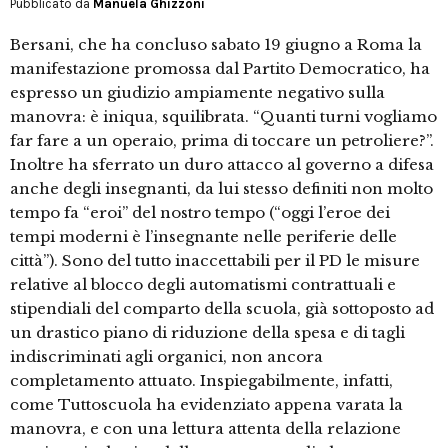
Pubblicato da
Manuela Ghizzoni
Bersani, che ha concluso sabato 19 giugno a Roma la
manifestazione promossa dal Partito Democratico, ha
espresso un giudizio ampiamente negativo sulla
manovra: è iniqua, squilibrata. “Quanti turni vogliamo
far fare a un operaio, prima di toccare un petroliere?”.
Inoltre ha sferrato un duro attacco al governo a difesa
anche degli insegnanti, da lui stesso definiti non molto
tempo fa “eroi” del nostro tempo (“oggi l’eroe dei
tempi moderni è l’insegnante nelle periferie delle
città”). Sono del tutto inaccettabili per il PD le misure
relative al blocco degli automatismi contrattuali e
stipendiali del comparto della scuola, già sottoposto ad
un drastico piano di riduzione della spesa e di tagli
indiscriminati agli organici, non ancora
completamento attuato. Inspiegabilmente, infatti,
come Tuttoscuola ha evidenziato appena varata la
manovra, e con una lettura attenta della relazione