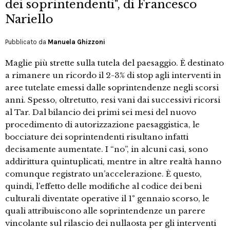
dei soprintendenti", di Francesco
Nariello
Pubblicato da
Manuela Ghizzoni
Maglie più strette sulla tutela del paesaggio. È destinato
a rimanere un ricordo il 2-3% di stop agli interventi in
aree tutelate emessi dalle soprintendenze negli scorsi
anni. Spesso, oltretutto, resi vani dai successivi ricorsi
al Tar. Dal bilancio dei primi sei mesi del nuovo
procedimento di autorizzazione paesaggistica, le
bocciature dei soprintendenti risultano infatti
decisamente aumentate. I “no”, in alcuni casi, sono
addirittura quintuplicati, mentre in altre realtà hanno
comunque registrato un’accelerazione. È questo,
quindi, l’effetto delle modifiche al codice dei beni
culturali diventate operative il 1° gennaio scorso, le
quali attribuiscono alle soprintendenze un parere
vincolante sul rilascio dei nullaosta per gli interventi