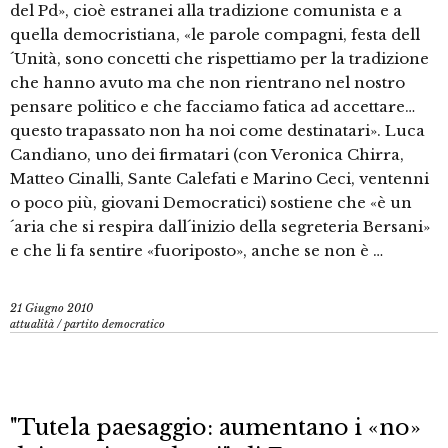
del Pd», cioè estranei alla tradizione comunista e a
quella democristiana, «le parole compagni, festa dell
´Unità, sono concetti che rispettiamo per la tradizione
che hanno avuto ma che non rientrano nel nostro
pensare politico e che facciamo fatica ad accettare…
questo trapassato non ha noi come destinatari». Luca
Candiano, uno dei firmatari (con Veronica Chirra,
Matteo Cinalli, Sante Calefati e Marino Ceci, ventenni
o poco più, giovani Democratici) sostiene che «è un
´aria che si respira dall´inizio della segreteria Bersani»
e che li fa sentire «fuoriposto», anche se non è …
21 Giugno 2010
attualità
/
partito democratico
"Tutela paesaggio: aumentano i «no»