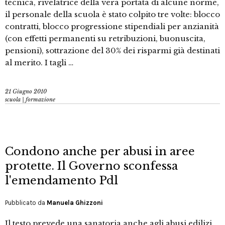
tecnica, rivelatrice della vera portata di alcune norme,
il personale della scuola è stato colpito tre volte: blocco
contratti, blocco progressione stipendiali per anzianità
(con effetti permanenti su retribuzioni, buonuscita,
pensioni), sottrazione del 30% dei risparmi già destinati
al merito. I tagli …
21 Giugno 2010
scuola | formazione
Condono anche per abusi in aree
protette. Il Governo sconfessa
l'emendamento Pdl
Pubblicato da
Manuela Ghizzoni
Il testo prevede una sanatoria anche agli abusi edilizi