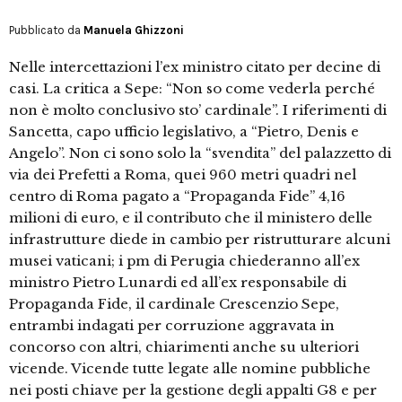
Pubblicato da
Manuela Ghizzoni
Nelle intercettazioni l’ex ministro citato per decine di
casi. La critica a Sepe: “Non so come vederla perché
non è molto conclusivo sto’ cardinale”. I riferimenti di
Sancetta, capo ufficio legislativo, a “Pietro, Denis e
Angelo”. Non ci sono solo la “svendita” del palazzetto di
via dei Prefetti a Roma, quei 960 metri quadri nel
centro di Roma pagato a “Propaganda Fide” 4,16
milioni di euro, e il contributo che il ministero delle
infrastrutture diede in cambio per ristrutturare alcuni
musei vaticani; i pm di Perugia chiederanno all’ex
ministro Pietro Lunardi ed all’ex responsabile di
Propaganda Fide, il cardinale Crescenzio Sepe,
entrambi indagati per corruzione aggravata in
concorso con altri, chiarimenti anche su ulteriori
vicende. Vicende tutte legate alle nomine pubbliche
nei posti chiave per la gestione degli appalti G8 e per