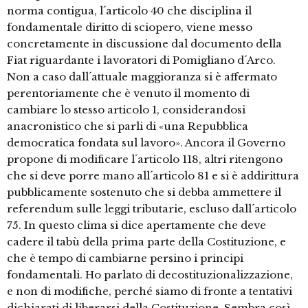
norma contigua, l´articolo 40 che disciplina il
fondamentale diritto di sciopero, viene messo
concretamente in discussione dal documento della
Fiat riguardante i lavoratori di Pomigliano d´Arco.
Non a caso dall´attuale maggioranza si è affermato
perentoriamente che è venuto il momento di
cambiare lo stesso articolo 1, considerandosi
anacronistico che si parli di «una Repubblica
democratica fondata sul lavoro». Ancora il Governo
propone di modificare l´articolo 118, altri ritengono
che si deve porre mano all´articolo 81 e si è addirittura
pubblicamente sostenuto che si debba ammettere il
referendum sulle leggi tributarie, escluso dall´articolo
75. In questo clima si dice apertamente che deve
cadere il tabù della prima parte della Costituzione, e
che è tempo di cambiarne persino i principi
fondamentali. Ho parlato di decostituzionalizzazione,
e non di modifiche, perché siamo di fronte a tentativi
dichiarati di liberarsi della Costituzione. Sembra così …