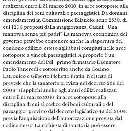
realizzati entro il 31 marzo 2010, in aree sottoposte alla
disciplina dei beni culturali e paesaggistici. Da domani
emendamenti in Commissione Bilancio: sono 2550, di
cui 1200 proposti dalla maggioranza. Casini: “Una
manovra senza più padri”. La manovra economica del
governo potrebbe contenere anche la riapertura del
condono edilizio, esteso agli abusi compiuti nelle aree
sottoposte a vincoli paesaggistici. A proporlo è un
emendamento del Pdl , primo firmatario il senatore
Paolo Tancredi e sottoscritto anche da Cosimo
Latronico e Gilberto Pichetto Fratin. Nel testo di
prevede che la sanatoria prevista nel decreto 269 del
2003 “si applichi anche agli abusi edilizi realizzati
entro il 31 marzo 2010, in aree sottoposte alla
disciplina di cui al codice dei beni culturali e del
paesaggio” previsto dal decreto legislativo 42 del 2004,
previa l’acquisizione dell’autorizzazione prevista dal
codice stesso. La richiesta di sanatoria può essere