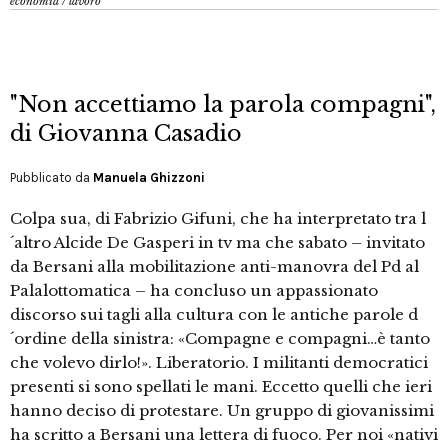
economia
/
lavoro
"Non accettiamo la parola compagni",
di Giovanna Casadio
Pubblicato da
Manuela Ghizzoni
Colpa sua, di Fabrizio Gifuni, che ha interpretato tra l
´altro Alcide De Gasperi in tv ma che sabato – invitato
da Bersani alla mobilitazione anti-manovra del Pd al
Palalottomatica – ha concluso un appassionato
discorso sui tagli alla cultura con le antiche parole d
´ordine della sinistra: «Compagne e compagni…è tanto
che volevo dirlo!». Liberatorio. I militanti democratici
presenti si sono spellati le mani. Eccetto quelli che ieri
hanno deciso di protestare. Un gruppo di giovanissimi
ha scritto a Bersani una lettera di fuoco. Per noi «nativi