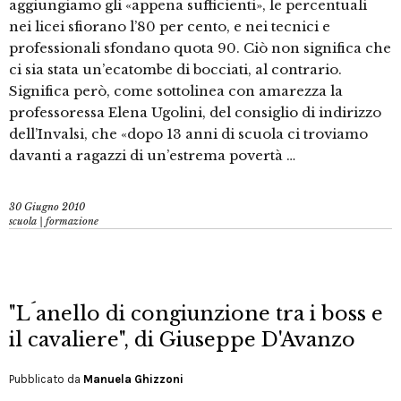
aggiungiamo gli «appena sufficienti», le percentuali
nei licei sfiorano l’80 per cento, e nei tecnici e
professionali sfondano quota 90. Ciò non significa che
ci sia stata un’ecatombe di bocciati, al contrario.
Significa però, come sottolinea con amarezza la
professoressa Elena Ugolini, del consiglio di indirizzo
dell’Invalsi, che «dopo 13 anni di scuola ci troviamo
davanti a ragazzi di un’estrema povertà …
30 Giugno 2010
scuola | formazione
"L´anello di congiunzione tra i boss e
il cavaliere", di Giuseppe D'Avanzo
Pubblicato da
Manuela Ghizzoni