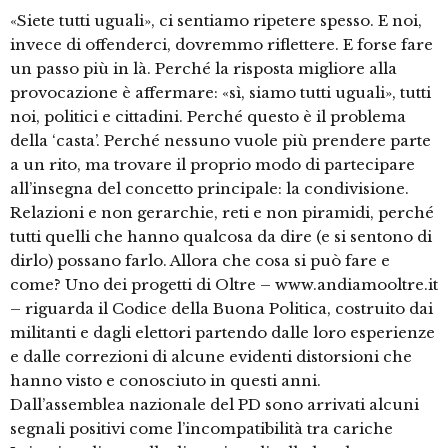
«Siete tutti uguali», ci sentiamo ripetere spesso. E noi,
invece di offenderci, dovremmo riflettere. E forse fare
un passo più in là. Perché la risposta migliore alla
provocazione è affermare: «sì, siamo tutti uguali», tutti
noi, politici e cittadini. Perché questo è il problema
della ‘casta’. Perché nessuno vuole più prendere parte
a un rito, ma trovare il proprio modo di partecipare
all’insegna del concetto principale: la condivisione.
Relazioni e non gerarchie, reti e non piramidi, perché
tutti quelli che hanno qualcosa da dire (e si sentono di
dirlo) possano farlo. Allora che cosa si può fare e
come? Uno dei progetti di Oltre – www.andiamooltre.it
– riguarda il Codice della Buona Politica, costruito dai
militanti e dagli elettori partendo dalle loro esperienze
e dalle correzioni di alcune evidenti distorsioni che
hanno visto e conosciuto in questi anni.
Dall’assemblea nazionale del PD sono arrivati alcuni
segnali positivi come l’incompatibilità tra cariche