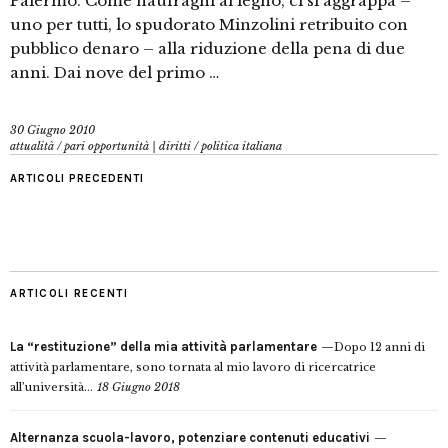
Palermo. Come naufraghi al legno, ci si aggrappa –
uno per tutti, lo spudorato Minzolini retribuito con
pubblico denaro – alla riduzione della pena di due
anni. Dai nove del primo …
30 Giugno 2010
attualità
/
pari opportunità | diritti
/
politica italiana
ARTICOLI PRECEDENTI
ARTICOLI RECENTI
La “restituzione” della mia attività parlamentare
Dopo 12 anni di
attività parlamentare, sono tornata al mio lavoro di ricercatrice
all’università...
18 Giugno 2018
Alternanza scuola-lavoro, potenziare contenuti educativi