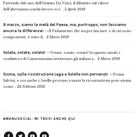
Partendo dal caso dell’Istituto Da Vinci, il dibattito sul valore
dell’alternanza scuola-lavoro si è...
5 Aprile 2018
8 marzo, siamo la metà del Paese, ma, purtroppo, non facciamo
ancora la differenza!
Il Parlamento che sta per lasciare, e di cui sono
componente, è stato il...
8 Marzo 2018
Votate, votate, votate!
Votate, votate, votate! In questo modo i
conduttori di Canzonissima invitavano gli italiani a...
2 Marzo 2018
Sisma, sulla ricostruzione Lega e 5stelle non pervenuti
Prima
Salvini, e ora anche i 5stelle provano a usare la ricostruzione post-sisma
come...
22 Febbraio 2018
#MANUSOCIAL: MI TROVI ANCHE QUI