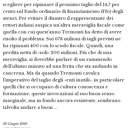
scegliere per ripianare il prossimo taglio del 14,7 per
cento sul fondo ordinario di finanziamento (Ffo) degli
atenei. Per evitare il disastro il rappresentante dei
rettori italiani auspica un’altra meraviglia fiscale come
quella con cui quest’anno Tremonti ha detto di avere
risolto il problema. Sui 678 milioni di tagli previsti ne
ha ripianati 400 con lo scudo fiscale. Quindi, una
perdita netta di «soli» 200 milioni. Più che di una
meraviglia, si dovrebbe parlare di un rammendo
dell’ultimo minuto ad una ferita che sta andando in
cancrena. Ma da quando Tremonti cavalca
l’imperativo del taglio degli «enti inutili», in particolare
quelli che si occupano di cultura conoscenza e
formazione, queste invocazioni al suo buon senso
marginale, ma in fondo ancora resistente, sembrano
talvolta andare a buon …
30 Giugno 2010