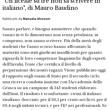
"Un liceale su tre non sa scrivere in
italiano", di Mauro Baudino
Pubblicato da
Manuela Ghizzoni
Sanno parlare, e bisogna ammettere che quando
vanno in tv lo dimostrano non senza petulanza; in
compenso, non sanno scrivere. Più della metà degli
studenti che l’anno scorso hanno affrontato la
maturità sono stati giudicati insufficienti per quanto
riguarda le loro competenze linguistiche dagli esperti
dell’Invalsi, l’ente che certifica il livello di
preparazione dei nostri ragazzi. Viene pubblicato oggi
il rapporto sugli esami di Stato per il secondo ciclo,
una ricerca condotta insieme con l’Accademia della
Crusca su un campione di 545 studenti elaborato
dall’Istat. Il risultato è sconfortante: i temi di italiano
risultano «bocciati» per il 36,1 per cento nei licei, per il
69,4 negli istituti tecnici, e per l’87 nei professionali. Se