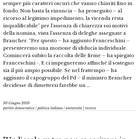
sempre più caratteri oscuri che vanno chiariti fino in
fondo. Non basta la rinuncia – ha proseguito – al
ricorso al legittimo impedimento, la vicenda resta
inqualificabile” per l’assenza di chiarezza sui motivi
della nomina, vista l’assenza di deleghe assegnate a
Brancher. “Per questo – ha aggiunto Franceschini –
persenteremo una mozione di sfiducia individuale.
Comincerà subito la raccolta delle firme – ha spiegato
Franceschini -. E ci impegneremo affinchè il sostegno
sia il più ampio possibile. Se nel frattempo – ha
aggiunto il capogruppo del Pd – il ministro Brancher
decidesse di dimettersi farebbe un …
30 Giugno 2010
partito democratico
/
politica italiana
/
università | ricerca