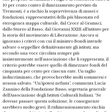
10 per cento contro il dimezzamento previsto da
Tremonti, è a rischio la sopravvivenza di musei e
fondazioni, rappresentativi della più blasonata ed
eterogenea mappa culturale, dal Croce al Gramsci,
dallo Sturzo al Basso, dal Giovanni XXIII all’istituto per
la storia del movimento di Liberazione. Ancora si
ignorano i criteri con cui il ministro Bondi intende
salvare o seppellire definitivamente gli istituti, ma
secondo una voce circolata sempre più
insistentemente nell’associazione che li rappresenta, il
criterio potrebbe essere quello di dimezzare fondi del
cinquanta per cento per ciascun ente. Un taglio
indiscriminato, che provocherebbe molti sommersi e
nessun salvato. “Un’ipotesi nefasta”, commenta Lucia
Zannino della Fondazione Basso, segretaria generale
dell’Associazione degli Istituti Culturali Italiani. “Se
dovesse passare questa soluzione, le conseguenze
sarebbero molto gravi. Il ridimensionamento rischia