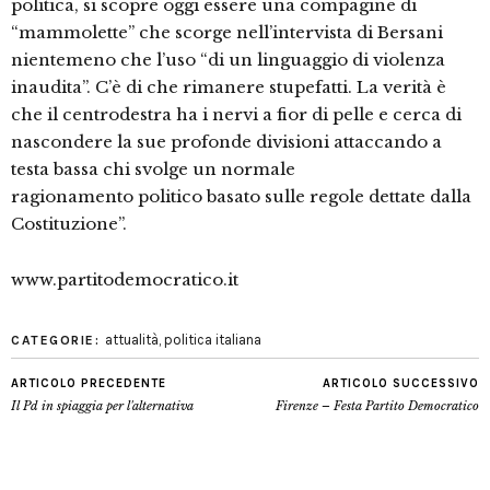
politica, si scopre oggi essere una compagine di
“mammolette” che scorge nell’intervista di Bersani
nientemeno che l’uso “di un linguaggio di violenza
inaudita”. C’è di che rimanere stupefatti. La verità è
che il centrodestra ha i nervi a fior di pelle e cerca di
nascondere la sue profonde divisioni attaccando a
testa bassa chi svolge un normale
ragionamento politico basato sulle regole dettate dalla
Costituzione”.
www.partitodemocratico.it
attualità
,
politica italiana
CATEGORIE:
ARTICOLO PRECEDENTE
ARTICOLO SUCCESSIVO
Il Pd in spiaggia per l'alternativa
Firenze – Festa Partito Democratico