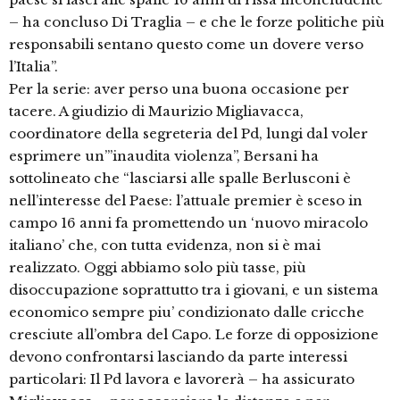
– ha concluso Di Traglia – e che le forze politiche più
responsabili sentano questo come un dovere verso
l’Italia”.
Per la serie: aver perso una buona occasione per
tacere. A giudizio di Maurizio Migliavacca,
coordinatore della segreteria del Pd, lungi dal voler
esprimere un’”inaudita violenza”, Bersani ha
sottolineato che “lasciarsi alle spalle Berlusconi è
nell’interesse del Paese: l’attuale premier è sceso in
campo 16 anni fa promettendo un ‘nuovo miracolo
italiano’ che, con tutta evidenza, non si è mai
realizzato. Oggi abbiamo solo più tasse, più
disoccupazione soprattutto tra i giovani, e un sistema
economico sempre piu’ condizionato dalle cricche
cresciute all’ombra del Capo. Le forze di opposizione
devono confrontarsi lasciando da parte interessi
particolari: Il Pd lavora e lavorerà – ha assicurato