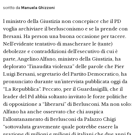
scritto da
Manuela Ghizzoni
l ministro della Giustizia non concepisce che il PD
voglia archiviare il berlusconismo e se la prende con
Bersani. Ha person una buona occasione per tacere.
Nell’evidente tentativo di mascherare le (tante)
debolezze e contraddizioni dell’esecutivo di cui è
parte, Angelino Alfano, ministro della Giustizia, ha
deplorato “l’inaudita violenza” delle parole che Pier
Luigi Bersani, segretario del Partito Democratico, ha
pronunciato durante un’intervista pubblicata oggi da
“La Repubblica”. Peccato, per il Guardasigilli, che il
leader del Pd abbia soltanto invitato le forze politiche
di opposizione a “liberarsi” di Berlusconi. Ma non solo:
Alfano ha anche osservato che chi auspica
l’allontanamento di Berlusconi da Palazzo Chigi
“sottovaluta gravemente quale potrebbe essere la
reazione di milioni e milioni di italiani che due anni fa