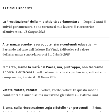
ARTICOLI RECENTI
La “restituzione” della mia attività parlamentare
Dopo 12 anni di
attività parlamentare, sono tornata al mio lavoro di ricercatrice
all’università...
18 Giugno 2018
Alternanza scuola-lavoro, potenziare contenuti educativi
Partendo dal caso dell’Istituto Da Vinci, il dibattito sul valore
dell’alternanza scuola-lavoro si è...
5 Aprile 2018
8 marzo, siamo la metà del Paese, ma, purtroppo, non facciamo
ancora la differenza!
Il Parlamento che sta per lasciare, e di cui sono
componente, è stato il...
8 Marzo 2018
Votate, votate, votate!
Votate, votate, votate! In questo modo i
conduttori di Canzonissima invitavano gli italiani a...
2 Marzo 2018
Sisma, sulla ricostruzione Lega e 5stelle non pervenuti
Prima