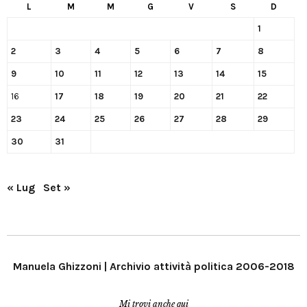
L
M
M
G
V
S
D
1
2
3
4
5
6
7
8
9
10
11
12
13
14
15
16
17
18
19
20
21
22
23
24
25
26
27
28
29
30
31
« Lug
Set »
Manuela Ghizzoni | Archivio attività politica 2006-2018
Mi trovi anche qui