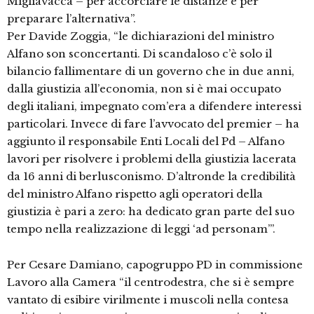
Migliavacca – per accorciare le distanze e per
preparare l’alternativa”.
Per Davide Zoggia, “le dichiarazioni del ministro
Alfano son sconcertanti. Di scandaloso c’è solo il
bilancio fallimentare di un governo che in due anni,
dalla giustizia all’economia, non si è mai occupato
degli italiani, impegnato com’era a difendere interessi
particolari. Invece di fare l’avvocato del premier – ha
aggiunto il responsabile Enti Locali del Pd – Alfano
lavori per risolvere i problemi della giustizia lacerata
da 16 anni di berlusconismo. D’altronde la credibilità
del ministro Alfano rispetto agli operatori della
giustizia è pari a zero: ha dedicato gran parte del suo
tempo nella realizzazione di leggi ‘ad personam’”.
Per Cesare Damiano, capogruppo PD in commissione
Lavoro alla Camera “il centrodestra, che si è sempre
vantato di esibire virilmente i muscoli nella contesa