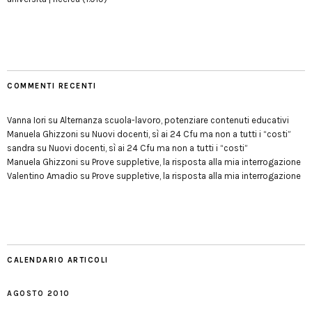
COMMENTI RECENTI
Vanna Iori
su
Alternanza scuola-lavoro, potenziare contenuti educativi
Manuela Ghizzoni
su
Nuovi docenti, sì ai 24 Cfu ma non a tutti i “costi”
sandra
su
Nuovi docenti, sì ai 24 Cfu ma non a tutti i “costi”
Manuela Ghizzoni
su
Prove suppletive, la risposta alla mia interrogazione
Valentino Amadio
su
Prove suppletive, la risposta alla mia interrogazione
CALENDARIO ARTICOLI
AGOSTO 2010