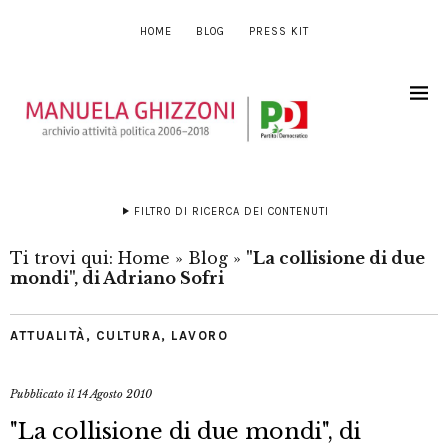
HOME
BLOG
PRESS KIT
FILTRO DI RICERCA DEI CONTENUTI
Ti trovi qui:
Home
»
Blog
»
"La collisione di due
mondi", di Adriano Sofri
ATTUALITÀ
,
CULTURA
,
LAVORO
Pubblicato il
14 Agosto 2010
"La collisione di due mondi", di