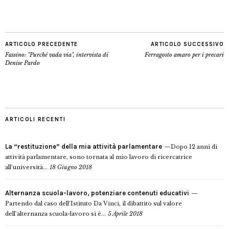
ARTICOLO PRECEDENTE
ARTICOLO SUCCESSIVO
Fassino: "Purché vada via", intervista di
Ferragosto amaro per i precari
Denise Pardo
ARTICOLI RECENTI
La “restituzione” della mia attività parlamentare
Dopo 12 anni di
attività parlamentare, sono tornata al mio lavoro di ricercatrice
all’università...
18 Giugno 2018
Alternanza scuola-lavoro, potenziare contenuti educativi
Partendo dal caso dell’Istituto Da Vinci, il dibattito sul valore
dell’alternanza scuola-lavoro si è...
5 Aprile 2018