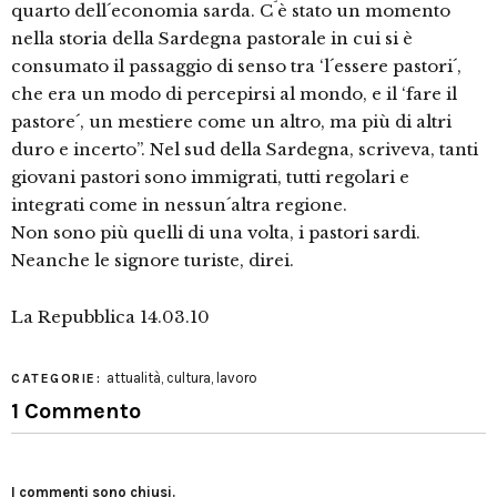
quarto dell´economia sarda. C´è stato un momento
nella storia della Sardegna pastorale in cui si è
consumato il passaggio di senso tra ‘l´essere pastori´,
che era un modo di percepirsi al mondo, e il ‘fare il
pastore´, un mestiere come un altro, ma più di altri
duro e incerto”. Nel sud della Sardegna, scriveva, tanti
giovani pastori sono immigrati, tutti regolari e
integrati come in nessun´altra regione.
Non sono più quelli di una volta, i pastori sardi.
Neanche le signore turiste, direi.
La Repubblica 14.03.10
attualità
,
cultura
,
lavoro
CATEGORIE:
1 Commento
I commenti sono chiusi.