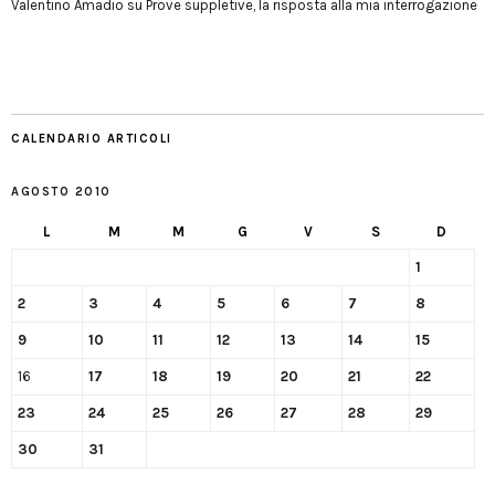
Valentino Amadio
su
Prove suppletive, la risposta alla mia interrogazione
CALENDARIO ARTICOLI
AGOSTO 2010
L
M
M
G
V
S
D
1
2
3
4
5
6
7
8
9
10
11
12
13
14
15
16
17
18
19
20
21
22
23
24
25
26
27
28
29
30
31