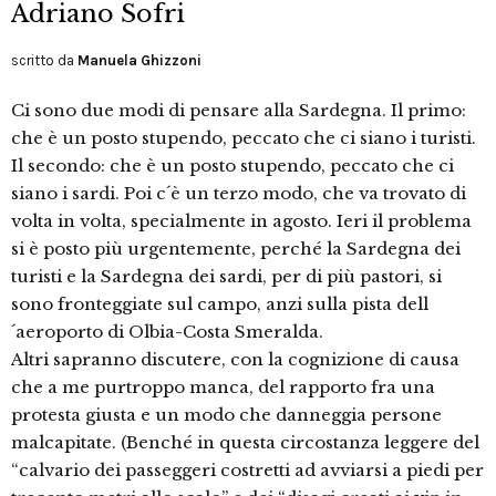
Adriano Sofri
scritto da
Manuela Ghizzoni
Ci sono due modi di pensare alla Sardegna. Il primo:
che è un posto stupendo, peccato che ci siano i turisti.
Il secondo: che è un posto stupendo, peccato che ci
siano i sardi. Poi c´è un terzo modo, che va trovato di
volta in volta, specialmente in agosto. Ieri il problema
si è posto più urgentemente, perché la Sardegna dei
turisti e la Sardegna dei sardi, per di più pastori, si
sono fronteggiate sul campo, anzi sulla pista dell
´aeroporto di Olbia-Costa Smeralda.
Altri sapranno discutere, con la cognizione di causa
che a me purtroppo manca, del rapporto fra una
protesta giusta e un modo che danneggia persone
malcapitate. (Benché in questa circostanza leggere del
“calvario dei passeggeri costretti ad avviarsi a piedi per