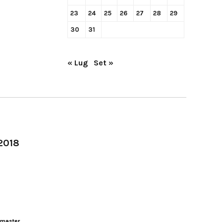
23
24
25
26
27
28
29
30
31
« Lug
Set »
-2018
master