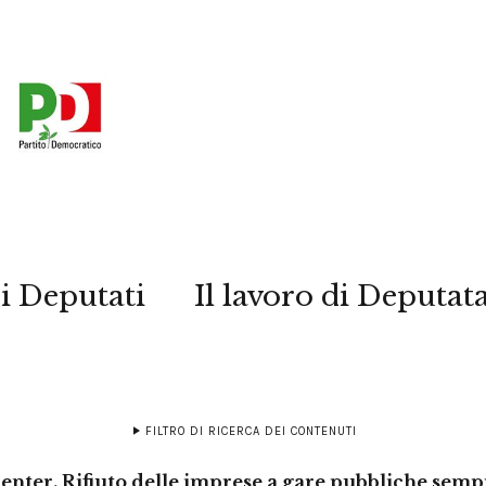
i Deputati
Il lavoro di Deputat
FILTRO DI RICERCA DEI CONTENUTI
 center. Rifiuto delle imprese a gare pubbliche sempr