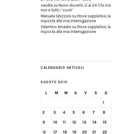
sandra
su
Nuovi docenti, sì ai 24 Cfu ma
non a tutti i “costi”
Manuela Ghizzoni
su
Prove suppletive, la
risposta alla mia interrogazione
Valentino Amadio
su
Prove suppletive, la
risposta alla mia interrogazione
CALENDARIO ARTICOLI
AGOSTO 2010
L
M
M
G
V
S
D
1
2
3
4
5
6
7
8
9
10
11
12
13
14
15
16
17
18
19
20
21
22