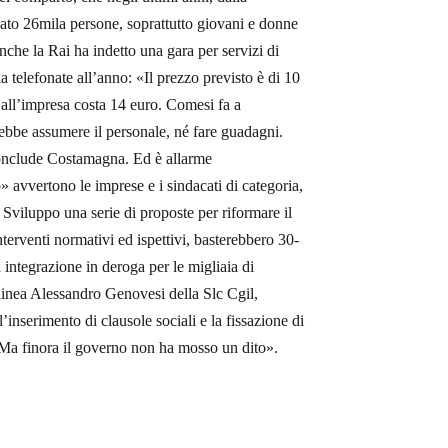
zato 26mila persone, soprattutto giovani e donne
nche la Rai ha indetto una gara per servizi di
a telefonate all’anno: «Il prezzo previsto è di 10
 all’impresa costa 14 euro. Comesi fa a
rebbe assumere il personale, né fare guadagni.
conclude Costamagna. Ed è allarme
 avvertono le imprese e i sindacati di categoria,
Sviluppo una serie di proposte per riformare il
nterventi normativi ed ispettivi, basterebbero 30-
integrazione in deroga per le migliaia di
olinea Alessandro Genovesi della Slc Cgil,
’inserimento di clausole sociali e la fissazione di
«Ma finora il governo non ha mosso un dito».