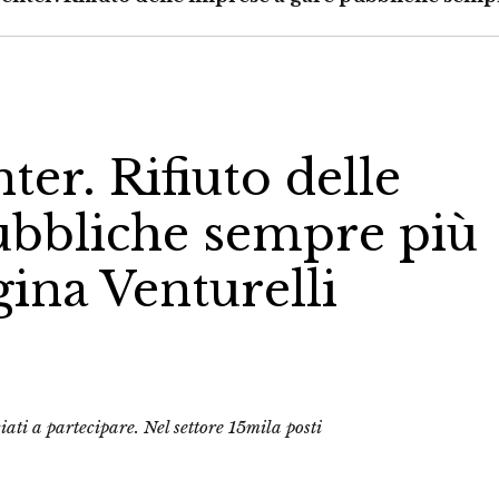
nter. Rifiuto delle
ubbliche sempre più
igina Venturelli
iati a partecipare. Nel settore 15mila posti