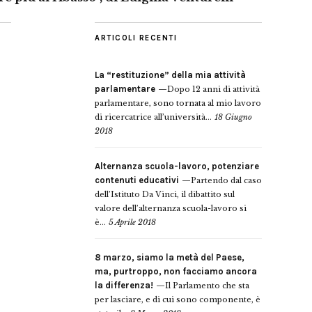
ARTICOLI RECENTI
La “restituzione” della mia attività
parlamentare
Dopo 12 anni di attività
parlamentare, sono tornata al mio lavoro
di ricercatrice all’università...
18 Giugno
2018
Alternanza scuola-lavoro, potenziare
contenuti educativi
Partendo dal caso
dell’Istituto Da Vinci, il dibattito sul
valore dell’alternanza scuola-lavoro si
è...
5 Aprile 2018
8 marzo, siamo la metà del Paese,
ma, purtroppo, non facciamo ancora
la differenza!
Il Parlamento che sta
per lasciare, e di cui sono componente, è