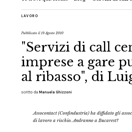
LAVORO
Pubblicato il
19 Agosto 2010
"Servizi di call ce
imprese a gare p
al ribasso", di Lu
scritto da
Manuela Ghizzoni
Assocontact (Confindustria) ha diffidato gli assoc
di lavoro a rischio. Andranno a Bucarest?