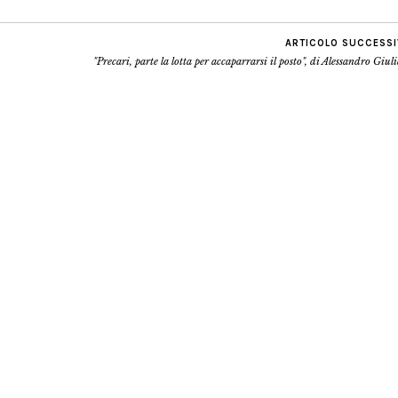
ARTICOLO SUCCESS
"Precari, parte la lotta per accaparrarsi il posto", di Alessandro Giul