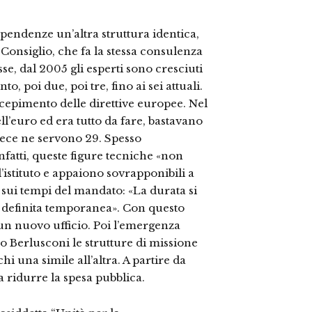
pendenze un’altra struttura identica,
 Consiglio, che fa la stessa consulenza
se, dal 2005 gli esperti sono cresciuti
, poi due, poi tre, fino ai sei attuali.
ecepimento delle direttive europee. Nel
ll’euro ed era tutto da fare, bastavano
nvece ne servono 29. Spesso
nfatti, queste figure tecniche «non
’istituto e appaiono sovrapponibili a
 sui tempi del mandato: «La durata si
ù definita temporanea». Con questo
n nuovo ufficio. Poi l’emergenza
no Berlusconi le strutture di missione
hi una simile all’altra. A partire da
a ridurre la spesa pubblica.