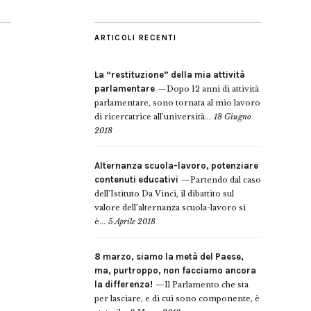
ARTICOLI RECENTI
La “restituzione” della mia attività
parlamentare
Dopo 12 anni di attività
parlamentare, sono tornata al mio lavoro
di ricercatrice all’università...
18 Giugno
2018
Alternanza scuola-lavoro, potenziare
contenuti educativi
Partendo dal caso
dell’Istituto Da Vinci, il dibattito sul
valore dell’alternanza scuola-lavoro si
è...
5 Aprile 2018
8 marzo, siamo la metà del Paese,
ma, purtroppo, non facciamo ancora
la differenza!
Il Parlamento che sta
per lasciare, e di cui sono componente, è