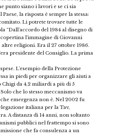
 punto siano i lavori e se ci sia
Paese, la risposta è sempre la stessa:
mitato. Lì potrete trovare tutte le
tola “Dall’accordo del 1984 al disegno di
 In copertina l’immagine di Giovanni
 altre religioni. Era il 27 ottobre 1986.
era presidente del Consiglio. La prima
 spese. L’esempio della Protezione
ssa in piedi per organizzare gli aiuti a
 Chigi da 4,2 miliardi a più di 5
. Solo che lo stesso meccanismo va
, che emergenza non è. Nel 2002 fu
egazione italiana per la Tav,
a. A distanza di 14 anni, non soltanto
anismi pubblici nel frattempo si sono
mmissione che fa consulenza a un