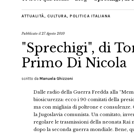
ATTUALITÀ
,
CULTURA
,
POLITICA ITALIANA
Pubblicato il
27 Agosto 2010
"Sprechigi", di 
Primo Di Nicola
scritto da
Manuela Ghizzoni
Dalle radio della Guerra Fredda alla “Memo
biosicurezza: ecco i 90 comitati della presid
ma con migliaia di poltrone e consulenze.
la Jugoslavia comunista. Un comitato, inven
regolare le trasmissioni della neonata Rai ne
dopo la seconda guerra mondiale. Bene, que