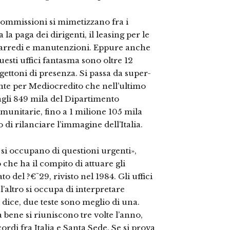
 commissioni si mimetizzano fra i
 la paga dei dirigenti, il leasing per le
, arredi e manutenzioni. Eppure anche
uesti uffici fantasma sono oltre 12
 gettoni di presenza. Si passa da super-
nte per Mediocredito che nell’ultimo
agli 849 mila del Dipartimento
omunitarie, fino a 1 milione 105 mila
 di rilanciare l’immagine dell’Italia.
i occupano di questioni urgenti»,
che ha il compito di attuare gli
 del ?€˜29, rivisto nel 1984. Gli uffici
l’altro si occupa di interpretare
dice, due teste sono meglio di una.
bene si riuniscono tre volte l’anno,
ordi fra Italia e Santa Sede. Se si prova