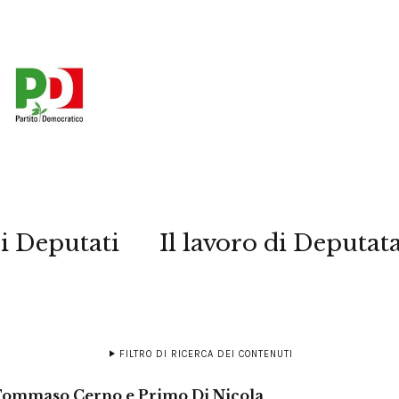
i Deputati
Il lavoro di Deputat
FILTRO DI RICERCA DEI CONTENUTI
 Tommaso Cerno e Primo Di Nicola