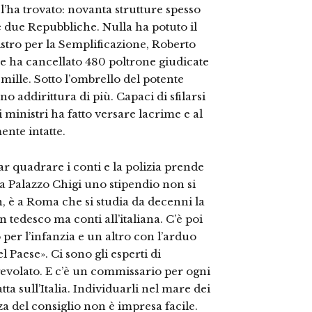
l’ha trovato: novanta strutture spesso
e due Repubbliche. Nulla ha potuto il
istro per la Semplificazione, Roberto
 che ha cancellato 480 poltrone giudicate
 mille. Sotto l’ombrello del potente
 addirittura di più. Capaci di sfilarsi
 ministri ha fatto versare lacrime e al
ente intatte.
far quadrare i conti e la polizia prende
, a Palazzo Chigi uno stipendio non si
n, è a Roma che si studia da decenni la
 tedesco ma conti all’italiana. C’è poi
per l’infanzia e un altro con l’arduo
l Paese». Ci sono gli esperti di
agevolato. E c’è un commissario per ogni
a sull’Italia. Individuarli nel mare dei
a del consiglio non è impresa facile.