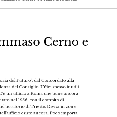
Tommaso Cerno e
ria del Futuro”, dal Concordato alla
enza del Consiglio. Uffici spesso inutili
 C’è un ufficio a Roma che teme ancora
tato nel 1956, con il compito di
l territorio di Trieste. Divisa in zone
ll’ufficio esiste ancora. Poco importa