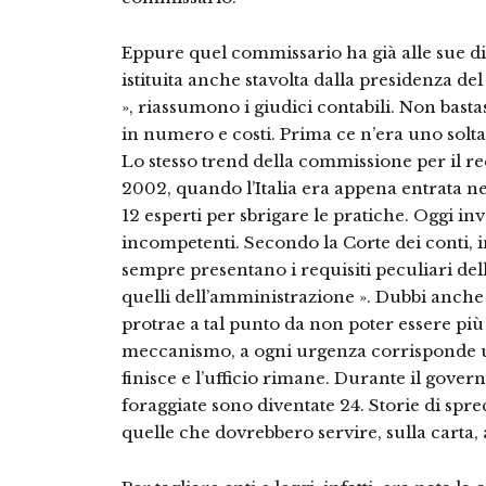
Eppure quel commissario ha già alle sue di
istituita anche stavolta dalla presidenza del
», riassumono i giudici contabili. Non bastas
in numero e costi. Prima ce n’era uno soltanto
Lo stesso trend della commissione per il r
2002, quando l’Italia era appena entrata ne
12 esperti per sbrigare le pratiche. Oggi i
incompetenti. Secondo la Corte dei conti, i
sempre presentano i requisiti peculiari dell
quelli dell’amministrazione ». Dubbi anche
protrae a tal punto da non poter essere pi
meccanismo, a ogni urgenza corrisponde u
finisce e l’ufficio rimane. Durante il gover
foraggiate sono diventate 24. Storie di sprec
quelle che dovrebbero servire, sulla carta, 