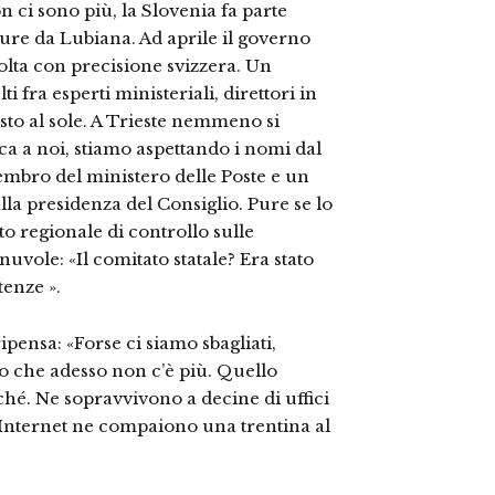
on ci sono più, la Slovenia fa parte
ure da Lubiana. Ad aprile il governo
olta con precisione svizzera. Un
i fra esperti ministeriali, direttori in
osto al sole. A Trieste nemmeno si
ca a noi, stiamo aspettando i nomi dal
mbro del ministero delle Poste e un
la presidenza del Consiglio. Pure se lo
to regionale di controllo sulle
nuvole: «Il comitato statale? Era stato
enze ».
pensa: «Forse ci siamo sbagliati,
o che adesso non c’è più. Quello
ché. Ne sopravvivono a decine di uffici
 Internet ne compaiono una trentina al