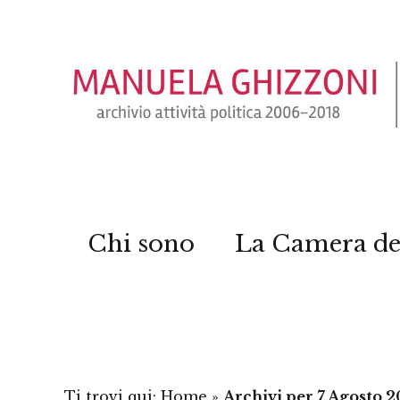
Chi sono
La Camera de
Ti trovi qui:
Home
»
Archivi per 7 Agosto 2