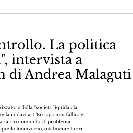
trollo. La politica
, intervista a
di Andrea Malaguti
zzatore della “società liquida”: la
me la malavita. L’Europa non fallirà e
 si sa chi comanda «Il problema
, quello finanziario, totalmente fuori