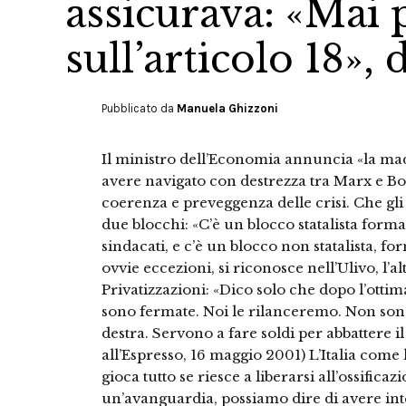
assicurava: «Mai 
sull’articolo 18»,
Pubblicato da
Manuela Ghizzoni
Il ministro dell’Economia annuncia «la madr
avere navigato con destrezza tra Marx e B
coerenza e preveggenza delle crisi. Che
due blocchi: «C’è un blocco statalista forma
sindacati, e c’è un blocco non statalista, for
ovvie eccezioni, si riconosce nell’Ulivo, l’al
Privatizzazioni: «Dico solo che dopo l’ottima
sono fermate. Noi le rilanceremo. Non sono, 
destra. Servono a fare soldi per abbattere il
all’Espresso, 16 maggio 2001) L’Italia come 
gioca tutto se riesce a liberarsi all’ossificazi
un’avanguardia, possiamo dire di avere in