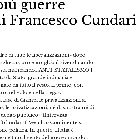
più guerre
 di Francesco Cundari
e di tutte le liberalizzazioni» dopo
orghezio, pro e no-global rivendicando
 gli sta mancando… ANTI-STATALISMO I
to da Stato, grande industria e
mato da tutto il resto. Il primo, con
tro nel Polo e nella Lega».
 fase di Ciampi le privatizzazioni si
le privatizzazioni, né di sinistra né di
 debito pubblico». (Intervista
l’Irlanda: «Il Vecchio Continente si
one politica. In questo, l’Italia è
tercettato il vento del nuovo mondo…