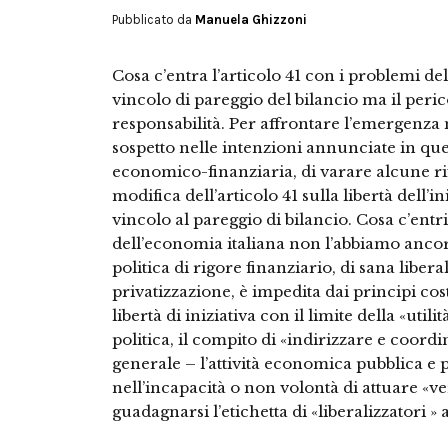
Pubblicato da
Manuela Ghizzoni
Cosa c’entra l’articolo 41 con i problemi de
vincolo di pareggio del bilancio ma il peric
responsabilità. Per affrontare l’emergenza 
sospetto nelle intenzioni annunciate in que
economico-finanziaria, di varare alcune ri
modifica dell’articolo 41 sulla libertà dell’i
vincolo al pareggio di bilancio. Cosa c’entri
dell’economia italiana non l’abbiamo ancor
politica di rigore finanziario, di sana liber
privatizzazione, è impedita dai principi cos
libertà di iniziativa con il limite della «utili
politica, il compito di «indirizzare e coordin
generale – l’attività economica pubblica e p
nell’incapacità o non volontà di attuare «ver
guadagnarsi l’etichetta di «liberalizzatori »