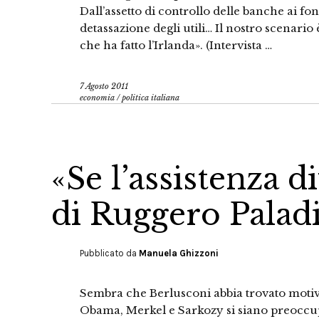
Dall’assetto di controllo delle banche ai fon
detassazione degli utili… Il nostro scenario
che ha fatto l’Irlanda». (Intervista …
7 Agosto 2011
economia
/
politica italiana
«Se l’assistenza 
di Ruggero Palad
Pubblicato da
Manuela Ghizzoni
Sembra che Berlusconi abbia trovato motivo
Obama, Merkel e Sarkozy si siano preoccupa