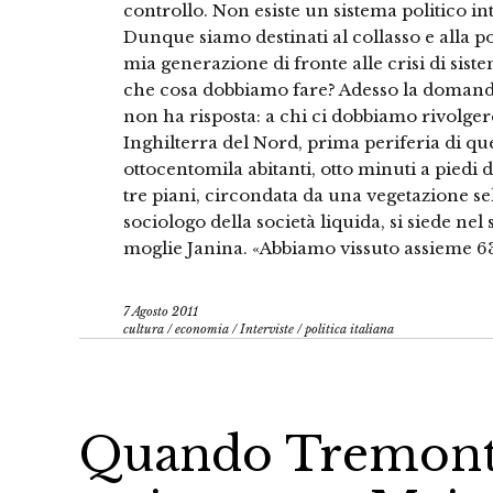
controllo. Non esiste un sistema politico in
Dunque siamo destinati al collasso e alla po
mia generazione di fronte alle crisi di si
che cosa dobbiamo fare? Adesso la domanda
non ha risposta: a chi ci dobbiamo rivolge
Inghilterra del Nord, prima periferia di qu
ottocentomila abitanti, otto minuti a piedi d
tre piani, circondata da una vegetazione 
sociologo della società liquida, si siede nel 
moglie Janina. «Abbiamo vissuto assieme 6
7 Agosto 2011
cultura
/
economia
/
Interviste
/
politica italiana
Quando Tremonti i