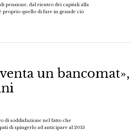
di pensione, dal rientro dei capitali alla
 è proprio quello di fare in grande ciò
diventa un bancomat»,
ini
 di soddisfazione nel fatto che
ti di spingerlo ad anticipare al 2013