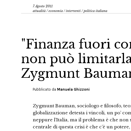
7 Agosto 2011
attualità
/
economia
/
interventi
/
politica italiana
"Finanza fuori con
non può limitarla"
Zygmunt Bauman 
Pubblicato da
Manuela Ghizzoni
Zygmunt Bauman, sociologo e filosofo, teori
globalizzazione detesta i vincoli, un po’ co
neppure l’Italia, ma il problema è che non
centrale di questa crisi è che c’è un potere