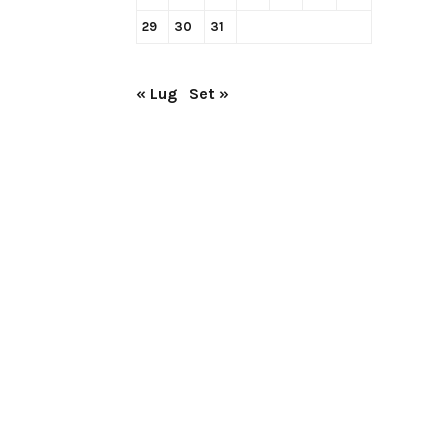
29
30
31
« Lug
Set »