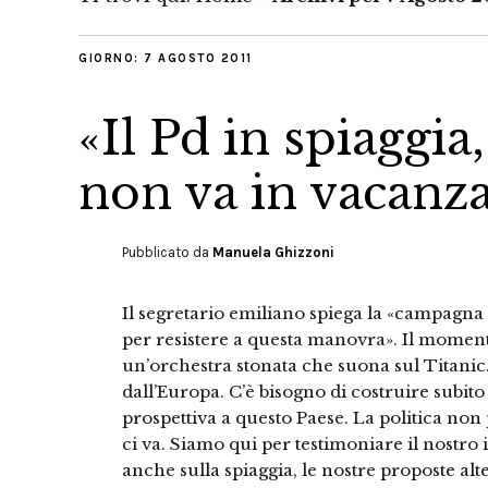
GIORNO:
7 AGOSTO 2011
«Il Pd in spiaggia,
non va in vacanza
Pubblicato da
Manuela Ghizzoni
Il segretario emiliano spiega la «campagna 
per resistere a questa manovra». Il momen
un’orchestra stonata che suona sul Titanic
dall’Europa. C’è bisogno di costruire subit
prospettiva a questo Paese. La politica no
ci va. Siamo qui per testimoniare il nostro 
anche sulla spiaggia, le nostre proposte al