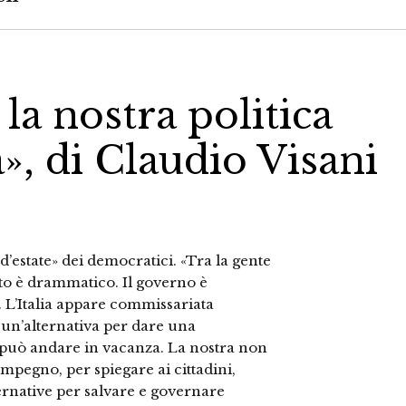
 la nostra politica
», di Claudio Visani
d’estate» dei democratici. «Tra la gente
to è drammatico. Il governo è
. L’Italia appare commissariata
o un’alternativa per dare una
n può andare in vacanza. La nostra non
impegno, per spiegare ai cittadini,
ternative per salvare e governare