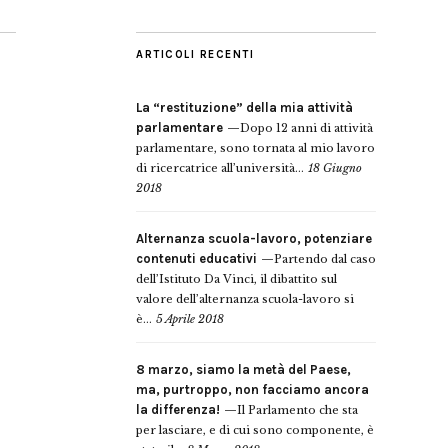
ARTICOLI RECENTI
La “restituzione” della mia attività
parlamentare
Dopo 12 anni di attività
parlamentare, sono tornata al mio lavoro
di ricercatrice all’università...
18 Giugno
2018
Alternanza scuola-lavoro, potenziare
contenuti educativi
Partendo dal caso
dell’Istituto Da Vinci, il dibattito sul
valore dell’alternanza scuola-lavoro si
è...
5 Aprile 2018
8 marzo, siamo la metà del Paese,
ma, purtroppo, non facciamo ancora
la differenza!
Il Parlamento che sta
per lasciare, e di cui sono componente, è