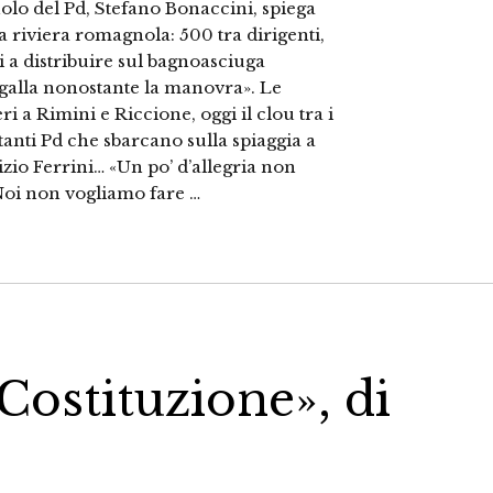
nolo del Pd, Stefano Bonaccini, spiega
a riviera romagnola: 500 tra dirigenti,
 a distribuire sul bagnoasciuga
a galla nonostante la manovra». Le
eri a Rimini e Riccione, oggi il clou tra i
itanti Pd che sbarcano sulla spiaggia a
io Ferrini… «Un po’ d’allegria non
 Noi non vogliamo fare …
 Costituzione», di