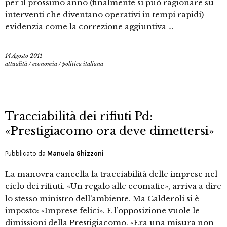
per il prossimo anno (finalmente si può ragionare su
interventi che diventano operativi in tempi rapidi)
evidenzia come la correzione aggiuntiva …
14 Agosto 2011
attualità
/
economia
/
politica italiana
Tracciabilità dei rifiuti Pd:
«Prestigiacomo ora deve dimettersi»
Pubblicato da
Manuela Ghizzoni
La manovra cancella la tracciabilità delle imprese nel
ciclo dei rifiuti. «Un regalo alle ecomafie», arriva a dire
lo stesso ministro dell’ambiente. Ma Calderoli si è
imposto: «Imprese felici». E l’opposizione vuole le
dimissioni della Prestigiacomo. «Era una misura non