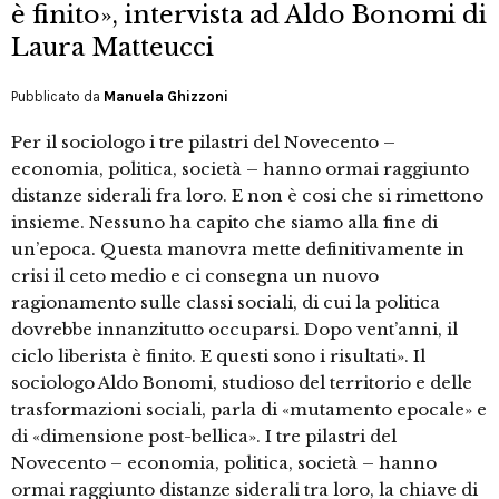
è finito», intervista ad Aldo Bonomi di
Laura Matteucci
Pubblicato da
Manuela Ghizzoni
Per il sociologo i tre pilastri del Novecento –
economia, politica, società – hanno ormai raggiunto
distanze siderali fra loro. E non è cosi che si rimettono
insieme. Nessuno ha capito che siamo alla fine di
un’epoca. Questa manovra mette definitivamente in
crisi il ceto medio e ci consegna un nuovo
ragionamento sulle classi sociali, di cui la politica
dovrebbe innanzitutto occuparsi. Dopo vent’anni, il
ciclo liberista è finito. E questi sono i risultati». Il
sociologo Aldo Bonomi, studioso del territorio e delle
trasformazioni sociali, parla di «mutamento epocale» e
di «dimensione post-bellica». I tre pilastri del
Novecento – economia, politica, società – hanno
ormai raggiunto distanze siderali tra loro, la chiave di