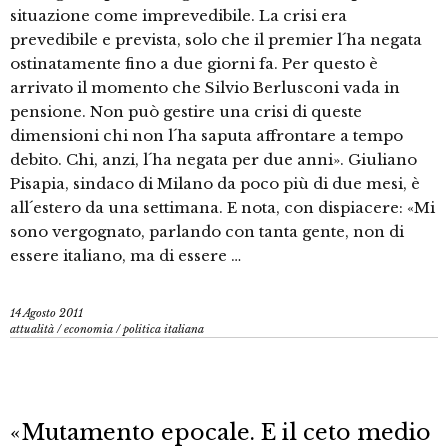
situazione come imprevedibile. La crisi era
prevedibile e prevista, solo che il premier l´ha negata
ostinatamente fino a due giorni fa. Per questo è
arrivato il momento che Silvio Berlusconi vada in
pensione. Non può gestire una crisi di queste
dimensioni chi non l´ha saputa affrontare a tempo
debito. Chi, anzi, l´ha negata per due anni». Giuliano
Pisapia, sindaco di Milano da poco più di due mesi, è
all´estero da una settimana. E nota, con dispiacere: «Mi
sono vergognato, parlando con tanta gente, non di
essere italiano, ma di essere …
14 Agosto 2011
attualità
/
economia
/
politica italiana
«Mutamento epocale. E il ceto medio