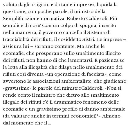
voluta dagli artigiani e da tante imprese», liquida la
questione, con poche parole, il ministro della
Semplificazione normativa, Roberto Calderoli. Più
semplice di così? Con un colpo di spugna, inserito
nella manovra, il governo cancella il Sistema di
tracciabilità dei rifiuti, il cosiddetto Sistri. Le imprese –
assicura lui – saranno contente. Ma anche le
ecomafie, che prosperano sullo smaltimento illecito
dei rifiuti, non hanno di che lamentarsi. E pazienza se
la lotta alla illegalità che dilaga nello smaltimento dei
rifiuti così diventa «un’operazione di facciata», come
avvertono le associazioni ambientaliste, che giudicano
«gravissime» le parole del ministroCalderoli. «Non si
rende conto il ministro che dietro allo smaltimento
illegale dei rifiuti c’è il drammatico fenomeno delle
ecomafie e un gravissimo profilo di danno ambientale
(da valutare anche in termini economici)?». Almeno,
dal momento che il …