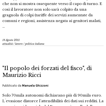
che non si mostra ossequente verso il capo di turno. E
così il lavoratore non solo sarà colpito da una
gragnola di colpi (tariffe dei servizi aumentate da
comuni e regioni, assistenza negata ai genitori malati,
…
14 Agosto 2011
attualità
/
lavoro
/
politica italiana
"Il popolo dei forzati del fisco", di
Maurizio Ricci
Pubblicato da
Manuela Ghizzoni
Solo 70mila autonomi dichiarano più di 90mila euro.
L´evasione distorce l´attendibilità dei dati sui redditi. La