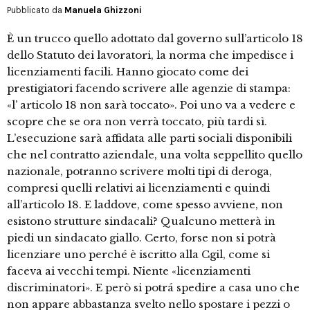
Pubblicato da
Manuela Ghizzoni
È un trucco quello adottato dal governo sull’articolo 18
dello Statuto dei lavoratori, la norma che impedisce i
licenziamenti facili. Hanno giocato come dei
prestigiatori facendo scrivere alle agenzie di stampa:
«l’ articolo 18 non sarà toccato». Poi uno va a vedere e
scopre che se ora non verrà toccato, più tardi sì.
L’esecuzione sarà affidata alle parti sociali disponibili
che nel contratto aziendale, una volta seppellito quello
nazionale, potranno scrivere molti tipi di deroga,
compresi quelli relativi ai licenziamenti e quindi
all’articolo 18. E laddove, come spesso avviene, non
esistono strutture sindacali? Qualcuno metterà in
piedi un sindacato giallo. Certo, forse non si potrà
licenziare uno perché è iscritto alla Cgil, come si
faceva ai vecchi tempi. Niente «licenziamenti
discriminatori». E però si potrá spedire a casa uno che
non appare abbastanza svelto nello spostare i pezzi o