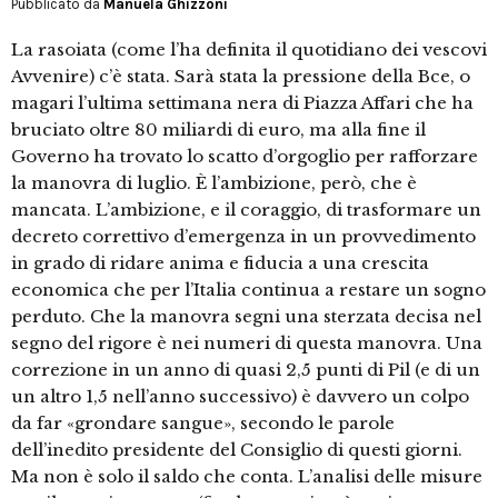
Pubblicato da
Manuela Ghizzoni
La rasoiata (come l’ha definita il quotidiano dei vescovi
Avvenire) c’è stata. Sarà stata la pressione della Bce, o
magari l’ultima settimana nera di Piazza Affari che ha
bruciato oltre 80 miliardi di euro, ma alla fine il
Governo ha trovato lo scatto d’orgoglio per rafforzare
la manovra di luglio. È l’ambizione, però, che è
mancata. L’ambizione, e il coraggio, di trasformare un
decreto correttivo d’emergenza in un provvedimento
in grado di ridare anima e fiducia a una crescita
economica che per l’Italia continua a restare un sogno
perduto. Che la manovra segni una sterzata decisa nel
segno del rigore è nei numeri di questa manovra. Una
correzione in un anno di quasi 2,5 punti di Pil (e di un
un altro 1,5 nell’anno successivo) è davvero un colpo
da far «grondare sangue», secondo le parole
dell’inedito presidente del Consiglio di questi giorni.
Ma non è solo il saldo che conta. L’analisi delle misure