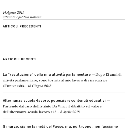
14 Agosto 2011
attualità
/
politica italiana
ARTICOLI PRECEDENTI
ARTICOLI RECENTI
La “restituzione” della mia attività parlamentare
Dopo 12 anni di
attività parlamentare, sono tornata al mio lavoro di ricercatrice
all’università...
18 Giugno 2018
Alternanza scuola-lavoro, potenziare contenuti educativi
Partendo dal caso dell’Istituto Da Vinci, il dibattito sul valore
dell’alternanza scuola-lavoro si è...
5 Aprile 2018
8 marzo, siamo la metà del Paese, ma, purtroppo, non facciamo