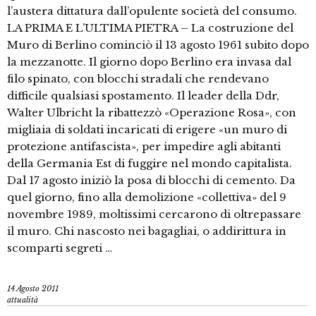
l’austera dittatura dall’opulente società del consumo.
LA PRIMA E L’ULTIMA PIETRA – La costruzione del
Muro di Berlino cominciò il 13 agosto 1961 subito dopo
la mezzanotte. Il giorno dopo Berlino era invasa dal
filo spinato, con blocchi stradali che rendevano
difficile qualsiasi spostamento. Il leader della Ddr,
Walter Ulbricht la ribattezzò «Operazione Rosa», con
migliaia di soldati incaricati di erigere «un muro di
protezione antifascista», per impedire agli abitanti
della Germania Est di fuggire nel mondo capitalista.
Dal 17 agosto iniziò la posa di blocchi di cemento. Da
quel giorno, fino alla demolizione «collettiva» del 9
novembre 1989, moltissimi cercarono di oltrepassare
il muro. Chi nascosto nei bagagliai, o addirittura in
scomparti segreti …
14 Agosto 2011
attualità