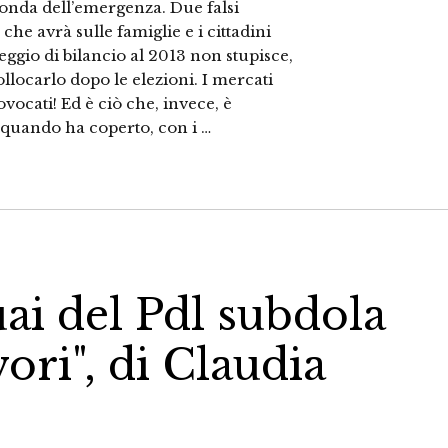
l’onda dell’emergenza. Due falsi
 che avrà sulle famiglie e i cittadini
eggio di bilancio al 2013 non stupisce,
llocarlo dopo le elezioni. I mercati
ocati! Ed è ciò che, invece, è
, quando ha coperto, con i …
guai del Pdl subdola
vori", di Claudia