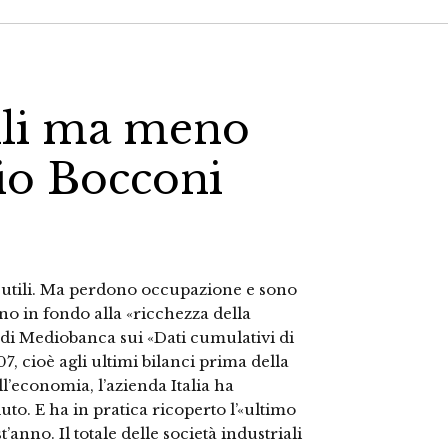
tili ma meno
gio Bocconi
e utili. Ma perdono occupazione e sono
o in fondo alla «ricchezza della
i di Mediobanca sui «Dati cumulativi di
, cioè agli ultimi bilanci prima della
ll’economia, l’azienda Italia ha
o. E ha in pratica ricoperto l’«ultimo
nno. Il totale delle società industriali