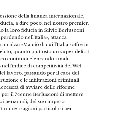
essione della finanza internazionale,
iducia, a dire poco, nel nostro premier.
ndo la loro fiducia in Silvio Berlusconi
 perdendo nell’Italia», attacca
incalza: «Ma ciò di cui l’Italia soffre in
ito, quanto piuttosto un super deficit
nnico continua elencando i mali
 nell’indice di competitività del Wef
del lavoro, passando per il caos del
rruzione e le infiltrazioni criminali
necessità di avviare delle riforme
e per il 74enne Berlusconi di mettere
suoi personali, del suo impero
 Ft nutre «ragioni particolari per