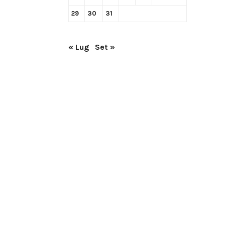
29
30
31
« Lug
Set »