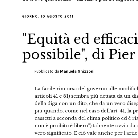
GIORNO:
10 AGOSTO 2011
"Equità ed efficac
possibile", di Pie
Pubblicato da
Manuela Ghizzoni
La facile rincorsa del governo alle modifich
articoli 41 e 81) sembra più dettata da un di
della diga con un dito, che da un vero dise
più quando, come nel caso dell’art. 41, la p
cassetti a seconda del clima politico ed è r
non è proibito è libero”) talmente ovvia da
vero significato. E ciò vale anche per l’art