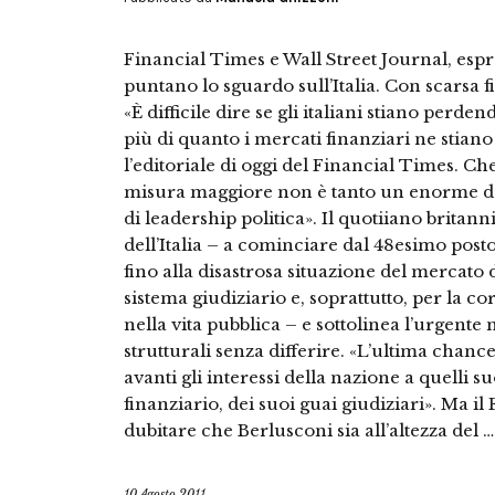
Financial Times e Wall Street Journal, espr
puntano lo sguardo sull’Italia. Con scarsa f
«È difficile dire se gli italiani stiano perde
più di quanto i mercati finanziari ne stiano
l’editoriale di oggi del Financial Times. Che 
misura maggiore non è tanto un enorme deb
di leadership politica». Il quotiiano brita
dell’Italia – a cominciare dal 48esimo posto
fino alla disastrosa situazione del mercato 
sistema giudiziario e, soprattutto, per la co
nella vita pubblica – e sottolinea l’urgente 
strutturali senza differire. «L’ultima chanc
avanti gli interessi della nazione a quelli 
finanziario, dei suoi guai giudiziari». Ma il
dubitare che Berlusconi sia all’altezza del …
10 Agosto 2011