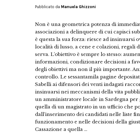
Pubblicato da
Manuela Ghizzoni
Non è una geometrica potenza di immediat
associazioni a delinquere di cui capisci sub
è questa la sua forza: riesce ad insinuarsi 
località di lusso, a cene e colazioni, regali
serva. L’obiettivo è sempre lo stesso: aumen
informazioni, condizionare decisioni a fa
degli obiettivi ma non il più importante. Anz
controllo. Le sessantamila pagine depositat
Sabelli ai difensori dei venti indagati rac
insinuarsi nei meccanismi della vita pubbli
un amministratore locale in Sardegna per gar
quella di un magistrato in un ufficio che p
dall’inserimento dei candidati nelle liste f
funzionamento e nelle decisioni della giustiz
Cassazione a quella …