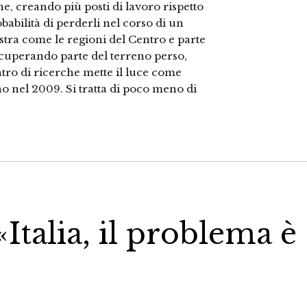
e, creando più posti di lavoro rispetto
abilità di perderli nel corso di un
stra come le regioni del Centro e parte
cuperando parte del terreno perso,
ntro di ricerche mette il luce come
o nel 2009. Si tratta di poco meno di
Italia, il problema è