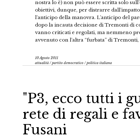
nostra lo è) non può essere scritta solo sul
obiettivi, dunque, per distrarre dall’impatto
l’anticipo della manovra. L’anticipo del par
dopo la incauta decisione di Tremonti di co
vanno criticati e regolati, ma nemmeno prov
avvenuto con l’altra “furbata” di Tremonti
10 Agosto 2011
attualità
/
partito democratico
/
politica italiana
"P3, ecco tutti i 
rete di regali e fa
Fusani