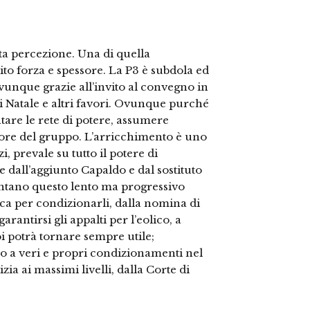
a percezione. Una di quella
ito forza e spessore. La P3 è subdola ed
ovunque grazie all’invito al convegno in
 di Natale e altri favori. Ovunque purché
tare le rete di potere, assumere
vore del gruppo. L’arricchimento è uno
i, prevale su tutto il potere di
e dall’aggiunto Capaldo e dal sostituto
contano questo lento ma progressivo
ca per condizionarli, dalla nomina di
antirsi gli appalti per l’eolico, a
oi potrà tornare sempre utile;
ino a veri e propri condizionamenti nel
ia ai massimi livelli, dalla Corte di