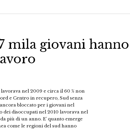
27 mila giovani hanno
lavoro
i lavorava nel 2009 e circa il 60 % non
ord e Centro in recupero, Sud senza
ancora bloccato per i giovani nel
o dei disoccupati nel 2010 lavorava nel
o da più di un anno. E’ quanto emerge
nea come le regioni del sud hanno