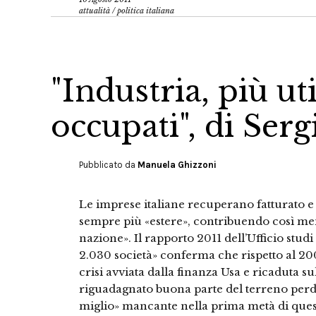
attualità
/
politica italiana
"Industria, più u
occupati", di Ser
Pubblicato da
Manuela Ghizzoni
Le imprese italiane recuperano fatturato 
sempre più «estere», contribuendo così men
nazione». Il rapporto 2011 dell’Ufficio stud
2.030 società» conferma che rispetto al 2007
crisi avviata dalla finanza Usa e ricaduta su
riguadagnato buona parte del terreno perdut
miglio» mancante nella prima metà di quest’a