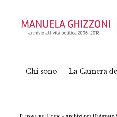
Chi sono
La Camera de
Ti trovi qui:
Home
»
Archivi per 10 Agosto 