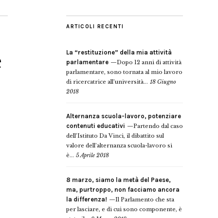
ARTICOLI RECENTI
La “restituzione” della mia attività
è
parlamentare
Dopo 12 anni di attività
parlamentare, sono tornata al mio lavoro
di ricercatrice all’università...
18 Giugno
2018
Alternanza scuola-lavoro, potenziare
contenuti educativi
Partendo dal caso
dell’Istituto Da Vinci, il dibattito sul
valore dell’alternanza scuola-lavoro si
è...
5 Aprile 2018
8 marzo, siamo la metà del Paese,
ma, purtroppo, non facciamo ancora
la differenza!
Il Parlamento che sta
per lasciare, e di cui sono componente, è