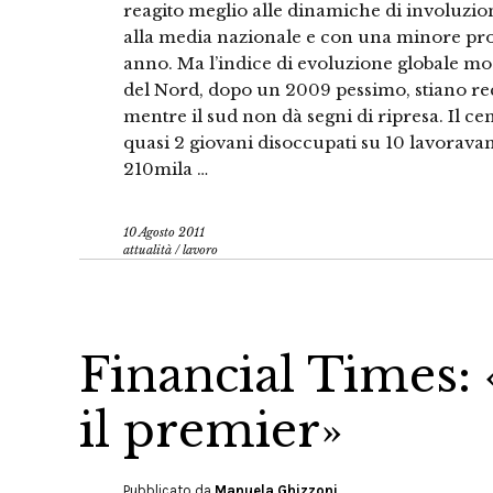
reagito meglio alle dinamiche di involuzion
alla media nazionale e con una minore prob
anno. Ma l’indice di evoluzione globale mo
del Nord, dopo un 2009 pessimo, stiano re
mentre il sud non dà segni di ripresa. Il ce
quasi 2 giovani disoccupati su 10 lavoravan
210mila …
10 Agosto 2011
attualità
/
lavoro
Financial Times: «
il premier»
Pubblicato da
Manuela Ghizzoni