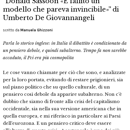
“Donald Sassoon «È fallito un
modello che pareva invincibile»” di
Umberto De Giovannangeli
scritto da
Manuela Ghizzoni
Parla lo storico inglese: in Italia il dibattito è condizionato da
un pensiero debole, e quindi subalterno. Tempo fa non sarebbe
accaduto, il Pci era più cosmopolita
Le cose vanno chiamate per ciò che sono, e analizzate
per la loro portata, evitando di restare prigionieri, sia
sul piano politico che su quello culturale, di un
pensiero così debole da apparire subalterno. Non c’è
dubbio che siamo di fronte alla crisi del capitalismo
occidentale, sia nella sua versione americana che in
quella europea, e mi riferisco in particolare ai Paesi
dell’eurozona. E un pensiero critico deve essere