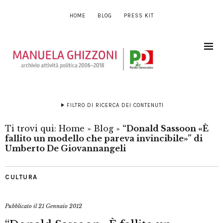
HOME
BLOG
PRESS KIT
FILTRO DI RICERCA DEI CONTENUTI
Ti trovi qui:
Home
»
Blog
»
“Donald Sassoon «È
fallito un modello che pareva invincibile»” di
Umberto De Giovannangeli
CULTURA
Pubblicato il
21 Gennaio 2012