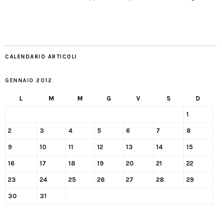
CALENDARIO ARTICOLI
GENNAIO 2012
L
M
M
G
V
S
D
1
2
3
4
5
6
7
8
9
10
11
12
13
14
15
16
17
18
19
20
21
22
23
24
25
26
27
28
29
30
31