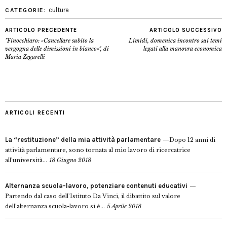
cultura
CATEGORIE:
ARTICOLO PRECEDENTE
ARTICOLO SUCCESSIVO
"Finocchiaro: «Cancellare subito la
Limidi, domenica incontro sui temi
vergogna delle dimissioni in bianco»", di
legati alla manovra economica
Maria Zegarelli
ARTICOLI RECENTI
La “restituzione” della mia attività parlamentare
Dopo 12 anni di
attività parlamentare, sono tornata al mio lavoro di ricercatrice
all’università...
18 Giugno 2018
Alternanza scuola-lavoro, potenziare contenuti educativi
Partendo dal caso dell’Istituto Da Vinci, il dibattito sul valore
dell’alternanza scuola-lavoro si è...
5 Aprile 2018