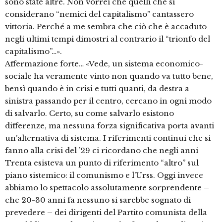
sono state altre. Non vorrei che quelli che si
considerano “nemici del capitalismo” cantassero
vittoria. Perché a me sembra che ciò che è accaduto
negli ultimi tempi dimostri al contrario il “trionfo del
capitalismo”…».
Affermazione forte… «Vede, un sistema economico-
sociale ha veramente vinto non quando va tutto bene,
bensì quando è in crisi e tutti quanti, da destra a
sinistra passando per il centro, cercano in ogni modo
di salvarlo. Certo, su come salvarlo esistono
differenze, ma nessuna forza significativa porta avanti
un’alternativa di sistema. I riferimenti continui che si
fanno alla crisi del ’29 ci ricordano che negli anni
Trenta esisteva un punto di riferimento “altro” sul
piano sistemico: il comunismo e l’Urss. Oggi invece
abbiamo lo spettacolo assolutamente sorprendente –
che 20-30 anni fa nessuno si sarebbe sognato di
prevedere – dei dirigenti del Partito comunista della