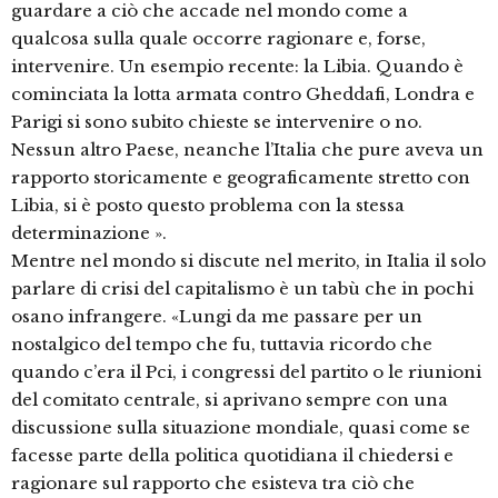
guardare a ciò che accade nel mondo come a
qualcosa sulla quale occorre ragionare e, forse,
intervenire. Un esempio recente: la Libia. Quando è
cominciata la lotta armata contro Gheddafi, Londra e
Parigi si sono subito chieste se intervenire o no.
Nessun altro Paese, neanche l’Italia che pure aveva un
rapporto storicamente e geograficamente stretto con
Libia, si è posto questo problema con la stessa
determinazione ».
Mentre nel mondo si discute nel merito, in Italia il solo
parlare di crisi del capitalismo è un tabù che in pochi
osano infrangere. «Lungi da me passare per un
nostalgico del tempo che fu, tuttavia ricordo che
quando c’era il Pci, i congressi del partito o le riunioni
del comitato centrale, si aprivano sempre con una
discussione sulla situazione mondiale, quasi come se
facesse parte della politica quotidiana il chiedersi e
ragionare sul rapporto che esisteva tra ciò che