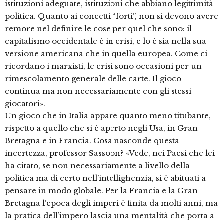
istituzioni adeguate, istituzioni che abbiano legittimità
politica. Quanto ai concetti “forti”, non si devono avere
remore nel definire le cose per quel che sono: il
capitalismo occidentale è in crisi, e lo è sia nella sua
versione americana che in quella europea. Come ci
ricordano i marxisti, le crisi sono occasioni per un
rimescolamento generale delle carte. Il gioco
continua ma non necessariamente con gli stessi
giocatori».
Un gioco che in Italia appare quanto meno titubante,
rispetto a quello che si è aperto negli Usa, in Gran
Bretagna e in Francia. Cosa nasconde questa
incertezza, professor Sassoon? «Vede, nei Paesi che lei
ha citato, se non necessariamente a livello della
politica ma di certo nell’intellighenzia, si è abituati a
pensare in modo globale. Per la Francia e la Gran
Bretagna l’epoca degli imperi è finita da molti anni, ma
la pratica dell’impero lascia una mentalità che porta a