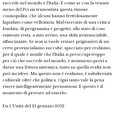
succede nel mondo e l’Italia. È come se con la venuta
meno del Pci sia tramontata questa visione
cosmopolita, che alcuni hanno frettolosamente
liquidato come velleitaria. Mal’esercizio di una critica
fondata, di programma e progetto, allo stato di cose
esistente resta, a mio avviso, una sfida irrinunciabile,
affascinante. Se non si vuole restare prigionieri di un
certo provincialismo succube, spacciato per realismo,
per il quale è inutile che l’Italia si preoccupi troppo
per ciò che succede nel mondo, e nemmeno provi a
darne una lettura sistemica, tanto su quella realtà non
può incidere. Ma questo non è realismo, è subalternità
culturale oltre che politica. Ogni tanto vale la pena
essere intelligentemente presuntuosi. E questo è il
momento di provare ad esserlo».
Da L’Unità del 21 gennaio 2012