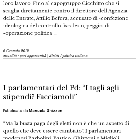
loro lavoro. Fino al capogruppo Cicchitto che si
scaglia direttamente contro il direttore dell´Agenzia
delle Entrate, Attilio Befera, accusato di «confezione
ideologica del controllo fiscale» o, peggio, di
«operazione politica …
6 Gennaio 2012
attualità
/
pari opportunità | diritti
/
politica italiana
I parlamentari del Pd: “I tagli agli
stipendi? Facciamoli”
Pubblicato da
Manuela Ghizzoni
“Ma la busta paga degli eletti non è che un aspetto di
quello che deve essere cambiato”. I parlamentari
modenesi Barbolini, Bastico, Ghizzoni e Miglioli