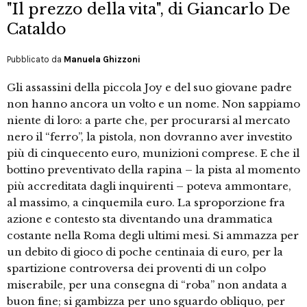
"Il prezzo della vita", di Giancarlo De
Cataldo
Pubblicato da
Manuela Ghizzoni
Gli assassini della piccola Joy e del suo giovane padre
non hanno ancora un volto e un nome. Non sappiamo
niente di loro: a parte che, per procurarsi al mercato
nero il “ferro”, la pistola, non dovranno aver investito
più di cinquecento euro, munizioni comprese. E che il
bottino preventivato della rapina – la pista al momento
più accreditata dagli inquirenti – poteva ammontare,
al massimo, a cinquemila euro. La sproporzione fra
azione e contesto sta diventando una drammatica
costante nella Roma degli ultimi mesi. Si ammazza per
un debito di gioco di poche centinaia di euro, per la
spartizione controversa dei proventi di un colpo
miserabile, per una consegna di “roba” non andata a
buon fine; si gambizza per uno sguardo obliquo, per