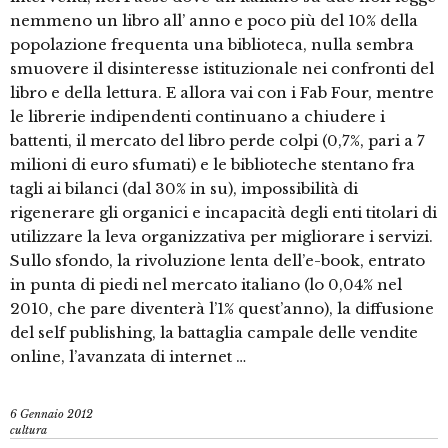
nemmeno un libro all’ anno e poco più del 10% della
popolazione frequenta una biblioteca, nulla sembra
smuovere il disinteresse istituzionale nei confronti del
libro e della lettura. E allora vai con i Fab Four, mentre
le librerie indipendenti continuano a chiudere i
battenti, il mercato del libro perde colpi (0,7%, pari a 7
milioni di euro sfumati) e le biblioteche stentano fra
tagli ai bilanci (dal 30% in su), impossibilità di
rigenerare gli organici e incapacità degli enti titolari di
utilizzare la leva organizzativa per migliorare i servizi.
Sullo sfondo, la rivoluzione lenta dell’e-book, entrato
in punta di piedi nel mercato italiano (lo 0,04% nel
2010, che pare diventerà l’1% quest’anno), la diffusione
del self publishing, la battaglia campale delle vendite
online, l’avanzata di internet …
6 Gennaio 2012
cultura