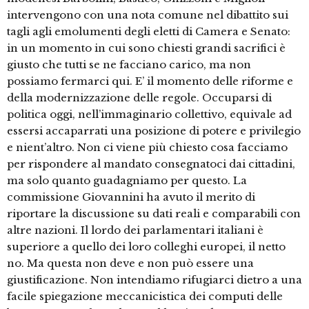
intervengono con una nota comune nel dibattito sui
tagli agli emolumenti degli eletti di Camera e Senato:
in un momento in cui sono chiesti grandi sacrifici è
giusto che tutti se ne facciano carico, ma non
possiamo fermarci qui. E’ il momento delle riforme e
della modernizzazione delle regole. Occuparsi di
politica oggi, nell’immaginario collettivo, equivale ad
essersi accaparrati una posizione di potere e privilegio
e nient’altro. Non ci viene più chiesto cosa facciamo
per rispondere al mandato consegnatoci dai cittadini,
ma solo quanto guadagniamo per questo. La
commissione Giovannini ha avuto il merito di
riportare la discussione su dati reali e comparabili con
altre nazioni. Il lordo dei parlamentari italiani è
superiore a quello dei loro colleghi europei, il netto
no. Ma questa non deve e non può essere una
giustificazione. Non intendiamo rifugiarci dietro a una
facile spiegazione meccanicistica dei computi delle