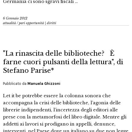
Germania ci sono sgravi fiscali …
6 Gennaio 2012
attualità
/
pari opportunità | diritti
"La rinascita delle biblioteche? È
farne cuori pulsanti della lettura", di
Stefano Parise*
Pubblicato da
Manuela Ghizzoni
Let it be potrebbe essere la colonna sonora che
accompagna la crisi delle biblioteche, l’agonia delle
librerie indipendenti, l’incertezza degli editori alle
prese con la metamorfosi del libro digitale. Mentre gli
addetti ai lavori si prodigano in appelli, denunce,
interventi, nel Paese dove un italiano su due non legge