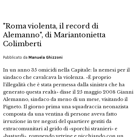
"Roma violenta, il record di
Alemanno", di Mariantonietta
Colimberti
Pubblicato da
Manuela Ghizzoni
In un anno 35 omicidi nella Capitale: la nemesi per il
sindaco che cavalcava la violenza. «È proprio
l’illegalità che è stata permessa dalla sinistra che ha
generato questa realtà» disse il 25 maggio 2008 Gianni
Alemanno, sindaco da meno di un mese, visitando il
Pigneto. Il giorno prima una squadraccia neonazista
composta da una ventina di persone aveva fatto
irruzione in tre negozi del quartiere gestiti da
extracomunitari al grido di «sporchi stranieri» e
«bastardi», rompendo vetrine e picchiando con un