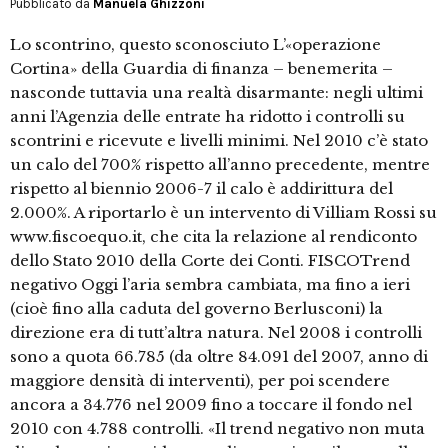
Pubblicato da
Manuela Ghizzoni
Lo scontrino, questo sconosciuto L’«operazione
Cortina» della Guardia di finanza – benemerita –
nasconde tuttavia una realtà disarmante: negli ultimi
anni l’Agenzia delle entrate ha ridotto i controlli su
scontrini e ricevute e livelli minimi. Nel 2010 c’è stato
un calo del 700% rispetto all’anno precedente, mentre
rispetto al biennio 2006-7 il calo è addirittura del
2.000%. A riportarlo è un intervento di Villiam Rossi su
www.fiscoequo.it, che cita la relazione al rendiconto
dello Stato 2010 della Corte dei Conti. FISCOTrend
negativo Oggi l’aria sembra cambiata, ma fino a ieri
(cioè fino alla caduta del governo Berlusconi) la
direzione era di tutt’altra natura. Nel 2008 i controlli
sono a quota 66.785 (da oltre 84.091 del 2007, anno di
maggiore densità di interventi), per poi scendere
ancora a 34.776 nel 2009 fino a toccare il fondo nel
2010 con 4.788 controlli. «Il trend negativo non muta