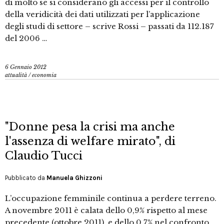
di molto se si considerano gli accessi per il controllo
della veridicità dei dati utilizzati per l’applicazione
degli studi di settore – scrive Rossi – passati da 112.187
del 2006 …
6 Gennaio 2012
attualità
/
economia
"Donne pesa la crisi ma anche
l'assenza di welfare mirato", di
Claudio Tucci
Pubblicato da
Manuela Ghizzoni
L’occupazione femminile continua a perdere terreno.
A novembre 2011 è calata dello 0,9% rispetto al mese
precedente (ottobre 2011), e dello 0,7% nel confronto