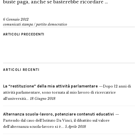
buste paga, anche se basterebbe ricordare …
6 Gennaio 2012
comunicati stampa
/
partito democratico
ARTICOLI PRECEDENTI
ARTICOLI RECENTI
La “restituzione” della mia attività parlamentare
Dopo 12 anni di
attività parlamentare, sono tornata al mio lavoro di ricercatrice
all’università...
18 Giugno 2018
Alternanza scuola-lavoro, potenziare contenuti educativi
Partendo dal caso dell’Istituto Da Vinci, il dibattito sul valore
dell’alternanza scuola-lavoro si è...
5 Aprile 2018