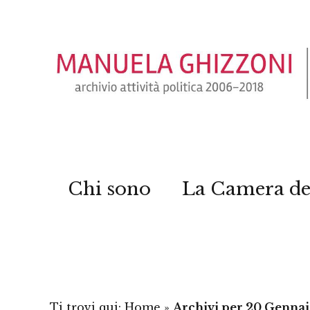
Chi sono
La Camera de
Ti trovi qui:
Home
»
Archivi per 20 Gennai