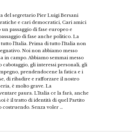
ra del segretario Pier Luigi Bersani
atiche e cari democratici, Cari amici
 un passaggio di fase europeo e
passaggio di fase anche politico. La
tutto l’Italia. Prima di tutto l’Italia non
 impegnativo. Noi non abbiamo messo
messa in campo. Abbiamo semmai messo
o cabotaggio, gli interessi personali, gli
 impegno, prendendocene la fatica e i
e, di ribadire e rafforzare il nostro
 seria, è molto grave. La
ntare paura. L’Italia ce la farà, anche
 è il tratto di identità di quel Partito
o costruendo. Senza voler …