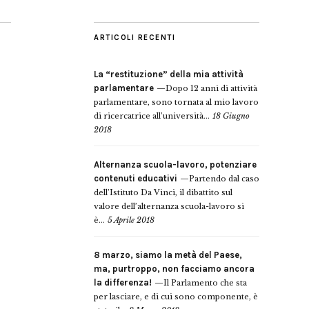
ARTICOLI RECENTI
La “restituzione” della mia attività
parlamentare
Dopo 12 anni di attività
parlamentare, sono tornata al mio lavoro
di ricercatrice all’università...
18 Giugno
2018
Alternanza scuola-lavoro, potenziare
contenuti educativi
Partendo dal caso
dell’Istituto Da Vinci, il dibattito sul
valore dell’alternanza scuola-lavoro si
è...
5 Aprile 2018
8 marzo, siamo la metà del Paese,
ma, purtroppo, non facciamo ancora
la differenza!
Il Parlamento che sta
per lasciare, e di cui sono componente, è