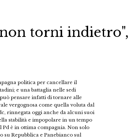
non torni indietro",
pagna politica per cancellare il
dini; e una battaglia nelle sedi
 può pensare infatti di tornare alle
rale vergognosa come quella voluta dal
dc, rinnegata oggi anche da alcuni suoi
della stabilità e impopolare in un tempo
l Pd è in ottima compagnia. Non solo
auro su Repubblica e Panebianco sul