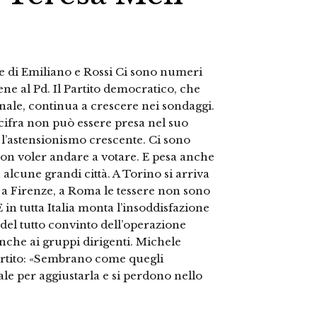
iche di Emiliano e Rossi Ci sono numeri
ne al Pd. Il Partito democratico, che
nale, continua a crescere nei sondaggi.
 cifra non può essere presa nel suo
i, l’astensionismo crescente. Ci sono
 non voler andare a votare. E pesa anche
in alcune grandi città. A Torino si arriva
 a Firenze, a Roma le tessere non sono
 tutta Italia monta l’insoddisfazione
 del tutto convinto dell’operazione
anche ai gruppi dirigenti. Michele
artito: «Sembrano come quegli
ale per aggiustarla e si perdono nello