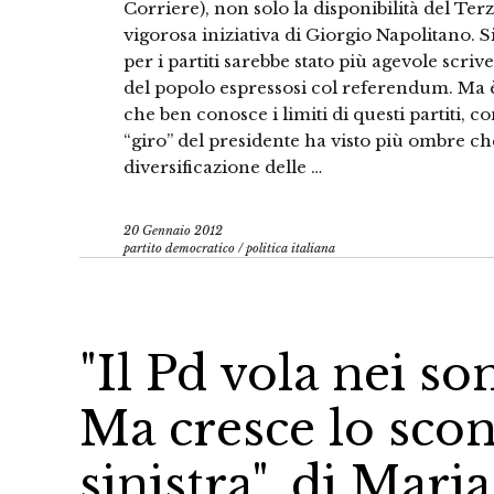
Corriere), non solo la disponibilità del Ter
vigorosa iniziativa di Giorgio Napolitano. 
per i partiti sarebbe stato più agevole scri
del popolo espressosi col referendum. Ma è 
che ben conosce i limiti di questi partiti, c
“giro” del presidente ha visto più ombre c
diversificazione delle …
20 Gennaio 2012
partito democratico
/
politica italiana
"Il Pd vola nei so
Ma cresce lo scon
sinistra", di Mari