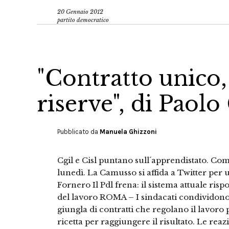
20 Gennaio 2012
partito democratico
"Contratto unico,
riserve", di Paolo
Pubblicato da
Manuela Ghizzoni
Cgil e Cisl puntano sull´apprendistato. Com
lunedì. La Camusso si affida a Twitter per 
Fornero Il Pdl frena: il sistema attuale ris
del lavoro ROMA – I sindacati condividono 
giungla di contratti che regolano il lavoro p
ricetta per raggiungere il risultato. Le reazi