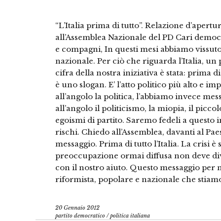
“L’Italia prima di tutto”. Relazione d’apertu
all’Assemblea Nazionale del PD Cari democr
e compagni, In questi mesi abbiamo vissuto
nazionale. Per ciò che riguarda l’Italia, un 
cifra della nostra iniziativa è stata: prima di 
è uno slogan. E’ l’atto politico più alto e
all’angolo la politica, l’abbiamo invece 
all’angolo il politicismo, la miopia, il piccol
egoismi di partito. Saremo fedeli a questo
rischi. Chiedo all’Assemblea, davanti al Paes
messaggio. Prima di tutto l’Italia. La crisi è
preoccupazione ormai diffusa non deve dive
con il nostro aiuto. Questo messaggio per noi
riformista, popolare e nazionale che stiam
20 Gennaio 2012
partito democratico
/
politica italiana