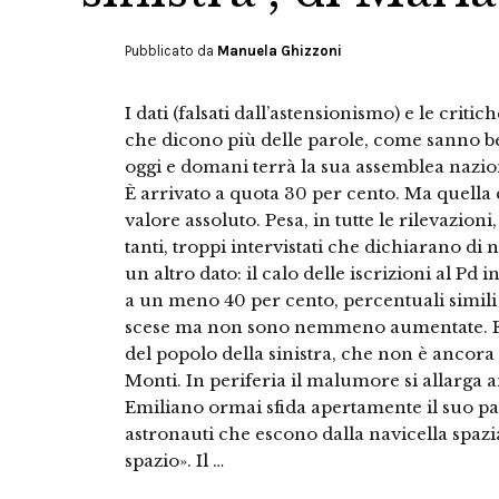
Pubblicato da
Manuela Ghizzoni
I dati (falsati dall’astensionismo) e le crit
che dicono più delle parole, come sanno be
oggi e domani terrà la sua assemblea nazio
È arrivato a quota 30 per cento. Ma quella
valore assoluto. Pesa, in tutte le rilevazion
tanti, troppi intervistati che dichiarano di
un altro dato: il calo delle iscrizioni al Pd 
a un meno 40 per cento, percentuali simili
scese ma non sono nemmeno aumentate. E in
del popolo della sinistra, che non è ancora
Monti. In periferia il malumore si allarga 
Emiliano ormai sfida apertamente il suo p
astronauti che escono dalla navicella spazi
spazio». Il …