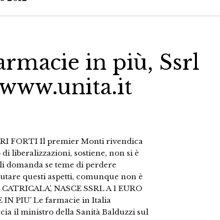
rmacie in più, Ssrl
 www.unita.it
 FORTI Il premier Monti rivendica
di liberalizzazioni, sostiene, non si è
e gli domanda se teme di perdere
lutare questi aspetti, comunque non è
oni. CATRICALA’, NASCE SSRL A 1 EURO
PIU’ Le farmacie in Italia
a il ministro della Sanità Balduzzi sul