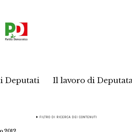
i Deputati
Il lavoro di Deputat
FILTRO DI RICERCA DEI CONTENUTI
o 2012