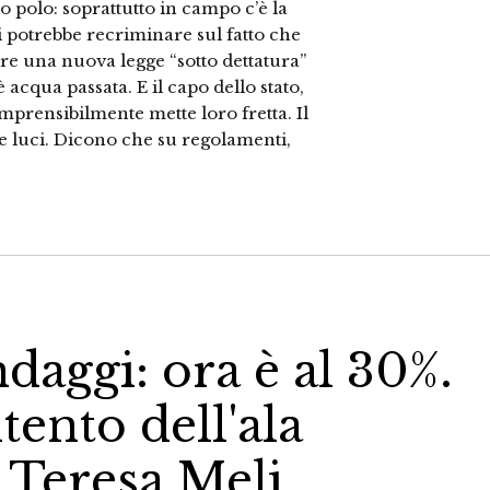
zo polo: soprattutto in campo c’è la
Si potrebbe recriminare sul fatto che
vere una nuova legge “sotto dettatura”
acqua passata. E il capo dello stato,
omprensibilmente mette loro fretta. Il
he luci. Dicono che su regolamenti,
ndaggi: ora è al 30%.
tento dell'ala
a Teresa Meli