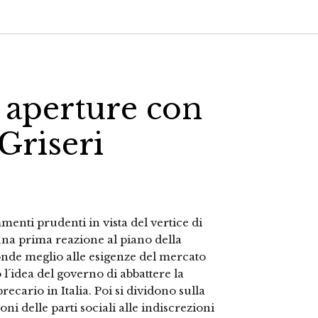
 aperture con
 Griseri
menti prudenti in vista del vertice di
una prima reazione al piano della
ponde meglio alle esigenze del mercato
l´idea del governo di abbattere la
recario in Italia. Poi si dividono sulla
oni delle parti sociali alle indiscrezioni