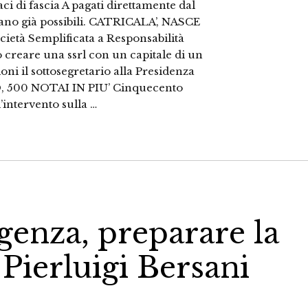
aci di fascia A pagati direttamente dal
 erano già possibili. CATRICALA’, NASCE
età Semplificata a Responsabilità
o creare una ssrl con un capitale di un
oni il sottosegretario alla Presidenza
O, 500 NOTAI IN PIU’ Cinquecento
’intervento sulla …
genza, preparare la
 Pierluigi Bersani