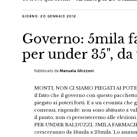
GIORNO:
20 GENNAIO 2012
Governo: 5mila fa
per under 35", da
Pubblicato da
Manuela Ghizzoni
MONTI, NON CI SIAMO PIEGATI AI POTERI
il fatto che il governo con questo pacchetto 
piegato ai poteri forti. E a un cronista ch
consensi, risponde: non sono abituato a va
il punto, non ci presenteremo alle elezi
PER UNDER BALDUZZI, 5MILA FARMACIE IN 
cresceranno da 18mila a 23mila. Lo annunci