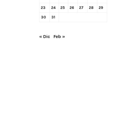
23
24
25
26
27
28
29
30
31
« Dic
Feb »