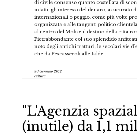
di civile consenso quanto costellata di sco
infatti, gli interessi del denaro, assicurato da
internazionali o peggio, come più volte prov
organizzata e alle tangenti politico clientel
al centro del Molise il destino della città r
Pietrabbondante col suo splendido anfiteatro
noto degli antichi tratturi, le secolari vie
che da Pescasseroli alle falde …
30 Gennaio 2012
cultura
"L'Agenzia spaziale
(inutile) da 1,1 mi