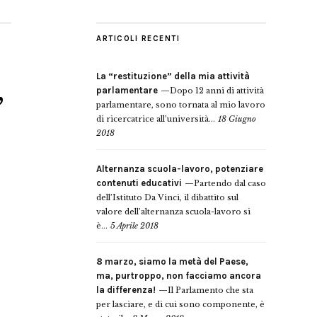
ARTICOLI RECENTI
La “restituzione” della mia attività
,
parlamentare
Dopo 12 anni di attività
parlamentare, sono tornata al mio lavoro
di ricercatrice all’università...
18 Giugno
2018
Alternanza scuola-lavoro, potenziare
contenuti educativi
Partendo dal caso
dell’Istituto Da Vinci, il dibattito sul
valore dell’alternanza scuola-lavoro si
è...
5 Aprile 2018
8 marzo, siamo la metà del Paese,
ma, purtroppo, non facciamo ancora
la differenza!
Il Parlamento che sta
per lasciare, e di cui sono componente, è