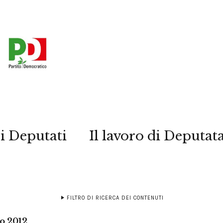
i Deputati
Il lavoro di Deputat
FILTRO DI RICERCA DEI CONTENUTI
o 2012