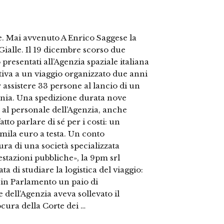
ite. Mai avvenuto A Enrico Saggese la
Gialle. Il 19 dicembre scorso due
presentati all’Agenzia spaziale italiana
tiva a un viaggio organizzato due anni
 assistere 33 persone al lancio di un
ornia. Una spedizione durata nove
e al personale dell’Agenzia, anche
atto parlare di sé per i costi: un
mila euro a testa. Un conto
a di una società specializzata
estazioni pubbliche», la 9pm srl
a di studiare la logistica del viaggio:
 in Parlamento un paio di
e dell’Agenzia aveva sollevato il
cura della Corte dei …