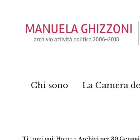
Chi sono
La Camera de
Ti trovi qui:
Home
»
Archivi per 30 Gennai