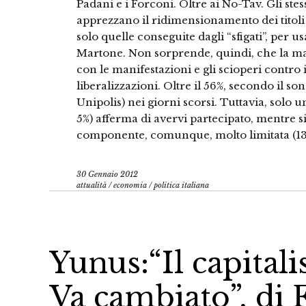
Padani e i Forconi. Oltre ai No-Tav. Gli stes
apprezzano il ridimensionamento dei titoli 
solo quelle conseguite dagli “sfigati”, per 
Martone. Non sorprende, quindi, che la mag
con le manifestazioni e gli scioperi contro
liberalizzazioni. Oltre il 56%, secondo il 
Unipolis) nei giorni scorsi. Tuttavia, solo u
5%) afferma di avervi partecipato, mentre s
componente, comunque, molto limitata (13%)
30 Gennaio 2012
attualità
/
economia
/
politica italiana
Yunus:“Il capital
Va cambiato”, di