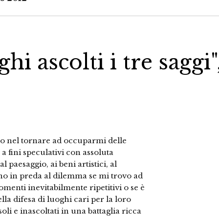
i ascolti i tre saggi"
o nel tornare ad occuparmi delle
 fini speculativi con assoluta
paesaggio, ai beni artistici, al
o in preda al dilemma se mi trovo ad
menti inevitabilmente ripetitivi o se è
la difesa di luoghi cari per la loro
oli e inascoltati in una battaglia ricca