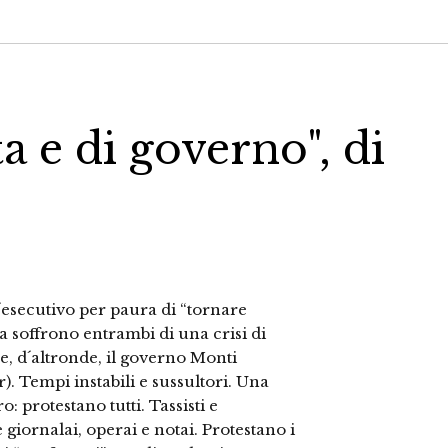
tta e di governo", di
l´esecutivo per paura di “tornare
tra soffrono entrambi di una crisi di
, d´altronde, il governo Monti
). Tempi instabili e sussultori. Una
: protestano tutti. Tassisti e
 giornalai, operai e notai. Protestano i