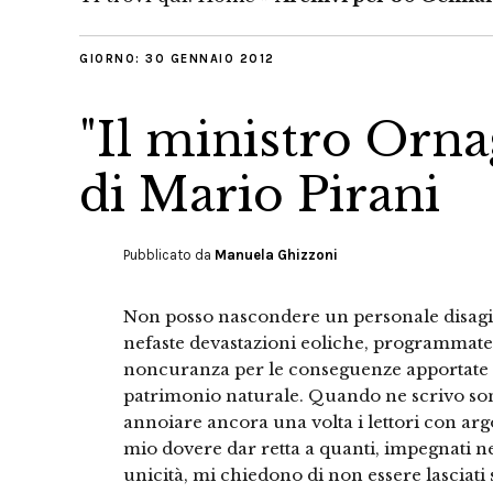
GIORNO:
30 GENNAIO 2012
"Il ministro Ornagh
di Mario Pirani
Pubblicato da
Manuela Ghizzoni
Non posso nascondere un personale disagi
nefaste devastazioni eoliche, programmate a
noncuranza per le conseguenze apportate al 
patrimonio naturale. Quando ne scrivo son
annoiare ancora una volta i lettori con argo
mio dovere dar retta a quanti, impegnati nel
unicità, mi chiedono di non essere lasciati s