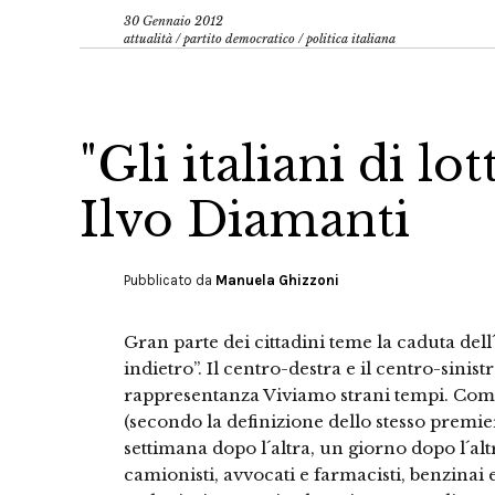
30 Gennaio 2012
attualità
/
partito democratico
/
politica italiana
"Gli italiani di lo
Ilvo Diamanti
Pubblicato da
Manuela Ghizzoni
Gran parte dei cittadini teme la caduta del
indietro”. Il centro-destra e il centro-sinis
rappresentanza Viviamo strani tempi. Come
(secondo la definizione dello stesso premier
settimana dopo l´altra, un giorno dopo l´altro
camionisti, avvocati e farmacisti, benzinai e