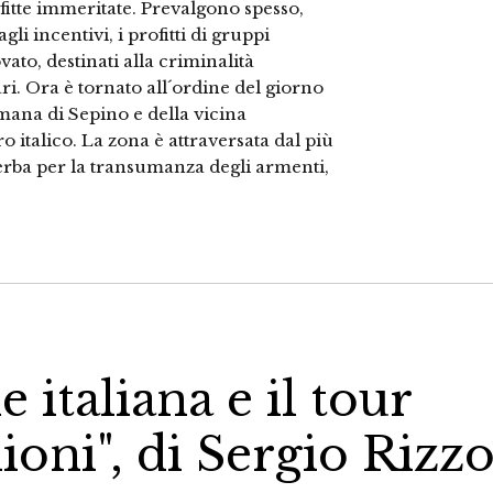
nfitte immeritate. Prevalgono spesso,
gli incentivi, i profitti di gruppi
ato, destinati alla criminalità
ari. Ora è tornato all´ordine del giorno
omana di Sepino e della vicina
 italico. La zona è attraversata dal più
 d´erba per la transumanza degli armenti,
 italiana e il tour
lioni", di Sergio Rizz