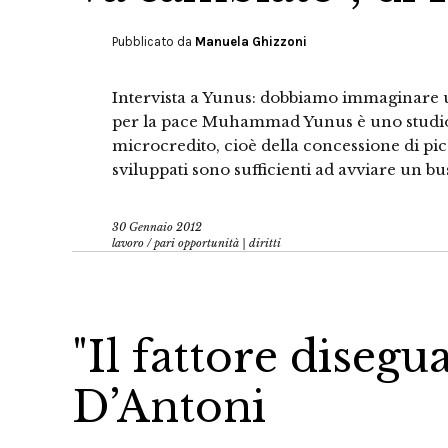
Pubblicato da
Manuela Ghizzoni
Intervista a Yunus: dobbiamo immaginare 
per la pace Muhammad Yunus è uno studios
microcredito, cioè della concessione di pic
sviluppati sono sufficienti ad avviare un b
30 Gennaio 2012
lavoro
/
pari opportunità | diritti
"Il fattore diseg
D’Antoni