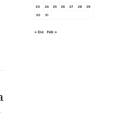
23
24
25
26
27
28
29
30
31
« Dic
Feb »
a
a