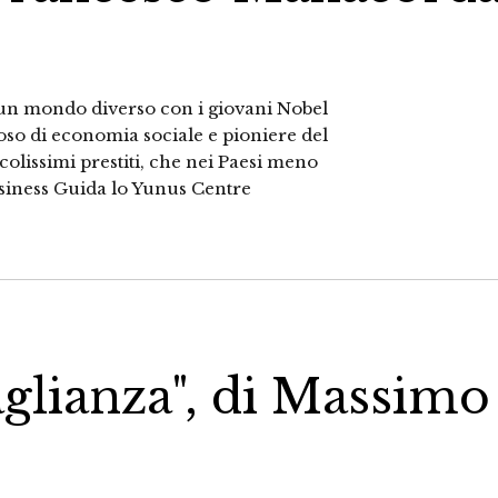
un mondo diverso con i giovani Nobel
o di economia sociale e pioniere del
colissimi prestiti, che nei Paesi meno
usiness Guida lo Yunus Centre
uaglianza", di Massimo