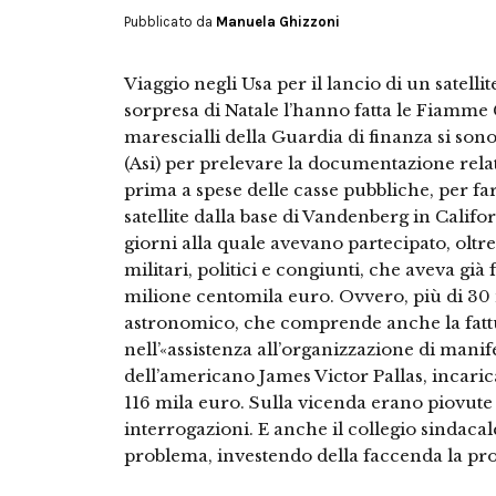
Pubblicato da
Manuela Ghizzoni
Viaggio negli Usa per il lancio di un satell
sorpresa di Natale l’hanno fatta le Fiamme 
marescialli della Guardia di finanza si sono 
(Asi) per prelevare la documentazione rela
prima a spese delle casse pubbliche, per far
satellite dalla base di Vandenberg in Calif
giorni alla quale avevano partecipato, oltr
militari, politici e congiunti, che aveva già f
milione centomila euro. Ovvero, più di 30 
astronomico, che comprende anche la fattur
nell’«assistenza all’organizzazione di manif
dell’americano James Victor Pallas, incaricat
116 mila euro. Sulla vicenda erano piovute
interrogazioni. E anche il collegio sindacal
problema, investendo della faccenda la pro