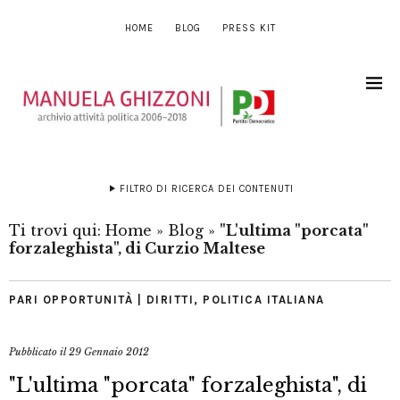
HOME
BLOG
PRESS KIT
FILTRO DI RICERCA DEI CONTENUTI
Ti trovi qui:
Home
»
Blog
»
"L'ultima "porcata"
forzaleghista", di Curzio Maltese
PARI OPPORTUNITÀ | DIRITTI
,
POLITICA ITALIANA
Pubblicato il
29 Gennaio 2012
"L'ultima "porcata" forzaleghista", di