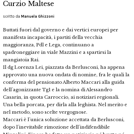
Curzio Maltese
scritto da
Manuela Ghizzoni
Buttati fuori dal governo e dai vertici europei per
manifesta incapacità, i partiti della vecchia
maggioranza, Pdl e Lega, continuano a
spadroneggiare in viale Mazzini e a spartirsi la
mangiatoia Rai.
Il dg Lorenza Lei, piazzata da Berlusconi, ha appena
approvato una nuova ondata di nomine, fra le quali la
conferma del pensionato Alberto Maccari alla guida
dell´agonizzante Tg1 e la nomina di Alessandro
Casarin, in quota Carroccio, ai notiziari regionali.
Una bella porcata, per dirla alla leghista. Nel merito e
nel metodo, sono scelte vergognose.
Maccari è l´unica soluzione accettata da Berlusconi,
dopo l´inevitabile rimozione dell´indifendibile