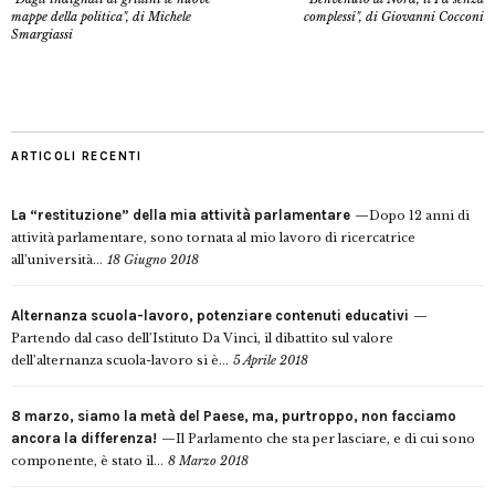
mappe della politica", di Michele
complessi", di Giovanni Cocconi
Smargiassi
ARTICOLI RECENTI
La “restituzione” della mia attività parlamentare
Dopo 12 anni di
attività parlamentare, sono tornata al mio lavoro di ricercatrice
all’università...
18 Giugno 2018
Alternanza scuola-lavoro, potenziare contenuti educativi
Partendo dal caso dell’Istituto Da Vinci, il dibattito sul valore
dell’alternanza scuola-lavoro si è...
5 Aprile 2018
8 marzo, siamo la metà del Paese, ma, purtroppo, non facciamo
ancora la differenza!
Il Parlamento che sta per lasciare, e di cui sono
componente, è stato il...
8 Marzo 2018