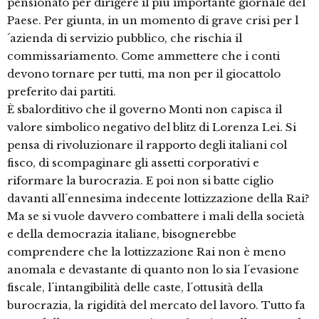
pensionato per dirigere il più importante giornale del
Paese. Per giunta, in un momento di grave crisi per l
´azienda di servizio pubblico, che rischia il
commissariamento. Come ammettere che i conti
devono tornare per tutti, ma non per il giocattolo
preferito dai partiti.
È sbalorditivo che il governo Monti non capisca il
valore simbolico negativo del blitz di Lorenza Lei. Si
pensa di rivoluzionare il rapporto degli italiani col
fisco, di scompaginare gli assetti corporativi e
riformare la burocrazia. E poi non si batte ciglio
davanti all´ennesima indecente lottizzazione della Rai?
Ma se si vuole davvero combattere i mali della società
e della democrazia italiane, bisognerebbe
comprendere che la lottizzazione Rai non è meno
anomala e devastante di quanto non lo sia l´evasione
fiscale, l´intangibilità delle caste, l´ottusità della
burocrazia, la rigidità del mercato del lavoro. Tutto fa