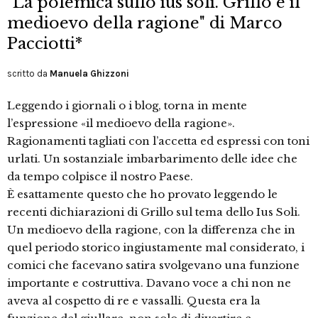
"La polemica sullo ius soli. Grillo e il
medioevo della ragione" di Marco
Pacciotti*
scritto da
Manuela Ghizzoni
Leggendo i giornali o i blog, torna in mente
l’espressione «il medioevo della ragione».
Ragionamenti tagliati con l’accetta ed espressi con toni
urlati. Un sostanziale imbarbarimento delle idee che
da tempo colpisce il nostro Paese.
È esattamente questo che ho provato leggendo le
recenti dichiarazioni di Grillo sul tema dello Ius Soli.
Un medioevo della ragione, con la differenza che in
quel periodo storico ingiustamente mal considerato, i
comici che facevano satira svolgevano una funzione
importante e costruttiva. Davano voce a chi non ne
aveva al cospetto di re e vassalli. Questa era la