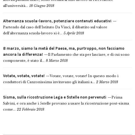
all’università...
18 Giugno 2018
Alternanza scuola-lavoro, potenziare contenuti educativi
Partendo dal caso dell’Istituto Da Vinci, il dibattito sul valore
dell’alternanza scuola-lavoro si è...
5 Aprile 2018
8 marzo, siamo la metà del Paese, ma, purtroppo, non facciamo
ancora la differenza!
Il Parlamento che sta per lasciare, e di cui sono
componente, è stato il...
8 Marzo 2018
Votate, votate, votate!
Votate, votate, votate! In questo modo i
conduttori di Canzonissima invitavano gli italiani a...
2 Marzo 2018
Sisma, sulla ricostruzione Lega e 5stelle non pervenuti
Prima
Salvini, e ora anche i 5stelle provano a usare la ricostruzione post-sisma
come...
22 Febbraio 2018