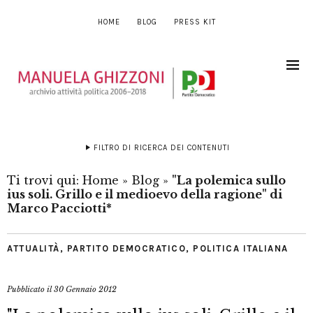
HOME
BLOG
PRESS KIT
FILTRO DI RICERCA DEI CONTENUTI
Ti trovi qui:
Home
»
Blog
»
"La polemica sullo
ius soli. Grillo e il medioevo della ragione" di
Marco Pacciotti*
ATTUALITÀ
,
PARTITO DEMOCRATICO
,
POLITICA ITALIANA
Pubblicato il
30 Gennaio 2012