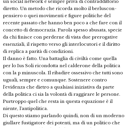
un social network è sempre priva di contraddittorio
diretto. Un metodo che ricorda molto il berluscon-
pensiero o quei movimenti e figure politiche del
recente passato che hanno ben poco a che fare con il
concetto di democrazia. Parola spesso abusata, specie
da chi finisce con perderne di vista due prerogative
essenziali, il rispetto verso gli interlocutori e il diritto
di replica a parità di condizioni.
Il danno è fatto. Una battaglia di civiltà come quella
per lo Ius Soli ricondotta nel calderone della politica
con la p minuscola. Il ribadire ossessivo che tutti sono
uguali, sempre e comunque. Sostenere contro
l’evidenza che dietro a qualsiasi iniziativa da parte
della politica ci sia la volontà di raggirare le persone.
Purtroppo quel che resta in questa equazione è il
niente, l’antipolitica.
Di questo stiamo parlando quindi, non di un moderno
giullare fustigatore dei potenti, ma di un politico che