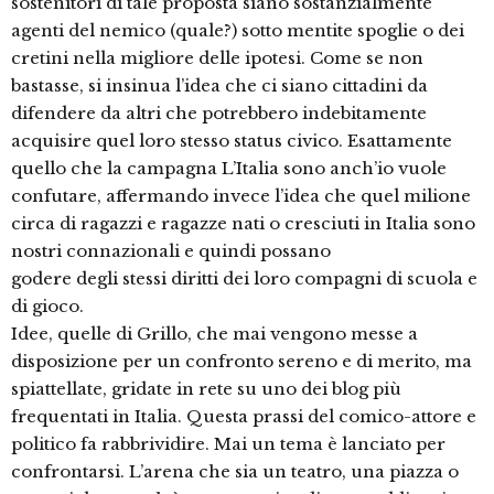
sostenitori di tale proposta siano sostanzialmente
agenti del nemico (quale?) sotto mentite spoglie o dei
cretini nella migliore delle ipotesi. Come se non
bastasse, si insinua l’idea che ci siano cittadini da
difendere da altri che potrebbero indebitamente
acquisire quel loro stesso status civico. Esattamente
quello che la campagna L’Italia sono anch’io vuole
confutare, affermando invece l’idea che quel milione
circa di ragazzi e ragazze nati o cresciuti in Italia sono
nostri connazionali e quindi possano
godere degli stessi diritti dei loro compagni di scuola e
di gioco.
Idee, quelle di Grillo, che mai vengono messe a
disposizione per un confronto sereno e di merito, ma
spiattellate, gridate in rete su uno dei blog più
frequentati in Italia. Questa prassi del comico-attore e
politico fa rabbrividire. Mai un tema è lanciato per
confrontarsi. L’arena che sia un teatro, una piazza o