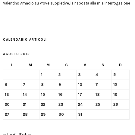
Valentino Amadio
su
Prove suppletive, la risposta alla mia interrogazione
CALENDARIO ARTICOLI
AGOSTO 2012
L
M
M
G
V
S
D
1
2
3
4
5
6
7
8
9
10
11
12
13
14
15
16
17
18
19
20
21
22
23
24
25
26
27
28
29
30
31
« Lug
Set »