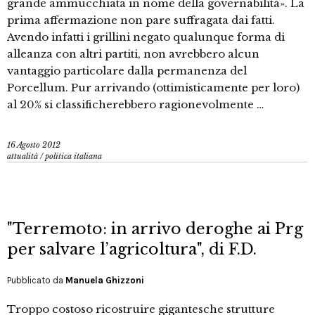
grande ammucchiata in nome della governabilità». La
prima affermazione non pare suffragata dai fatti.
Avendo infatti i grillini negato qualunque forma di
alleanza con altri partiti, non avrebbero alcun
vantaggio particolare dalla permanenza del
Porcellum. Pur arrivando (ottimisticamente per loro)
al 20% si classificherebbero ragionevolmente …
16 Agosto 2012
attualità
/
politica italiana
"Terremoto: in arrivo deroghe ai Prg
per salvare l’agricoltura", di F.D.
Pubblicato da
Manuela Ghizzoni
Troppo costoso ricostruire gigantesche strutture