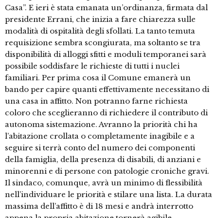
Casa”. E ieri è stata emanata un’ordinanza, firmata dal
presidente Errani, che inizia a fare chiarezza sulle
modalità di ospitalità degli sfollati. La tanto temuta
requisizione sembra scongiurata, ma soltanto se tra
disponibilità di alloggi sfitti e moduli temporanei sarà
possibile soddisfare le richieste di tutti i nuclei
familiari. Per prima cosa il Comune emanerà un
bando per capire quanti effettivamente necessitano di
una casa in affitto. Non potranno farne richiesta
coloro che sceglieranno di richiedere il contributo di
autonoma sistemazione. Avranno la priorità chi ha
l’abitazione crollata o completamente inagibile e a
seguire si terrà conto del numero dei componenti
della famiglia, della presenza di disabili, di anziani e
minorenni e di persone con patologie croniche gravi.
Il sindaco, comunque, avrà un minimo di flessibilità
nell’individuare le priorità e stilare una lista. La durata
massima dell’affitto è di 18 mesi e andrà interrotto
appena la propria abitazione tornerà agibile …