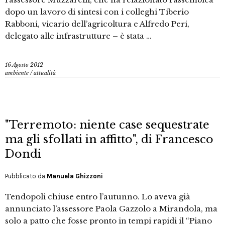
dopo un lavoro di sintesi con i colleghi Tiberio
Rabboni, vicario dell’agricoltura e Alfredo Peri,
delegato alle infrastrutture – è stata …
16 Agosto 2012
ambiente
/
attualità
"Terremoto: niente case sequestrate
ma gli sfollati in affitto", di Francesco
Dondi
Pubblicato da
Manuela Ghizzoni
Tendopoli chiuse entro l’autunno. Lo aveva già
annunciato l’assessore Paola Gazzolo a Mirandola, ma
solo a patto che fosse pronto in tempi rapidi il “Piano