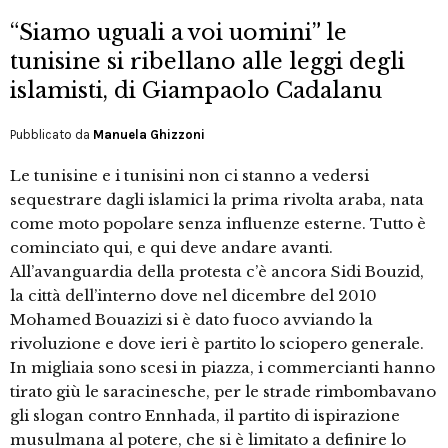
“Siamo uguali a voi uomini” le
tunisine si ribellano alle leggi degli
islamisti, di Giampaolo Cadalanu
Pubblicato da
Manuela Ghizzoni
Le tunisine e i tunisini non ci stanno a vedersi
sequestrare dagli islamici la prima rivolta araba, nata
come moto popolare senza influenze esterne. Tutto è
cominciato qui, e qui deve andare avanti.
All’avanguardia della protesta c’è ancora Sidi Bouzid,
la città dell’interno dove nel dicembre del 2010
Mohamed Bouazizi si è dato fuoco avviando la
rivoluzione e dove ieri è partito lo sciopero generale.
In migliaia sono scesi in piazza, i commercianti hanno
tirato giù le saracinesche, per le strade rimbombavano
gli slogan contro Ennhada, il partito di ispirazione
musulmana al potere, che si è limitato a definire lo