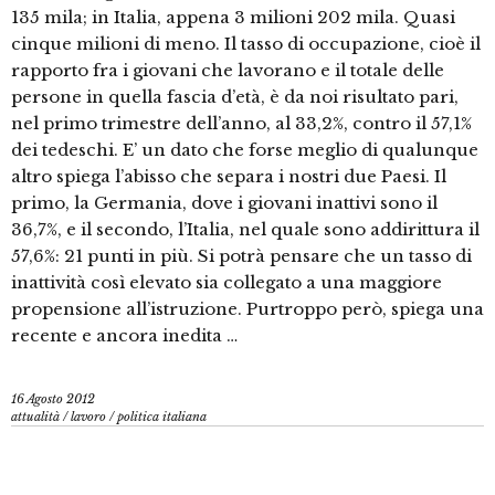
135 mila; in Italia, appena 3 milioni 202 mila. Quasi
cinque milioni di meno. Il tasso di occupazione, cioè il
rapporto fra i giovani che lavorano e il totale delle
persone in quella fascia d’età, è da noi risultato pari,
nel primo trimestre dell’anno, al 33,2%, contro il 57,1%
dei tedeschi. E’ un dato che forse meglio di qualunque
altro spiega l’abisso che separa i nostri due Paesi. Il
primo, la Germania, dove i giovani inattivi sono il
36,7%, e il secondo, l’Italia, nel quale sono addirittura il
57,6%: 21 punti in più. Si potrà pensare che un tasso di
inattività così elevato sia collegato a una maggiore
propensione all’istruzione. Purtroppo però, spiega una
recente e ancora inedita …
16 Agosto 2012
attualità
/
lavoro
/
politica italiana